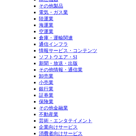
その他製品
電気・ガス業
陸運業
海運業
空運業
倉庫・運輸関連
通信インフラ
情報サービス・コンテンツ
ソフトウエア・SI
新聞・放送・出版
その他情報・通信業
卸売業
小売業
銀行業
証券業
保険業
その他金融業
不動産業
芸術・エンタテイメント
企業向けサービス
消費者向けサービス