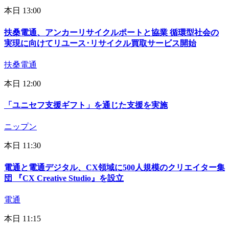
本日 13:00
扶桑電通、アンカーリサイクルポートと協業 循環型社会の
実現に向けてリユース･リサイクル買取サービス開始
扶桑電通
本日 12:00
「ユニセフ支援ギフト」を通じた支援を実施
ニップン
本日 11:30
電通と電通デジタル、CX領域に500人規模のクリエイター集
団 『CX Creative Studio』を設立
電通
本日 11:15