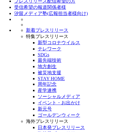
プレスリリース配信希望の方
受信希望の報道関係者様
汐留メディア塾(広報担当者様向け)
新着プレスリリース
特集プレスリリース
新型コロナウイルス
テレワーク
SDGs
最先端技術
地方創生
被災地支援
STAY HOME
周年記念
産学連携
ソーシャルメディア
イベント・お出かけ
新元号
ゴールデンウィーク
海外プレスリリース
日本発プレスリリース