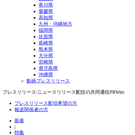
香川県
愛媛県
高知県
九州・沖縄地方
福岡県
佐賀県
長崎県
熊本県
大分県
宮崎県
鹿児島県
沖縄県
動画プレスリリース
プレスリリース/ニュースリリース配信の共同通信PRWire
プレスリリース配信希望の方
報道関係者の方
新着
|
特集