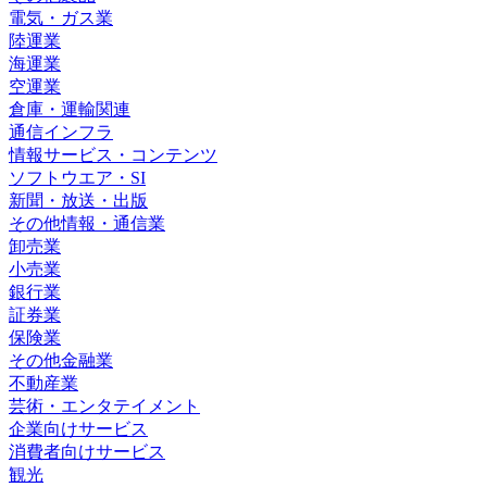
電気・ガス業
陸運業
海運業
空運業
倉庫・運輸関連
通信インフラ
情報サービス・コンテンツ
ソフトウエア・SI
新聞・放送・出版
その他情報・通信業
卸売業
小売業
銀行業
証券業
保険業
その他金融業
不動産業
芸術・エンタテイメント
企業向けサービス
消費者向けサービス
観光