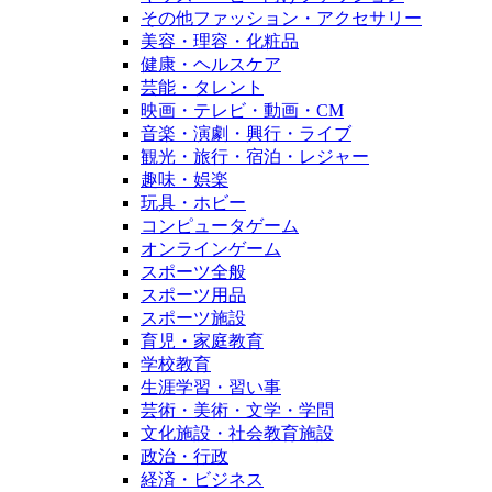
その他ファッション・アクセサリー
美容・理容・化粧品
健康・ヘルスケア
芸能・タレント
映画・テレビ・動画・CM
音楽・演劇・興行・ライブ
観光・旅行・宿泊・レジャー
趣味・娯楽
玩具・ホビー
コンピュータゲーム
オンラインゲーム
スポーツ全般
スポーツ用品
スポーツ施設
育児・家庭教育
学校教育
生涯学習・習い事
芸術・美術・文学・学問
文化施設・社会教育施設
政治・行政
経済・ビジネス