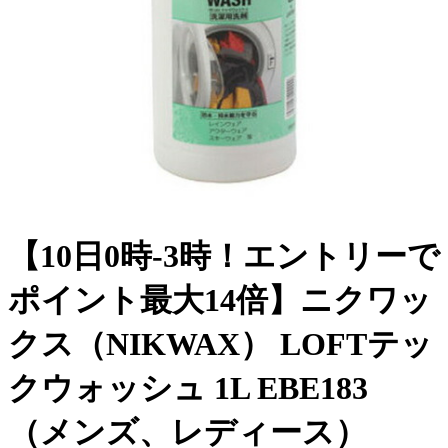
【10日0時-3時！エントリーで
ポイント最大14倍】ニクワッ
クス（NIKWAX） LOFTテッ
クウォッシュ 1L EBE183
（メンズ、レディース）