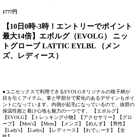
1777円
【10日0時-3時！エントリーでポイント
最大14倍】エボルグ（EVOLG） ニッ
トグローブ LATTIC EYLBL （メン
ズ、レディース）
●ユニセックスで利用できるEVOLGオリジナルの格子柄が
目を引くアイテム。掌と甲部分で変化のあるデザインもポイ
ントになっています。内側が起毛になっているので、抜群の
保温性能と着け心地も魅力の一つです。 【エボルグ】
【EVOLG】【トレッキング小物】【アクセサリー】【グロ
ーブ】【Men's】【Mens】【メンズ】【めんず】【男性】
【Lady's】【Ladys】【レディース】【れでぃーす】【女
性】