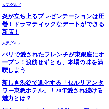
人気グルメ
炎が立ち上るプレゼンテーションは圧
巻！ドラマティックなデートができる
新店！
人気グルメ
パリで愛されたフレンチが東銀座にオ
ープン！渡航せずとも、本場の味を満
喫しよう
新しき渋谷で進化する「セルリアンタ
ワー東急ホテル」！20年愛され続ける
魅力とは？