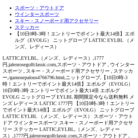
スポーツ・アウトドア
ウインタースポーツ
スキー・スノーボード用アクセサリー
ステッカー
【10日0時-3時！エントリーでポイント最大14倍】エボ
ルグ（EVOLG） ニットグローブ LATTIC EYLBL （メ
ンズ、レディース）
LATTIC,EYLBL,（メンズ、レディース）,1777
円,jalenrosegolfclassic.com,スポーツ・アウトドア , ウインター
スポーツ , スキー・スノーボード用アクセサリー , ステッカ
ー,/gamosepalous4766796.html,ニットグローブ,【10日0時-3
時！エントリーでポイント最大14倍】エボルグ（EVOLG）
10日0時-3時 エントリーでポイント最大14倍 エボルグ
EVOLG ニットグローブ EYLBL 期間限定今なら送料無料 メ
ンズ レディース LATTIC 1777円 【10日0時-3時！エントリー
でポイント最大14倍】エボルグ（EVOLG） ニットグローブ
LATTIC EYLBL （メンズ、レディース） スポーツ・アウト
ドア ウインタースポーツ スキー・スノーボード用アクセサ
リー ステッカー LATTIC,EYLBL,（メンズ、レディー
ス）,1777円,jalenrosegolfclassic.com,スポーツ・アウトドア ,