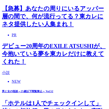
【急募】あなたの周りにいるアッパー
層の間で、何が流行ってる？東カレに
ネタ提供したい人集まれ！
PR
デビュー20周年のEXILE ATSUSHIが、
今抱いている夢を東カレだけに教えて
くれた！
小説
NEW
男と女の怪談～25歳以下閲覧禁止～ Vol.52
「ホテルは1人でチェックインして」