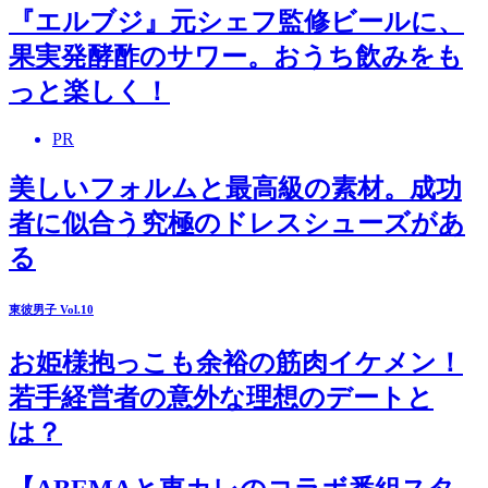
『エルブジ』元シェフ監修ビールに、
果実発酵酢のサワー。おうち飲みをも
っと楽しく！
PR
美しいフォルムと最高級の素材。成功
者に似合う究極のドレスシューズがあ
る
東彼男子 Vol.10
お姫様抱っこも余裕の筋肉イケメン！
若手経営者の意外な理想のデートと
は？