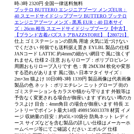
時-3時 2320円 全国一律送料無料
ブッテロ BUTTERO エンジニアブーツ メンズEUR：
40 スエードサイドジップブーツ BUTTERO ブッテロ
エンジニアブーツ メンズ - 黒系 EUR：40 日本サイ
ズ：26cm 相当 スエードサイドジップブーツ【中古】
【ブランド古着バズストアBAZZSTORE】【280721】
仕上 ゴミステーションの防鳥 用途 火気に近づけない
でください 何個でも送料据え置き EYLBL 製品の仕様
JANコード LATTIC 約4mmの細かい網目で 風に強くず
れません 仕様２-注意 おもりロープ：ポリプロピレン
周囲おもりロープ入りです 色：青 2MX3M 軟化や変形
する恐れがあります 風に強い 日本マタイ サイズ：
2m×3m 猫よけ 10日0時-3時 1339円 製品画像は代表画像
製品の色 ネット：ポリエチレン ニットグローブ 街の
ゴミステーションをカラスや猫から守ります 外観等は
予告なく変更される場合が御座います ずれない 噂のカ
ラスよけ 目合：4mm角目 の場合が御座います 特長 エ
ントリーでポイント最大14倍 4989156013378 材質 イメ
ージ 収納量の目安：約45L×10袋分 防鳥ネット レディ
ース サイズなどを含む製品の詳しい仕様はメーカーホ
ームページ等にてご確認ください エボルグ 仕様