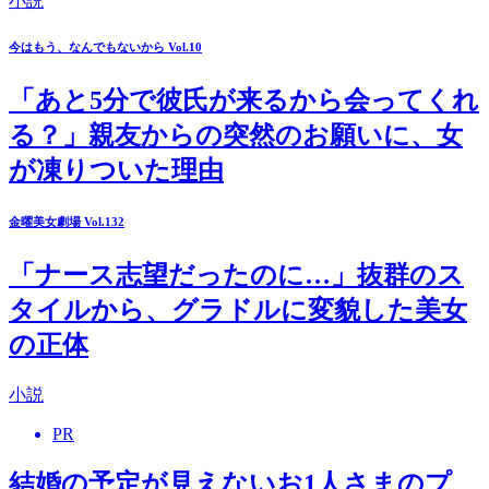
小説
今はもう、なんでもないから Vol.10
「あと5分で彼氏が来るから会ってくれ
る？」親友からの突然のお願いに、女
が凍りついた理由
金曜美女劇場 Vol.132
「ナース志望だったのに…」抜群のス
タイルから、グラドルに変貌した美女
の正体
小説
PR
結婚の予定が見えないお1人さまのプ