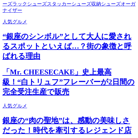
ーズラックシューズスタッカーシューズ収納シューズオーガ
ナイザー
人気グルメ
“銀座のシンボル”として大人に愛され
るスポットといえば…？街の象徴と呼
ばれる理由
「Mr. CHEESECAKE」史上最高
級！“白トリュフ”フレーバーが2日間の
完全受注生産で販売
人気グルメ
銀座の“肉の聖地”は、感動の美味しさ
だった！時代を牽引するレジェンド店