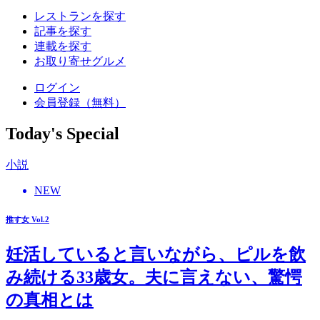
レストランを探す
記事を探す
連載を探す
お取り寄せグルメ
ログイン
会員登録（無料）
Today's Special
小説
NEW
推す女 Vol.2
妊活していると言いながら、ピルを飲
み続ける33歳女。夫に言えない、驚愕
の真相とは