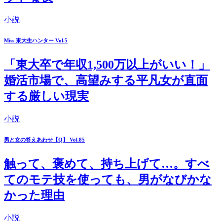
小説
Miss 東大生ハンター Vol.5
「東大卒で年収1,500万以上がいい！」
婚活市場で、高望みする平凡女が直面
する厳しい現実
小説
男と女の答えあわせ【Q】 Vol.85
触って、褒めて、持ち上げて…。すべ
てのモテ技を使っても、男がなびかな
かった理由
小説