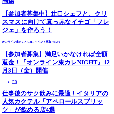
高揚
【参加者募集中】辻口シェフと、クリ
スマスに向けて真っ赤なイチゴ「フレ
ジェ」を作ろう！
オンライン東カレNIGHT イベント募集 Vol.56
【参加者募集】満足いかなければ全額
返金！『オンライン東カレNIGHT』12
月3日（金）開催
PR
仕事後のサク飲みに最適！イタリアの
人気カクテル「アペロールスプリッ
ツ」が飲める店4選