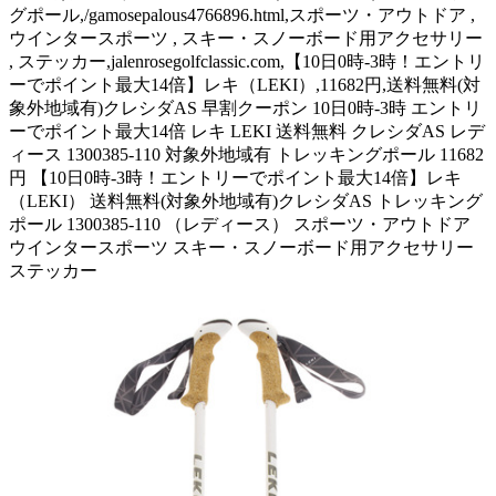
グポール,/gamosepalous4766896.html,スポーツ・アウトドア ,
ウインタースポーツ , スキー・スノーボード用アクセサリー
, ステッカー,jalenrosegolfclassic.com,【10日0時-3時！エントリ
ーでポイント最大14倍】レキ（LEKI）,11682円,送料無料(対
象外地域有)クレシダAS 早割クーポン 10日0時-3時 エントリ
ーでポイント最大14倍 レキ LEKI 送料無料 クレシダAS レデ
ィース 1300385-110 対象外地域有 トレッキングポール 11682
円 【10日0時-3時！エントリーでポイント最大14倍】レキ
（LEKI） 送料無料(対象外地域有)クレシダAS トレッキング
ポール 1300385-110 （レディース） スポーツ・アウトドア
ウインタースポーツ スキー・スノーボード用アクセサリー
ステッカー