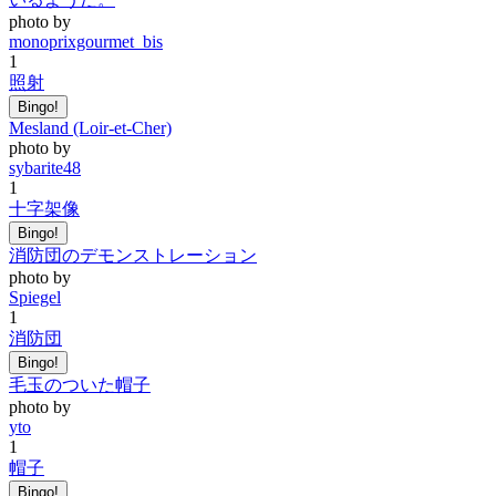
photo by
monoprixgourmet_bis
1
照射
Bingo!
Mesland (Loir-et-Cher)
photo by
sybarite48
1
十字架像
Bingo!
消防団のデモンストレーション
photo by
Spiegel
1
消防団
Bingo!
毛玉のついた帽子
photo by
yto
1
帽子
Bingo!