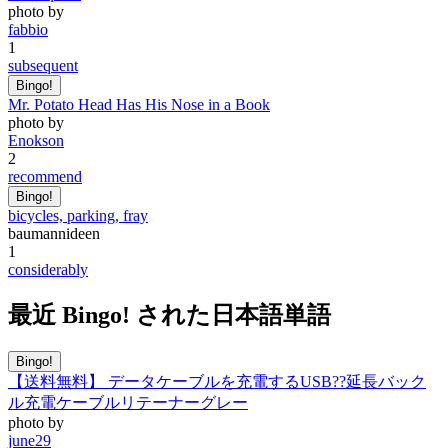
photo by
fabbio
1
subsequent
Bingo!
Mr. Potato Head Has His Nose in a Book
photo by
Enokson
2
recommend
Bingo!
bicycles, parking, fray
baumannideen
1
considerably
最近 Bingo! された日本語単語
Bingo!
【送料無料】 データケーブルを充電するUSB??延長バック
ル充電ケーブルリテーナーグレー
photo by
june29