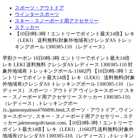
スポーツ・アウトドア
ウインタースポーツ
スキー・スノーボード用アクセサリー
ステッカー
【10日0時-3時！エントリーでポイント最大14倍】レキ
（LEKI） 送料無料(対象外地域有)クレシダAS トレッ
キングポール 1300385-110 （レディース）
早割クーポン 10日0時-3時 エントリーでポイント最大14倍
レキ LEKI 送料無料 クレシダAS レディース 1300385-110 対
象外地域有 トレッキングポール 11682円 【10日0時-3時！エ
ントリーでポイント最大14倍】レキ（LEKI） 送料無料(対象
外地域有)クレシダAS トレッキングポール 1300385-110 （レ
ディース） スポーツ・アウトドア ウインタースポーツ スキ
ー・スノーボード用アクセサリー ステッカー 1300385-110,
（レディース）,トレッキングポー
ル,/gamosepalous4766896.html,スポーツ・アウトドア , ウイン
タースポーツ , スキー・スノーボード用アクセサリー , ステ
ッカー,jalenrosegolfclassic.com,【10日0時-3時！エントリーで
ポイント最大14倍】レキ（LEKI）,11682円,送料無料(対象外
地域有)クレシダAS 1300385-110,（レディース）,トレッキン