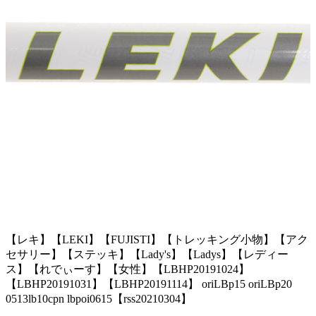
【レキ】【LEKI】【FUJISTI】【トレッキング小物】【アク
セサリー】【ステッキ】【Lady's】【Ladys】【レディー
ス】【れでぃーす】【女性】【LBHP20191024】
【LBHP20191031】【LBHP20191114】 oriLBp15 oriLBp20
0513lb10cpn lbpoi0615【rss20210304】