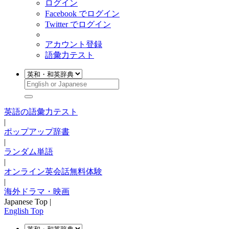
ログイン
Facebook でログイン
Twitter でログイン
アカウント登録
語彙力テスト
英語の語彙力テスト
|
ポップアップ辞書
|
ランダム単語
|
オンライン英会話無料体験
|
海外ドラマ・映画
Japanese Top |
English Top