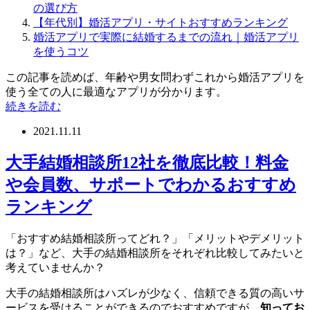
の選び方
【年代別】婚活アプリ・サイトおすすめランキング
婚活アプリで実際に結婚するまでの流れ｜婚活アプリ
を使うコツ
この記事を読めば、年齢や男女問わずこれから婚活アプリを
使う全ての人に最適なアプリが分かります。
続きを読む
2021.11.11
大手結婚相談所12社を徹底比較！料金
や会員数、サポートでわかるおすすめ
ランキング
「おすすめ結婚相談所ってどれ？」「メリットやデメリット
は？」など、大手の結婚相談所をそれぞれ比較してみたいと
考えていませんか？
大手の結婚相談所はハズレが少なく、信頼できる質の高いサ
ービスを受けることができるのでおすすめですが、
知ってお