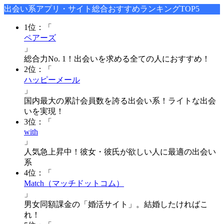
出会い系アプリ・サイト総合おすすめランキングTOP5
1位：「
ペアーズ
」
総合力No. 1！出会いを求める全ての人におすすめ！
2位：「
ハッピーメール
」
国内最大の累計会員数を誇る出会い系！ライトな出会
いを実現！
3位：「
with
」
人気急上昇中！彼女・彼氏が欲しい人に最適の出会い
系
4位：「
Match（マッチドットコム）
」
男女同額課金の「婚活サイト」。結婚したければこ
れ！