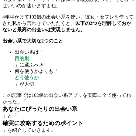
ばいいのか迷いますよね。
4年半かけて102個の出会い系を使い、彼女・セフレを作って
きた私から言わせていただくと、
以下の2つを理解しておか
ないと最高の出会いは実現しません。
出会い系で大切な2つのこと
出会い系は「
目的別
」に選ぶべき
何を使うかよりも「
どう使うか
」が大切
この記事では102個の出会い系アプリを実際に全て使ってわ
かった、「
あなたにぴったりの出会い系
」と「
確実に攻略するためのポイント
」を紹介していきます。