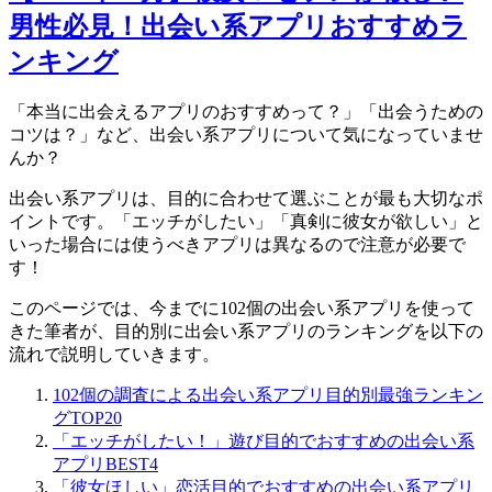
男性必見！出会い系アプリおすすめラ
ンキング
「本当に出会えるアプリのおすすめって？」「出会うための
コツは？」など、出会い系アプリについて気になっていませ
んか？
出会い系アプリは、目的に合わせて選ぶことが最も大切なポ
イントです。「エッチがしたい」「真剣に彼女が欲しい」と
いった場合には使うべきアプリは異なるので注意が必要で
す！
このページでは、今までに102個の出会い系アプリを使って
きた筆者が、目的別に出会い系アプリのランキングを以下の
流れで説明していきます。
102個の調査による出会い系アプリ目的別最強ランキン
グTOP20
「エッチがしたい！」遊び目的でおすすめの出会い系
アプリBEST4
「彼女ほしい」恋活目的でおすすめの出会い系アプリ