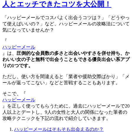
人とエッチできたコツを大公開！
「ハッピーメールでコスパよく出会うコツは？」「どうやっ
て使えばいいの？」など、ハッピーメールの攻略法について
気になっていませんか？
『
ハッピーメール
』は、
圧倒的な会員数の多さと出会いやすさを併せ持ち、か
わいい女の子と無料で出会うこともできる優良出会い系アプ
リの1つです。
ただし、使い方を間違えると「業者や援助交際ばかり」「メ
ールが返ってこない」などと苦戦することもあります。
そこで、『
ハッピーメール
』を正しく使ってもらうために、過去にハッピーメールで20
人以上とデートし、9人の女性と大人の関係になった筆者の
攻略テクニックを下記の流れで紹介していきます。
ハッピーメールはそもそも出会えるのか？