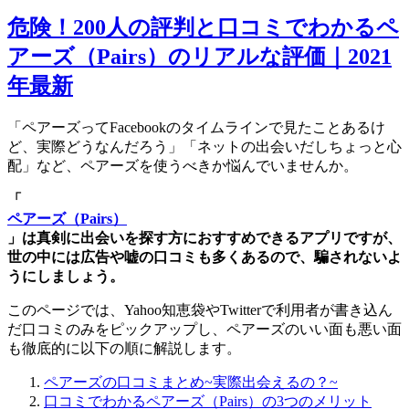
危険！200人の評判と口コミでわかるペ
アーズ（Pairs）のリアルな評価｜2021
年最新
「ペアーズってFacebookのタイムラインで見たことあるけ
ど、実際どうなんだろう」「ネットの出会いだしちょっと心
配」など、ペアーズを使うべきか悩んでいませんか。
「
ペアーズ（Pairs）
」は真剣に出会いを探す方におすすめできるアプリですが、
世の中には広告や嘘の口コミも多くあるので、騙されないよ
うにしましょう。
このページでは、Yahoo知恵袋やTwitterで利用者が書き込ん
だ口コミのみをピックアップし、ペアーズのいい面も悪い面
も徹底的に以下の順に解説します。
ペアーズの口コミまとめ~実際出会えるの？~
口コミでわかるペアーズ（Pairs）の3つのメリット