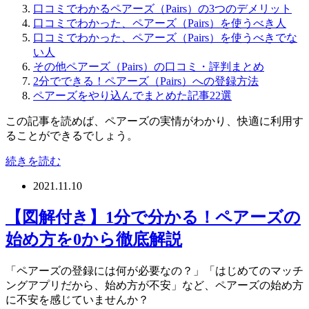
口コミでわかるペアーズ（Pairs）の3つのデメリット
口コミでわかった、ペアーズ（Pairs）を使うべき人
口コミでわかった、ペアーズ（Pairs）を使うべきでな
い人
その他ペアーズ（Pairs）の口コミ・評判まとめ
2分でできる！ペアーズ（Pairs）への登録方法
ペアーズをやり込んでまとめた記事22選
この記事を読めば、ペアーズの実情がわかり、快適に利用す
ることができるでしょう。
続きを読む
2021.11.10
【図解付き】1分で分かる！ペアーズの
始め方を0から徹底解説
「ペアーズの登録には何が必要なの？」「はじめてのマッチ
ングアプリだから、始め方が不安」など、ペアーズの始め方
に不安を感じていませんか？