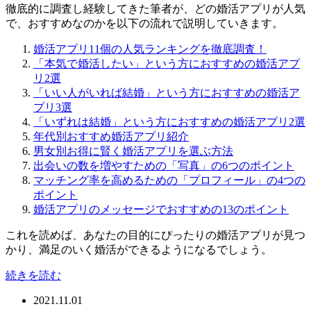
徹底的に調査し経験してきた筆者が、どの婚活アプリが人気
で、おすすめなのかを以下の流れで説明していきます。
婚活アプリ11個の人気ランキングを徹底調査！
「本気で婚活したい」という方におすすめの婚活アプ
リ2選
「いい人がいれば結婚」という方におすすめの婚活ア
プリ3選
「いずれは結婚」という方におすすめの婚活アプリ2選
年代別おすすめ婚活アプリ紹介
男女別お得に賢く婚活アプリを選ぶ方法
出会いの数を増やすための「写真」の6つのポイント
マッチング率を高めるための「プロフィール」の4つの
ポイント
婚活アプリのメッセージでおすすめの13のポイント
これを読めば、あなたの目的にぴったりの婚活アプリが見つ
かり、満足のいく婚活ができるようになるでしょう。
続きを読む
2021.11.01