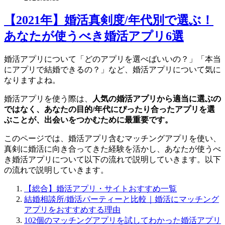
【2021年】婚活真剣度/年代別で選ぶ！
あなたが使うべき婚活アプリ6選
婚活アプリについて「どのアプリを選べばいいの？」「本当
にアプリで結婚できるの？」など、婚活アプリについて気に
なりますよね。
婚活アプリを使う際は、
人気の婚活アプリから適当に選ぶの
ではなく、あなたの目的/年代にぴったり合ったアプリを選
ぶことが、
出会いをつかむために最重要です。
このページでは、婚活アプリ含むマッチングアプリを使い、
真剣に婚活に向き合ってきた経験を活かし、あなたが使うべ
き婚活アプリについて以下の流れで説明していきます。以下
の流れで説明していきます。
【総合】婚活アプリ・サイトおすすめ一覧
結婚相談所/婚活パーティーと比較｜婚活にマッチング
アプリをおすすめする理由
102個のマッチングアプリを試してわかった婚活アプリ