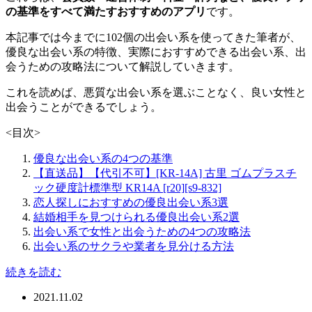
の基準をすべて満たすおすすめのアプリ
です。
本記事では今までに102個の出会い系を使ってきた筆者が、
優良な出会い系の特徴、実際におすすめできる出会い系、出
会うための攻略法について解説していきます。
これを読めば、悪質な出会い系を選ぶことなく、良い女性と
出会うことができるでしょう。
<目次>
優良な出会い系の4つの基準
【直送品】【代引不可】[KR-14A] 古里 ゴムプラスチ
ック硬度計標準型 KR14A [r20][s9-832]
恋人探しにおすすめの優良出会い系3選
結婚相手を見つけられる優良出会い系2選
出会い系で女性と出会うための4つの攻略法
出会い系のサクラや業者を見分ける方法
続きを読む
2021.11.02