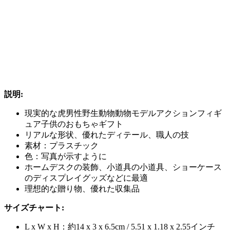
説明:
現実的な虎男性野生動物動物モデルアクションフィギ
ュア子供のおもちゃギフト
リアルな形状、優れたディテール、職人の技
素材：プラスチック
色：写真が示すように
ホームデスクの装飾、小道具の小道具、ショーケース
のディスプレイグッズなどに最適
理想的な贈り物、優れた収集品
サイズチャート:
L x W x H：約14 x 3 x 6.5cm / 5.51 x 1.18 x 2.55インチ