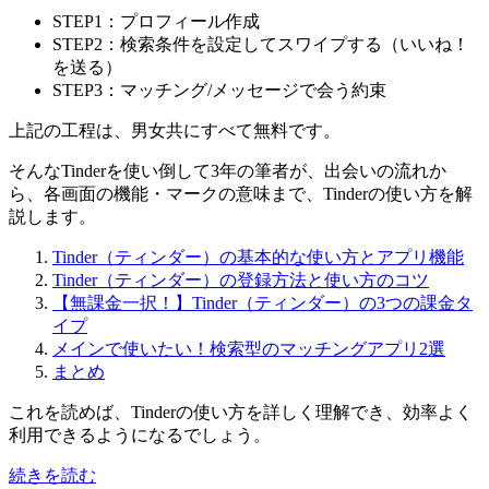
STEP1：プロフィール作成
STEP2：検索条件を設定してスワイプする（いいね！
を送る）
STEP3：マッチング/メッセージで会う約束
上記の工程は、男女共にすべて無料です。
そんなTinderを使い倒して3年の筆者が、出会いの流れか
ら、各画面の機能・マークの意味まで、Tinderの使い方を解
説します。
Tinder（ティンダー）の基本的な使い方とアプリ機能
Tinder（ティンダー）の登録方法と使い方のコツ
【無課金一択！】Tinder（ティンダー）の3つの課金タ
イプ
メインで使いたい！検索型のマッチングアプリ2選
まとめ
これを読めば、Tinderの使い方を詳しく理解でき、効率よく
利用できるようになるでしょう。
続きを読む