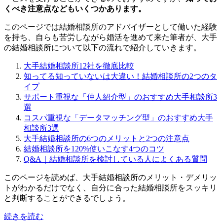
くべき注意点などもいくつかあります。
このページでは結婚相談所のアドバイザーとして働いた経験
を持ち、自らも苦労しながら婚活を進めて来た筆者が、大手
の結婚相談所について以下の流れで紹介していきます。
大手結婚相談所12社を徹底比較
知ってる知っていないは大違い！結婚相談所の2つのタ
イプ
サポート重視な「仲人紹介型」のおすすめ大手相談所3
選
コスパ重視な「データマッチング型」のおすすめ大手
相談所3選
大手結婚相談所の6つのメリットと2つの注意点
結婚相談所を120%使いこなす4つのコツ
Q&A｜結婚相談所を検討している人によくある質問
このページを読めば、大手結婚相談所のメリット・デメリッ
トがわかるだけでなく、自分に合った結婚相談所をスッキリ
と判断することができるでしょう。
続きを読む