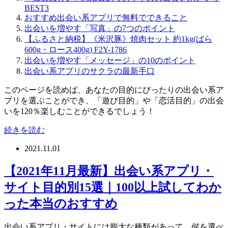
BEST3
おすすめ出会い系アプリで無料でできること
出会いを増やす「写真」の7つのポイント
【ふるさと納税】《米沢豚》焼肉セット 約1kg(ばら
600g・ロース400g) F2Y-1786
出会いを増やす「メッセージ」の10のポイント
出会い系アプリのサクラの最新手口
このページを読めば、あなたの目的にぴったりの出会い系ア
プリを選ぶことができ、「遊び目的」や「恋活目的」の出会
いを120％楽しむことができるでしょう！
続きを読む
2021.11.01
【2021年11月最新】出会い系アプリ・
サイト目的別15選｜100以上試してわか
った本当のおすすめ
出会い系アプリ・サイトには膨大な種類があって、何を選べ