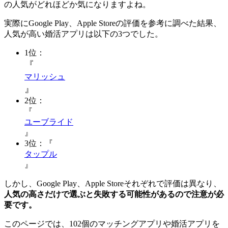
の人気がどれほどか気になりますよね。
実際にGoogle Play、Apple Storeの評価を参考に調べた結果、
人気が高い婚活アプリは以下の3つでした。
1位：
『
マリッシュ
』
2位：
『
ユーブライド
』
3位：『
タップル
』
しかし、Google Play、Apple Storeそれぞれで評価は異なり、
人気の高さだけで選ぶと失敗する可能性があるので注意が必
要です。
このページでは、102個のマッチングアプリや婚活アプリを