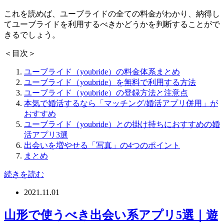
これを読めば、ユーブライドの全ての料金がわかり、納得し
てユーブライドを利用するべきかどうかを判断することがで
きるでしょう。
＜目次＞
ユーブライド（youbride）の料金体系まとめ
ユーブライド（youbride）を無料で利用する方法
ユーブライド（youbride）の登録方法と注意点
本気で婚活するなら「マッチング/婚活アプリ併用」が
おすすめ
ユーブライド（youbride）との掛け持ちにおすすめの婚
活アプリ3選
出会いを増やせる「写真」の4つのポイント
まとめ
続きを読む
2021.11.01
山形で使うべき出会い系アプリ5選｜遊