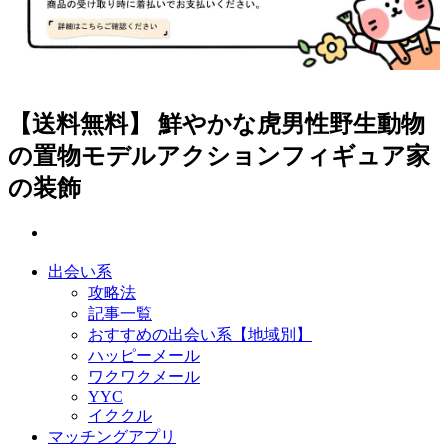
【送料無料】 鮮やかな虎男性野生動物
の置物モデルアクションフィギュア家
の装飾
出会い系
攻略法
記事一覧
おすすめの出会い系【地域別】
ハッピーメール
ワクワクメール
YYC
イククル
マッチングアプリ