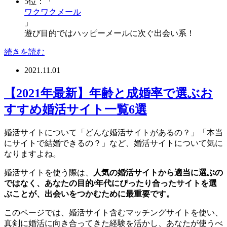
5位：「
ワクワクメール
」
遊び目的ではハッピーメールに次ぐ出会い系！
続きを読む
2021.11.01
【2021年最新】年齢と成婚率で選ぶお
すすめ婚活サイト一覧6選
婚活サイトについて「どんな婚活サイトがあるの？」「本当
にサイトで結婚できるの？」など、婚活サイトについて気に
なりますよね。
婚活サイトを使う際は、
人気の婚活サイトから適当に選ぶの
ではなく、あなたの目的/年代にぴったり合ったサイトを選
ぶことが、
出会いをつかむために最重要です。
このページでは、婚活サイト含むマッチングサイトを使い、
真剣に婚活に向き合ってきた経験を活かし、あなたが使うべ