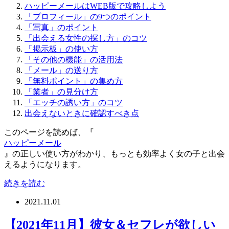
ハッピーメールはWEB版で攻略しよう
「プロフィール」の9つのポイント
「写真」のポイント
「出会える女性の探し方」のコツ
「掲示板」の使い方
「その他の機能」の活用法
「メール」の送り方
「無料ポイント」の集め方
「業者」の見分け方
「エッチの誘い方」のコツ
出会えないときに確認すべき点
このページを読めば、『
ハッピーメール
』の正しい使い方がわかり、もっとも効率よく女の子と出会
えるようになります。
続きを読む
2021.11.01
【2021年11月】彼女＆セフレが欲しい