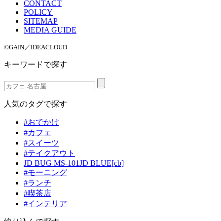
CONTACT
POLICY
SITEMAP
MEDIA GUIDE
©GAIN／IDEACLOUD
キーワードで探す
人気のタグで探す
#おでかけ
#カフェ
#スイーツ
#テイクアウト
JD BUG MS-101JD BLUE[cb]
#モーニング
#ランチ
#喫茶店
#インテリア