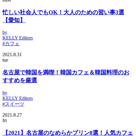
忙しい社会人でもOK！大人のための習い事3選
【愛知】
by
KELLY Editors
#カフェ
2021.8.31
tue
名古屋で韓国を満喫！韓国カフェ＆韓国料理のお
すすめを厳選
by
KELLY Editors
#スイーツ
2021.8.27
fri
【2021】名古屋のなめらかプリン8選！人気カフェ