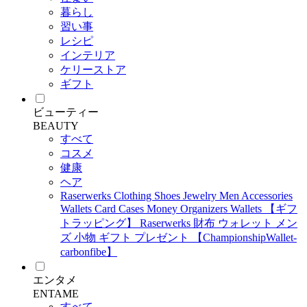
暮らし
習い事
レシピ
インテリア
ケリーストア
ギフト
ビューティー
BEAUTY
すべて
コスメ
健康
ヘア
Raserwerks Clothing Shoes Jewelry Men Accessories
Wallets Card Cases Money Organizers Wallets 【ギフ
トラッピング】 Raserwerks 財布 ウォレット メン
ズ 小物 ギフト プレゼント 【ChampionshipWallet-
carbonfibe】
エンタメ
ENTAME
すべて