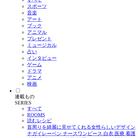
スポーツ
音楽
アート
ブック
アニマル
プレゼント
ミュージカル
占い
インタビュー
ゲーム
ドラマ
アニメ
映画
連載もの
SERIES
すべて
ROOMS
読むレシピ
首周りを綺麗に見せてくれる女性らしいデザイン
ナガイレーベン ナースワンピース 白衣 医療 看護