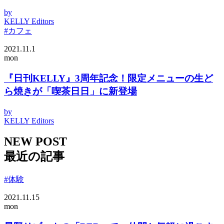
by
KELLY Editors
#カフェ
2021.11.1
mon
『日刊KELLY』3周年記念！限定メニューの生ど
ら焼きが「喫茶日日」に新登場
by
KELLY Editors
NEW POST
最近の記事
#体験
2021.11.15
mon