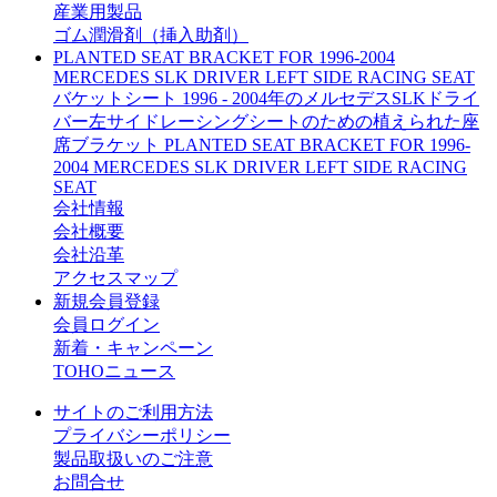
産業用製品
ゴム潤滑剤（挿入助剤）
PLANTED SEAT BRACKET FOR 1996-2004
MERCEDES SLK DRIVER LEFT SIDE RACING SEAT
バケットシート 1996 - 2004年のメルセデスSLKドライ
バー左サイドレーシングシートのための植えられた座
席ブラケット PLANTED SEAT BRACKET FOR 1996-
2004 MERCEDES SLK DRIVER LEFT SIDE RACING
SEAT
会社情報
会社概要
会社沿革
アクセスマップ
新規会員登録
会員ログイン
新着・キャンペーン
TOHOニュース
サイトのご利用方法
プライバシーポリシー
製品取扱いのご注意
お問合せ