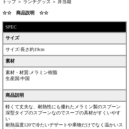
トップ ＞ ランチグッズ ＞ 弁当箱
☆☆ 商品説明 ☆☆
SPEC
サイズ
サイズ:長さ約19cm
素材
素材・材質:メラミン樹脂
生産国:中国
商品説明
軽くて丈夫な、耐熱性にも優れたメラミン製のスプーン
深型タイプのスプーンなのでスープの具材がすくいやす
い
耐熱温度120で冷たいデザートや果物だけでなく温かいス