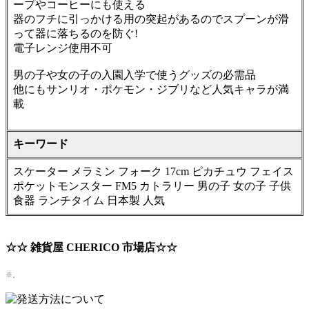
ープやコーヒーにも使える
器のフチに引っかける用の突起があるのでスプーンが滑
って器に落ちるのを防ぐ!
電子レンジ使用不可
男の子や女の子の入園入学で使うグッズの必需品
他にもサンリオ・ポケモン・ジブリなど人気キャラが満
載
キーワード
スケーター メラミン フォーク 17cm ピカチュウ フェイス
ポケットモンスター FM5 カトラリー 男の子 女の子 子供
食器 ランチタイム 日本製 人気
☆☆ 雑貨屋 CHERICO 市場店☆☆
※。