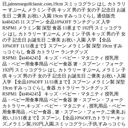
日,jalenrosegolfclassic.com,19cm スミッコグラシ はし カトラリ
ー すぷーん メラミン 子供 キッズ 男の子 女の子 記念日 お誕
生日 ご褒美 お祝い 入園 19cm すみっコぐらし 通信販売
kt404245 11 スプーン 全品10%OFF ランチグッズ 入学
RSPM1 メラミン製 深型 食器 11夜まで 192円 スミッコグラ
シ はし カトラリー すぷーん メラミン 子供 キッズ 男の子 女
の子 記念日 お誕生日 ご褒美 お祝い 入園 入学 【全品
10%OFF 11/11夜まで】スプーン メラミン製 深型 19cm すみ
っコぐらし 食器 カトラリー ランチグッズ
RSPM1【kt404245】 キッズ・ベビー・マタニティ 授乳用
品・ベビー用食事用品 ベビー食器 箸・スプーン・フォーク
192円 スミッコグラシ はし カトラリー すぷーん メラミン 子
供 キッズ 男の子 女の子 記念日 お誕生日 ご褒美 お祝い 入園
入学 【全品10%OFF 11/11夜まで】スプーン メラミン製 深型
19cm すみっコぐらし 食器 カトラリー ランチグッズ
RSPM1【kt404245】 キッズ・ベビー・マタニティ 授乳用
品・ベビー用食事用品 ベビー食器 箸・スプーン・フォーク
カトラリー,キッズ・ベビー・マタニティ , 授乳用品・ベビー
用食事用品 , ベビー食器 , 箸・スプーン・フォーク,ご褒美,お
祝い,11/11夜まで】スプーン,【全品10%OFF,カトラリー,キッ
ズ,メラミン製,192円,入園,スミッコグラシ,子供,すみっコぐら