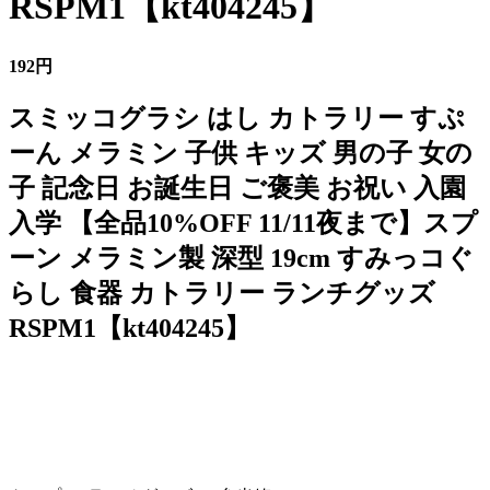
RSPM1【kt404245】
192円
スミッコグラシ はし カトラリー すぷ
ーん メラミン 子供 キッズ 男の子 女の
子 記念日 お誕生日 ご褒美 お祝い 入園
入学 【全品10%OFF 11/11夜まで】スプ
ーン メラミン製 深型 19cm すみっコぐ
らし 食器 カトラリー ランチグッズ
RSPM1【kt404245】