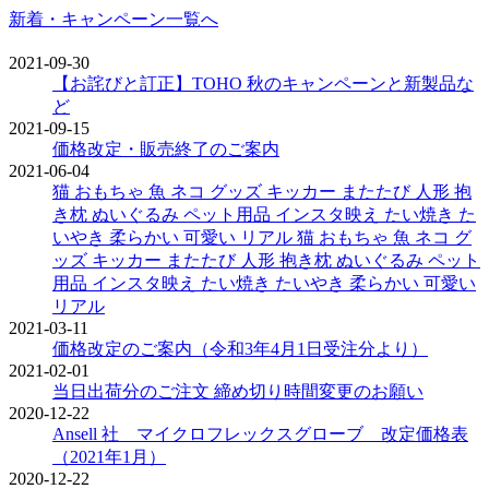
新着・キャンペーン一覧へ
2021-09-30
【お詫びと訂正】TOHO 秋のキャンペーンと新製品な
ど
2021-09-15
価格改定・販売終了のご案内
2021-06-04
猫 おもちゃ 魚 ネコ グッズ キッカー またたび 人形 抱
き枕 ぬいぐるみ ペット用品 インスタ映え たい焼き た
いやき 柔らかい 可愛い リアル 猫 おもちゃ 魚 ネコ グ
ッズ キッカー またたび 人形 抱き枕 ぬいぐるみ ペット
用品 インスタ映え たい焼き たいやき 柔らかい 可愛い
リアル
2021-03-11
価格改定のご案内（令和3年4月1日受注分より）
2021-02-01
当日出荷分のご注文 締め切り時間変更のお願い
2020-12-22
Ansell 社 マイクロフレックスグローブ 改定価格表
（2021年1月）
2020-12-22