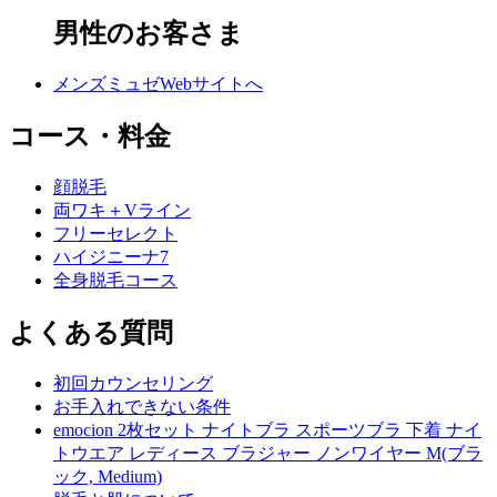
男性のお客さま
メンズミュゼWebサイトへ
コース・料金
顔脱毛
両ワキ＋Vライン
フリーセレクト
ハイジニーナ7
全身脱毛コース
よくある質問
初回カウンセリング
お手入れできない条件
emocion 2枚セット ナイトブラ スポーツブラ 下着 ナイ
トウエア レディース ブラジャー ノンワイヤー M(ブラ
ック, Medium)