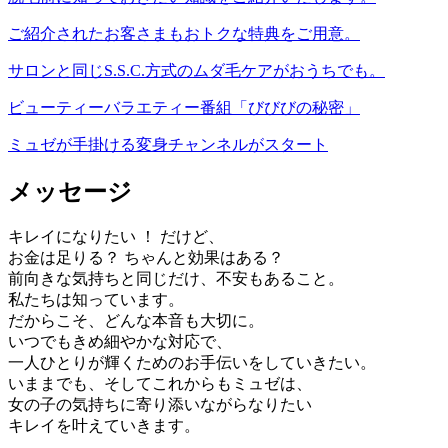
ご紹介されたお客さまもおトクな特典をご用意。
サロンと同じS.S.C.方式のムダ毛ケアがおうちでも。
ビューティーバラエティー番組「びびびの秘密」
ミュゼが手掛ける変身チャンネルがスタート
メッセージ
キレイになりたい ！ だけど、
お金は足りる？ ちゃんと効果はある？
前向きな気持ちと同じだけ、不安もあること。
私たちは知っています。
だからこそ、どんな本音も大切に。
いつでもきめ細やかな対応で、
一人ひとりが輝くためのお手伝いをしていきたい。
いままでも、そしてこれからもミュゼは、
女の子の気持ちに寄り添いながらなりたい
キレイを叶えていきます。