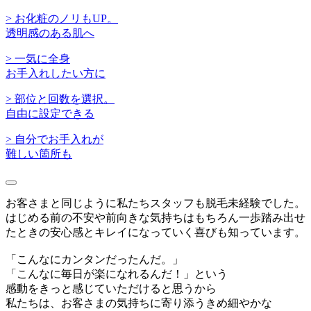
> お化粧のノリもUP。
透明感のある肌へ
> 一気に全身
お手入れしたい方に
> 部位と回数を選択。
自由に設定できる
> 自分でお手入れが
難しい箇所も
お客さまと同じように私たちスタッフも脱毛未経験でした。
はじめる前の不安や前向きな気持ちはもちろん一歩踏み出せ
たときの安心感とキレイになっていく喜びも知っています。
「こんなにカンタンだったんだ。」
「こんなに毎日が楽になれるんだ！」という
感動をきっと感じていただけると思うから
私たちは、お客さまの気持ちに寄り添うきめ細やかな