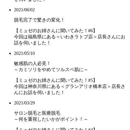
2021/06/02
脱毛完了で驚きの変化！
【ミュゼのお姉さんに聞いてみた！#6】
今回は福島県にある＜いわきラトブ店＞店長さんにお
話を伺いました！
2021/05/10
敏感肌の人必見！
～カミソリをやめてツルスベ肌に～
【ミュゼのお姉さんに聞いてみた！#5】
今回は神奈川県にある＜グランアリオ橋本店＞店長さ
んにお話を伺いました！
2021/03/29
サロン脱毛と医療脱毛
～何を重視したいかがポイント！～
【ミュゼのお姉さんに聞いてみた！#4】