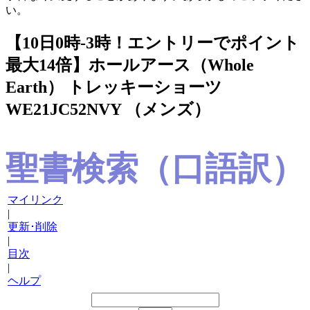
い。
【10日0時-3時！エントリーでポイント
最大14倍】ホールアース（Whole
Earth） トレッキーショーツ
WE21JC52NVY （メンズ）
聖書検索（口語訳）
マイリンク
|
更新･削除
|
目次
|
ヘルプ