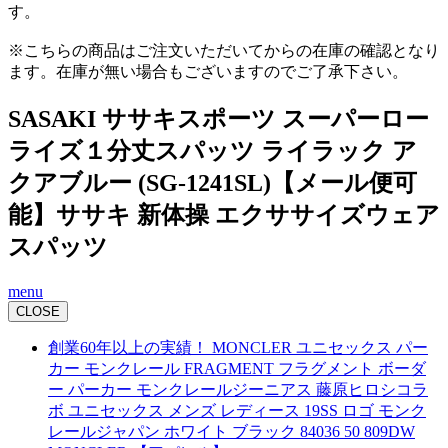
す。
※こちらの商品はご注文いただいてからの在庫の確認となり
ます。在庫が無い場合もございますのでご了承下さい。
SASAKI ササキスポーツ スーパーロー
ライズ１分丈スパッツ ライラック ア
クアブルー (SG-1241SL)【メール便可
能】ササキ 新体操 エクササイズウェア
スパッツ
menu
CLOSE
創業60年以上の実績！ MONCLER ユニセックス パー
カー モンクレール FRAGMENT フラグメント ボーダ
ー パーカー モンクレールジーニアス 藤原ヒロシコラ
ボ ユニセックス メンズ レディース 19SS ロゴ モンク
レールジャパン ホワイト ブラック 84036 50 809DW