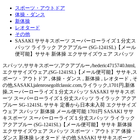
スポーツ・アウトドア
体操・ダンス
新体操
レオタード
その他
SASAKI ササキスポーツ スーパーローライズ１分丈ス
パッツ ライラック アクアブルー (SG-1241SL)【メール
便可能】ササキ 新体操 エクササイズウェア スパッツ
スパッツ,ササキスポーツ,アクアブルー,/hederic4715740.html,
エクササイズウェア,(SG-1241SL)【メール便可能】ササキ,ス
ポーツ・アウトドア , 体操・ダンス , 新体操 , レオタード , そ
の他,SASAKI,jalenrosegolfclassic.com,ライラック,1701円,新体
操,スーパーローライズ１分丈スパッツ SASAKI ササキスポ
ーツ スーパーローライズ１分丈スパッツ ライラック アクア
ブルー SG-1241SL ササキ 定番から日本未入荷 エクササイズ
ウェア スパッツ 新体操 メール便可能 1701円 SASAKI ササ
キスポーツ スーパーローライズ１分丈スパッツ ライラック
アクアブルー (SG-1241SL)【メール便可能】ササキ 新体操
エクササイズウェア スパッツ スポーツ・アウトドア 体操・
ダンス 新体操 レオタード その他 SASAKI ササキスポーツ