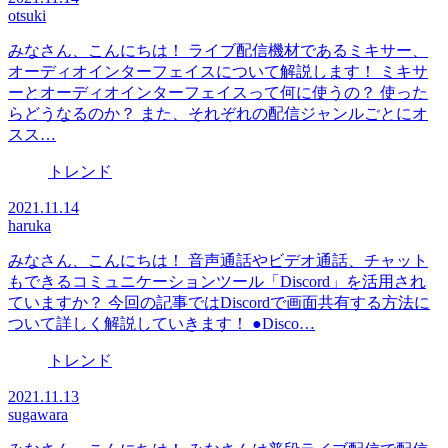
otsuki
みなさん、こんにちは！ ライブ配信機材であるミキサー、
オーディオインターフェイスについて解説します！ ミキサ
ーとオーディオインターフェイスって何に使うの？ 使った
らどうなるのか？ また、それぞれの配信ジャンルごとにオ
スス…
トレンド
2021.11.14
haruka
みなさん、こんにちは！ 音声通話やビデオ通話、チャット
もできるコミュニケーションツール「Discord」を活用され
ていますか？ 今回の記事ではDiscordで画面共有する方法に
ついて詳しく解説していきます！ ●Disco…
トレンド
2021.11.13
sugawara