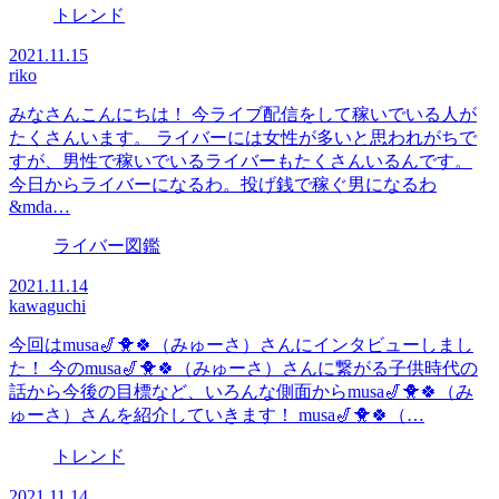
トレンド
2021.11.15
riko
みなさんこんにちは！ 今ライブ配信をして稼いでいる人が
たくさんいます。 ライバーには女性が多いと思われがちで
すが、男性で稼いでいるライバーもたくさんいるんです。
今日からライバーになるわ。投げ銭で稼ぐ男になるわ
&mda…
ライバー図鑑
2021.11.14
kawaguchi
今回はmusa🎷🐥🍀（みゅーさ）さんにインタビューしまし
た！ 今のmusa🎷🐥🍀（みゅーさ）さんに繋がる子供時代の
話から今後の目標など、いろんな側面からmusa🎷🐥🍀（み
ゅーさ）さんを紹介していきます！ musa🎷🐥🍀（…
トレンド
2021.11.14