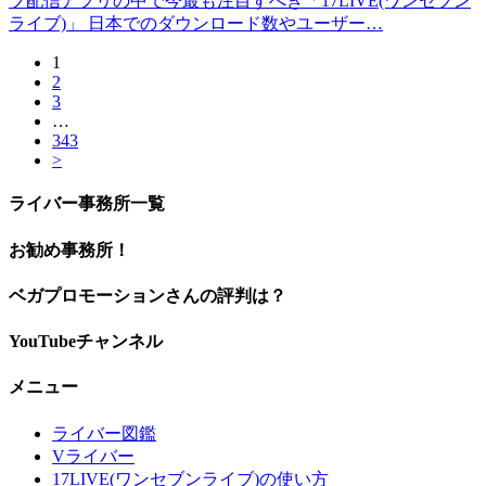
ブ配信アプリの中で今最も注目すべき「17LIVE(ワンセブン
ライブ)」 日本でのダウンロード数やユーザー…
1
2
3
…
343
>
ライバー事務所一覧
お勧め事務所！
ベガプロモーションさんの評判は？
YouTubeチャンネル
メニュー
ライバー図鑑
Vライバー
17LIVE(ワンセブンライブ)の使い方