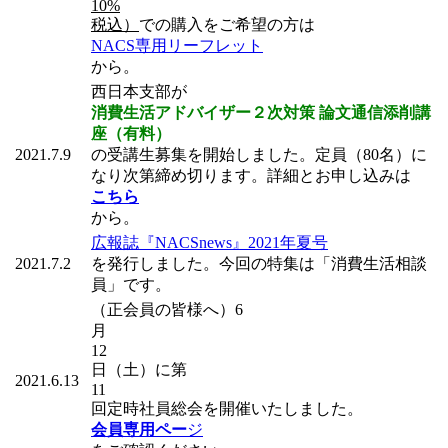
10%
税込）
での購入をご希望の方は
NACS専用リーフレット
から。
西日本支部が
消費生活アドバイザー２次対策 論文通信添削講
座（有料）
2021.7.9
の受講生募集を開始しました。定員（80名）に
なり次第締め切ります。詳細とお申し込みは
こちら
から。
広報誌『NACSnews』2021年夏号
2021.7.2
を発行しました。今回の特集は「消費生活相談
員」です。
（正会員の皆様へ）6
月
12
日（土）に第
2021.6.13
11
回定時社員総会を開催いたしました。
会員専用ペー
ジ