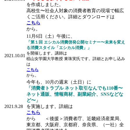
を作成しました。
高校生〜社会人対象の消費者教育の現場で幅広
くご活用ください。詳細とダウンロードは
こちら
から。
11月6日（土）午後に、
「第１回 エシカル消費啓発公開セミナー〜未来を変え
る消費スタイル「エシカル消費」」
を開催します。講師は
2021.10.01
椙山女学園大学教授 東珠実氏です。詳細とお申し込み
は
こちら
から。
今年も、10月の週末（土日）に
「消費者トラブル ネット取引なんでも110番〜
ネット通販、情報商材、副業紹介、SNSなどな
ど〜」
2021.9.28
を実施します。詳細は
こちら
から ＜後援＞消費者庁、近畿経済産業局、
東京都、大阪府、京都府、奈良県、（一社）全