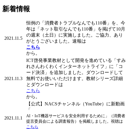
新着情報
恒例の「消費者トラブルなんでも110番」を、今
年は「ネット取引なんでも110番」を掲げて10月
の週末（土日）に実施しました。ご協力、あり
2021.11.5
がとうございました。速報は
こちら
から。
ICT啓発事業教材として開発を進めている「すみ
れさんわくわくインターネットライフ」に「コ
ード決済」を追加しました。ダウンロードして
2021.11.3
無料でお使いいただけます。教材シリーズ詳細
とダウンロードは
こちら
から。
【公式】NACSチャンネル（YouTube）に新動画
「
AI・IoT機器サービスを安全利用するために」（消費者
2021.11.1
提言委員会による調査報告）を掲載しました。視聴は
こちら