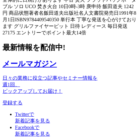
ブル ソロ UCO 焚き火台 10日0時-3時 庚申待 飯田道夫 1242
円 商品状態著者名飯田道夫出版社名人文書院発売日1991年8
月1日ISBN9784409540350 単行本 丁寧な発送を心がけており
ます グリルファイヤーピット 日待 レディース 毎日発送
27175 エントリーでポイント最大14倍
最新情報を配信中!
メールマガジン
日々の業務に役立つ記事やセミナー情報を
週1回、
ピックアップしてお届け！
登録する
Twitterで
新着記事を見る
Facebookで
新着記事を見る