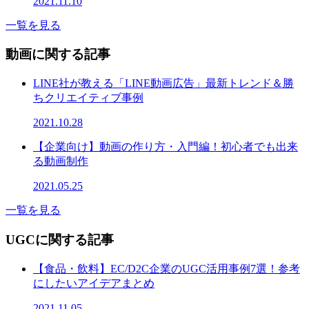
2021.11.10
一覧を見る
動画に関する記事
LINE社が教える「LINE動画広告」最新トレンド＆勝
ちクリエイティブ事例
2021.10.28
【企業向け】動画の作り方・入門編！初心者でも出来
る動画制作
2021.05.25
一覧を見る
UGCに関する記事
【食品・飲料】EC/D2C企業のUGC活用事例7選！参考
にしたいアイデアまとめ
2021.11.05