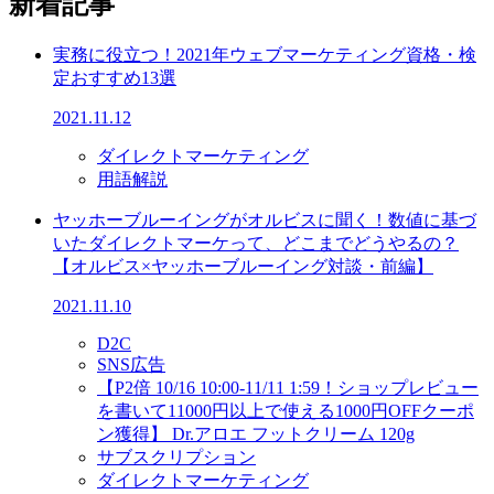
新着記事
実務に役立つ！2021年ウェブマーケティング資格・検
定おすすめ13選
2021.11.12
ダイレクトマーケティング
用語解説
ヤッホーブルーイングがオルビスに聞く！数値に基づ
いたダイレクトマーケって、どこまでどうやるの？
【オルビス×ヤッホーブルーイング対談・前編】
2021.11.10
D2C
SNS広告
【P2倍 10/16 10:00-11/11 1:59！ショップレビュー
を書いて11000円以上で使える1000円OFFクーポ
ン獲得】 Dr.アロエ フットクリーム 120g
サブスクリプション
ダイレクトマーケティング