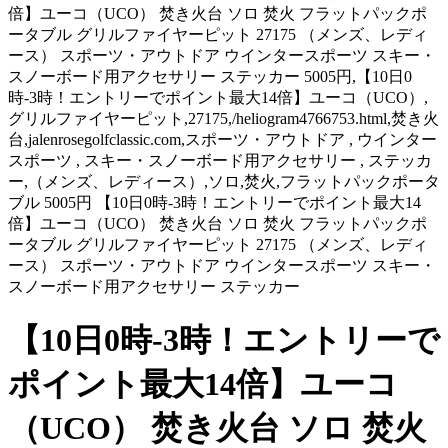
倍】ユーコ（UCO） 焚き火台 ソロ 焚火 フラットパックポ
ータブル グリルファイヤーピット 27175 （メンズ、レディ
ース） スポーツ・アウトドア ウインタースポーツ スキー・
スノーボード用アクセサリー ステッカー 5005円,【10日0
時-3時！エントリーでポイント最大14倍】ユーコ（UCO）,
グリルファイヤーピット,27175,/heliogram4766753.html,焚き火
台,jalenrosegolfclassic.com,スポーツ・アウトドア , ウインター
スポーツ , スキー・スノーボード用アクセサリー , ステッカ
ー,（メンズ、レディース）,ソロ,焚火,フラットパックポータ
ブル 5005円 【10日0時-3時！エントリーでポイント最大14
倍】ユーコ（UCO） 焚き火台 ソロ 焚火 フラットパックポ
ータブル グリルファイヤーピット 27175 （メンズ、レディ
ース） スポーツ・アウトドア ウインタースポーツ スキー・
スノーボード用アクセサリー ステッカー
【10日0時-3時！エントリーで
ポイント最大14倍】ユーコ
（UCO） 焚き火台 ソロ 焚火