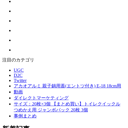
注目のカテゴリ
UGC
D2C
Twitter
アカオアルミ 親子鍋用蓋(エントツ付き) E-18 18cm用
動画
ダイレクトマーケティング
サイズ：20枚×3個 【まとめ買い】トイレクイックル
つめかえ用 ジャンボパック 20枚 3個
事例まとめ