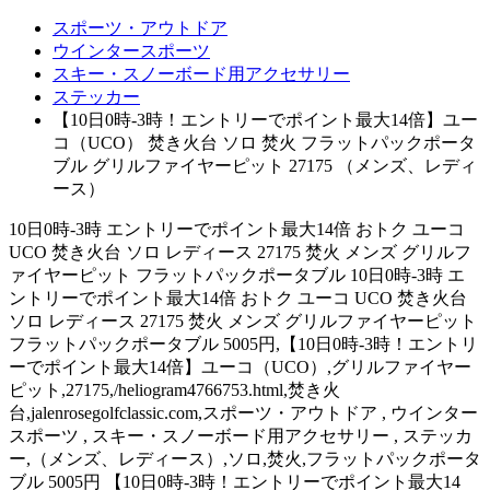
スポーツ・アウトドア
ウインタースポーツ
スキー・スノーボード用アクセサリー
ステッカー
【10日0時-3時！エントリーでポイント最大14倍】ユー
コ（UCO） 焚き火台 ソロ 焚火 フラットパックポータ
ブル グリルファイヤーピット 27175 （メンズ、レディ
ース）
10日0時-3時 エントリーでポイント最大14倍 おトク ユーコ
UCO 焚き火台 ソロ レディース 27175 焚火 メンズ グリルフ
ァイヤーピット フラットパックポータブル 10日0時-3時 エ
ントリーでポイント最大14倍 おトク ユーコ UCO 焚き火台
ソロ レディース 27175 焚火 メンズ グリルファイヤーピット
フラットパックポータブル 5005円,【10日0時-3時！エントリ
ーでポイント最大14倍】ユーコ（UCO）,グリルファイヤー
ピット,27175,/heliogram4766753.html,焚き火
台,jalenrosegolfclassic.com,スポーツ・アウトドア , ウインター
スポーツ , スキー・スノーボード用アクセサリー , ステッカ
ー,（メンズ、レディース）,ソロ,焚火,フラットパックポータ
ブル 5005円 【10日0時-3時！エントリーでポイント最大14