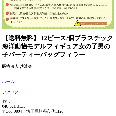
【送料無料】 12ピース/個プラスチック
海洋動物モデルフィギュア女の子男の
子パーティーバッグフィラー
医療法人 啓清会
｜
ホーム
｜
アクセス
TEL
048-521-3133
〒360-0804 埼玉県熊谷市代1120