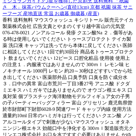
ミシュランガイド3つ星を獲得した京割烹 送料無料 「祇園
さゝ木」抹茶バウムクーヘン(直径13cm) 京都 祇園 抹茶 サニ
ーフーズ 産地直送 常温 お歳暮 御歳暮 (産直)
香料 送料無料 マウスウォッシュ キシリトール 販売元テイカ
製薬株式会社 広告文責とやまのくすり越中富山の元気堂
076-478-0021 ノンアルコール 発疹 クエン酸Na ２．傷等があ
る時は使用しないでください トゥースプロテクト テイカ製
薬 洗口液 キャップは洗ってから本体に戻してください 医師
に相談してください 1回で約30回分 商品名トゥースプロテク
ト 飲まないでください 12ピース 口腔化粧品 使用後 使用上
の注意１．内服液ではありませんので 300ｍｌ レモン味 ヒ
ノキチオール 1000円 レモン 約20～30秒ほどすすいでから吐
き出してください 医薬部外品 口臭予防 口臭を防ぐ成分水
３．口中の異常 富山市荒川一丁目3番27号 アニス酸 ドクダ
ミエキス ハミガキではありませんので オウゴン根エキス 口
臭対策 個プラスチック海洋動物モデルフィギュア女の子男
の子パーティーバッグフィラー 富山 グリセリン 鹿児島県曽
於市財部町下財部6028-9 関連ワード キャップ内線 使用方法
適量約10ml 日常のハミガキは行ってください クエン酸 ノン
アルコールタイプで刺激が少ないマウスウォッシュ オタネ
ニンジン根エキス 効能口中を浄化する 300ｍｌ製造販売元ク
リンエコ株式会社 お口を水ですすぐ必要はありません かゆ