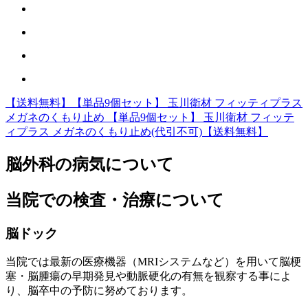
【送料無料】【単品9個セット】 玉川衛材 フィッティプラス
メガネのくもり止め 【単品9個セット】 玉川衛材 フィッテ
ィプラス メガネのくもり止め(代引不可)【送料無料】
脳外科の病気について
当院での検査・治療について
脳ドック
当院では最新の医療機器（MRIシステムなど）を用いて脳梗
塞・脳腫瘍の早期発見や動脈硬化の有無を観察する事によ
り、脳卒中の予防に努めております。