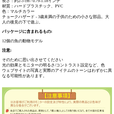
長さ：約2-3 cm / 0.79-1.18インチ
材質：ハードプラスチック、PVC
色：マルチカラー
チョークハザード - 3歳未満の子供のための小さな部品。大
人の後見の下で遊ぶ。
パッケージに含まれるもの:
12個の魚の動物モデル
注意:
そのために思い出させてください
光の効果とモニターの明るさ/コントラスト設定など、色
ウェブサイトの写真と実際のアイテムのトーンはわずかに異
なる可能性があります。