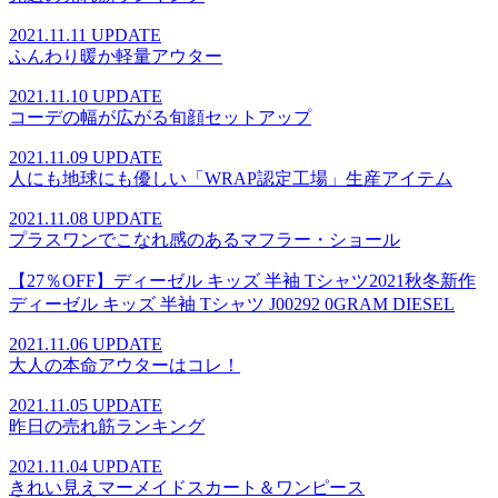
2021.11.11 UPDATE
ふんわり暖か軽量アウター
2021.11.10 UPDATE
コーデの幅が広がる旬顔セットアップ
2021.11.09 UPDATE
人にも地球にも優しい「WRAP認定工場」生産アイテム
2021.11.08 UPDATE
プラスワンでこなれ感のあるマフラー・ショール
【27％OFF】ディーゼル キッズ 半袖 Tシャツ2021秋冬新作
ディーゼル キッズ 半袖 Tシャツ J00292 0GRAM DIESEL
2021.11.06 UPDATE
大人の本命アウターはコレ！
2021.11.05 UPDATE
昨日の売れ筋ランキング
2021.11.04 UPDATE
きれい見えマーメイドスカート＆ワンピース