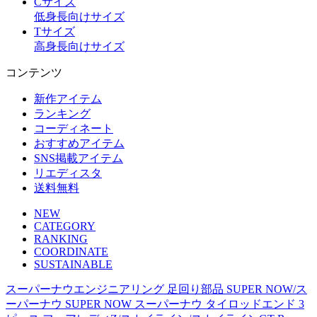
Cサイズ
低身長向けサイズ
Tサイズ
高身長向けサイズ
コンテンツ
新作アイテム
ランキング
コーディネート
おすすめアイテム
SNS掲載アイテム
リエディスタ
送料無料
NEW
CATEGORY
RANKING
COORDINATE
SUSTAINABLE
スーパーナウエンジニアリング 足回り部品 SUPER NOW/ス
ーパーナウ SUPER NOW スーパーナウ タイロッドエンド 3