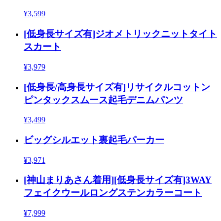
¥3,599
[低身長サイズ有]ジオメトリックニットタイト
スカート
¥3,979
[低身長/高身長サイズ有]リサイクルコットン
ピンタックスムース起毛デニムパンツ
¥3,499
ビッグシルエット裏起毛パーカー
¥3,971
[神山まりあさん着用][低身長サイズ有]3WAY
フェイクウールロングステンカラーコート
¥7,999