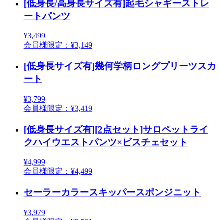
[低身長/高身長サイズ有]起毛シャギーストレ
ートパンツ
¥3,499
会員様限定：¥3,149
[低身長サイズ有]幾何学柄ロングプリーツスカ
ート
¥3,799
会員様限定：¥3,419
[低身長サイズ有][2点セット]サロペットライ
クハイウエストパンツ×ビスチェセット
¥4,999
会員様限定：¥4,499
セーラーカラースキッパースポンジニット
¥3,979