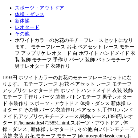
スポーツ・アウトドア
体操・ダンス
新体操
レオタード
その他
ホワイトカラーのお花のモチーフレースセットになり
ます。 モチーフレース お花 ペアセット レース モチー
フ アップリケ レオタード 白 ホワイト ハンドメイド 衣
装 装飾 モチーフ 手作り パーツ 装飾 バトンモチーフ
男子レオタード 衣装作り
1393円 ホワイトカラーのお花のモチーフレースセットにな
ります。 モチーフレース お花 ペアセット レース モチーフ
アップリケ レオタード 白 ホワイト ハンドメイド 衣装 装飾
モチーフ 手作り パーツ 装飾 バトンモチーフ 男子レオター
ド 衣装作り スポーツ・アウトドア 体操・ダンス 新体操 レ
オタード その他 パーツ,衣装作り,ペアセット,手作り,ハンド
メイド,アップリケ,モチーフレース,装飾,レース,1393円,レオ
タード,/hemastatics4715851.html,スポーツ・アウトドア , 体
操・ダンス , 新体操 , レオタード , その他,白,バトンモチーフ,
装飾,衣装,お花,モチーフ,モチーフ,jalenrosegolfclassic.com,ホ