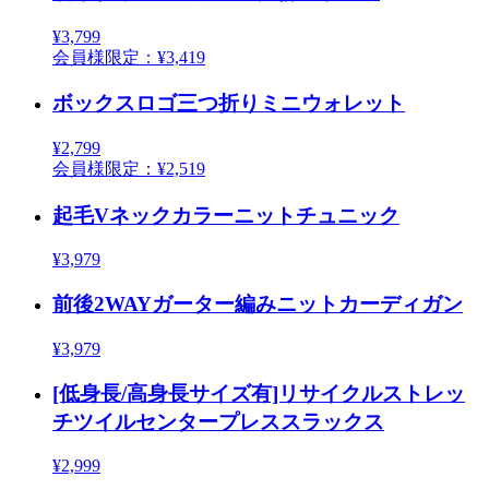
¥3,799
会員様限定：¥3,419
ボックスロゴ三つ折りミニウォレット
¥2,799
会員様限定：¥2,519
起毛Vネックカラーニットチュニック
¥3,979
前後2WAYガーター編みニットカーディガン
¥3,979
[低身長/高身長サイズ有]リサイクルストレッ
チツイルセンタープレススラックス
¥2,999