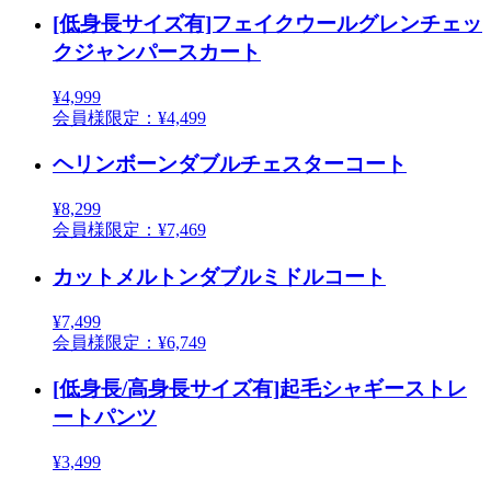
[低身長サイズ有]フェイクウールグレンチェッ
クジャンパースカート
¥4,999
会員様限定：¥4,499
ヘリンボーンダブルチェスターコート
¥8,299
会員様限定：¥7,469
カットメルトンダブルミドルコート
¥7,499
会員様限定：¥6,749
[低身長/高身長サイズ有]起毛シャギーストレ
ートパンツ
¥3,499