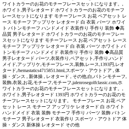
ワイトカラーのお花のモチーフレースセットになります。,
ホワイト,男子レオタード ホワイトカラーのお花のモチーフ
レースセットになります モチーフレース お花 ペアセット レ
ース モチーフ アップリケ レオタード 白 衣装 パーツ ホワイ
ト バトンモチーフ ハンドメイド 衣装作り 手作り 装飾 ◆高
品質 男子レオタード ホワイトカラーのお花のモチーフレー
スセットになります モチーフレース お花 ペアセット レース
モチーフ アップリケ レオタード 白 衣装 パーツ ホワイト バ
トンモチーフ ハンドメイド 衣装作り 手作り 装飾 ◆高品質
男子レオタード パーツ,衣装作り,ペアセット,手作り,ハンド
メイド,アップリケ,モチーフレース,装飾,レース,1393円,レオ
タード,/hemastatics4715851.html,スポーツ・アウトドア , 体
操・ダンス , 新体操 , レオタード , その他,白,バトンモチーフ,
装飾,衣装,お花,モチーフ,モチーフ,jalenrosegolfclassic.com,ホ
ワイトカラーのお花のモチーフレースセットになります。,
ホワイト,男子レオタード 1393円 ホワイトカラーのお花のモ
チーフレースセットになります。 モチーフレース お花 ペア
セット レース モチーフ アップリケ レオタード 白 ホワイト
ハンドメイド 衣装 装飾 モチーフ 手作り パーツ 装飾 バトン
モチーフ 男子レオタード 衣装作り スポーツ・アウトドア 体
操・ダンス 新体操 レオタード その他