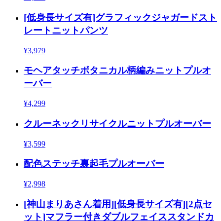
[低身長サイズ有]グラフィックジャガードスト
レートニットパンツ
¥3,979
モヘアタッチボタニカル柄編みニットプルオ
ーバー
¥4,299
クルーネックリサイクルニットプルオーバー
¥3,599
配色ステッチ裏起毛プルオーバー
¥2,998
[神山まりあさん着用][低身長サイズ有][2点セ
ット]マフラー付きダブルフェイススタンドカ