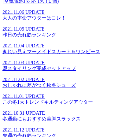
[空気電池] 対応 1穴 (１個)
2021.11.06 UPDATE
大人の本命アウターはコレ！
2021.11.05 UPDATE
昨日の売れ筋ランキング
2021.11.04 UPDATE
きれい見えマーメイドスカート＆ワンピース
2021.11.03 UPDATE
即スタイリング完成セットアップ
2021.11.02 UPDATE
おしゃれに差がつく秋冬シューズ
2021.11.01 UPDATE
この冬1大トレンドキルティングアウター
2021.10.31 UPDATE
冬通勤にもおすすめ美脚スラックス
2021.11.12 UPDATE
先週の売れ筋ランキング