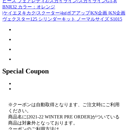
ピース フェアレディZ/スカイライン/スカイラインGT-R
BNR32 カラー：オレンジ
|ケイエヌキカク|スクーター|4st|ボアアップ|KN企画 |KN企画
ヴェクスター125 シリンダーキット ノーマルサイズ S1015
Special Coupon
※クーポンは自動取得となります、ご注文時にご利用
ください。
商品名に[2021-22 WINTER PRE ORDER]がついている
商品は対象外となっております。
クーポンのご利用方法は