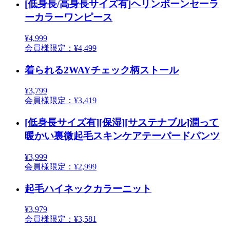
[低身長/高身長サイズ有]ヘリンボーンセーラ
ーカラーワンピース
¥4,999
会員様限定：¥4,499
着られる2WAYチェック柄ストール
¥3,799
会員様限定：¥3,419
[低身長サイズ有][保湿][サステナブル]潤って
暖かい裏微起毛スキンケアテーパードパンツ
¥3,999
会員様限定：¥2,999
起毛ハイネックカラーニット
¥3,979
会員様限定：¥3,581