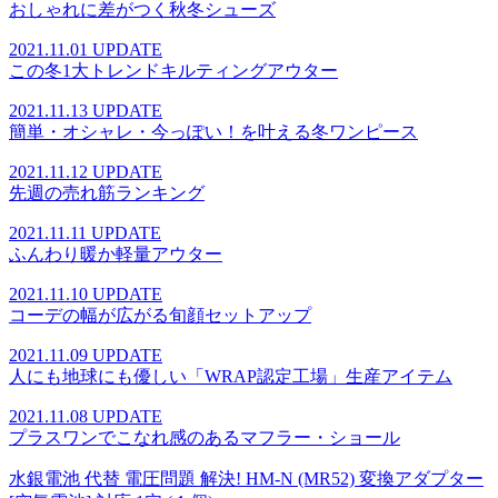
おしゃれに差がつく秋冬シューズ
2021.11.01 UPDATE
この冬1大トレンドキルティングアウター
2021.11.13 UPDATE
簡単・オシャレ・今っぽい！を叶える冬ワンピース
2021.11.12 UPDATE
先週の売れ筋ランキング
2021.11.11 UPDATE
ふんわり暖か軽量アウター
2021.11.10 UPDATE
コーデの幅が広がる旬顔セットアップ
2021.11.09 UPDATE
人にも地球にも優しい「WRAP認定工場」生産アイテム
2021.11.08 UPDATE
プラスワンでこなれ感のあるマフラー・ショール
水銀電池 代替 電圧問題 解決! HM-N (MR52) 変換アダプター