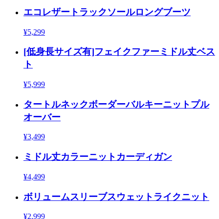
エコレザートラックソールロングブーツ
¥5,299
[低身長サイズ有]フェイクファーミドル丈ベス
ト
¥5,999
タートルネックボーダーバルキーニットプル
オーバー
¥3,499
ミドル丈カラーニットカーディガン
¥4,499
ボリュームスリーブスウェットライクニット
¥2,999