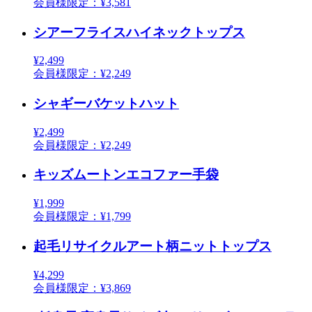
会員様限定：¥3,581
シアーフライスハイネックトップス
¥2,499
会員様限定：¥2,249
シャギーバケットハット
¥2,499
会員様限定：¥2,249
キッズムートンエコファー手袋
¥1,999
会員様限定：¥1,799
起毛リサイクルアート柄ニットトップス
¥4,299
会員様限定：¥3,869