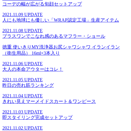
コーデの幅が広がる旬顔セットアップ
2021.11.09 UPDATE
人にも地球にも優しい「WRAP認定工場」生産アイテム
2021.11.08 UPDATE
プラスワンでこなれ感のあるマフラー・ショール
徳重 使いきりMY洗浄器お尻シャワシャワ イランイラン
（衛生用品） 16ml×3本入り
2021.11.06 UPDATE
大人の本命アウターはコレ！
2021.11.05 UPDATE
昨日の売れ筋ランキング
2021.11.04 UPDATE
きれい見えマーメイドスカート＆ワンピース
2021.11.03 UPDATE
即スタイリング完成セットアップ
2021.11.02 UPDATE