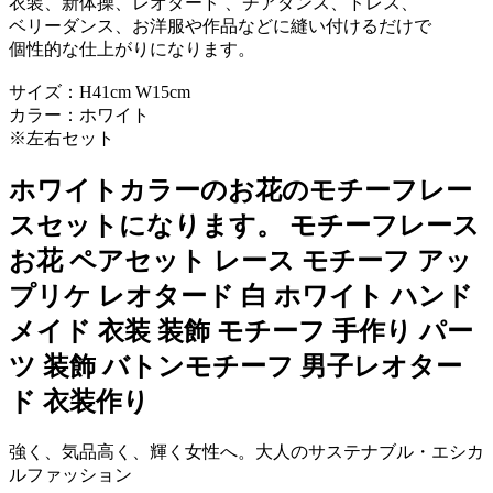
衣装、新体操、レオタード 、チアダンス、ドレス、
ベリーダンス、お洋服や作品などに縫い付けるだけで
個性的な仕上がりになります。
サイズ：H41cm W15cm
カラー：ホワイト
※左右セット
ホワイトカラーのお花のモチーフレー
スセットになります。 モチーフレース
お花 ペアセット レース モチーフ アッ
プリケ レオタード 白 ホワイト ハンド
メイド 衣装 装飾 モチーフ 手作り パー
ツ 装飾 バトンモチーフ 男子レオター
ド 衣装作り
強く、気品高く、輝く女性へ。大人のサステナブル・エシカ
ルファッション