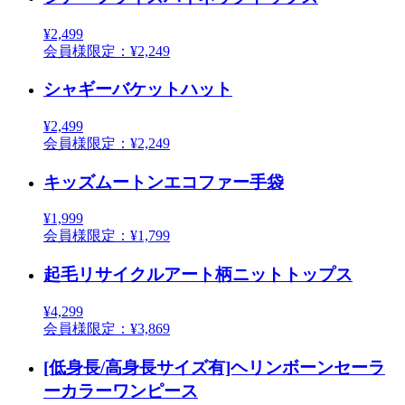
¥2,499
会員様限定：¥2,249
シャギーバケットハット
¥2,499
会員様限定：¥2,249
キッズムートンエコファー手袋
¥1,999
会員様限定：¥1,799
起毛リサイクルアート柄ニットトップス
¥4,299
会員様限定：¥3,869
[低身長/高身長サイズ有]ヘリンボーンセーラ
ーカラーワンピース