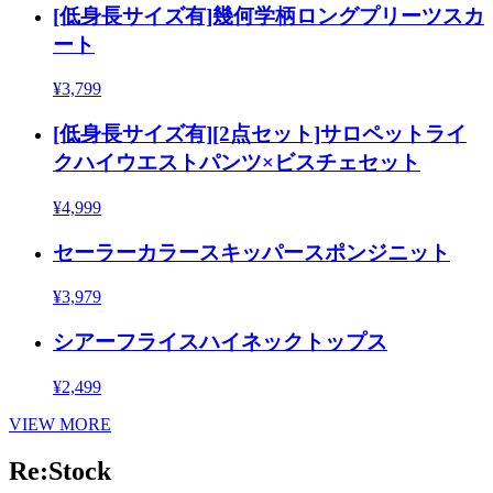
[低身長サイズ有]幾何学柄ロングプリーツスカ
ート
¥3,799
[低身長サイズ有][2点セット]サロペットライ
クハイウエストパンツ×ビスチェセット
¥4,999
セーラーカラースキッパースポンジニット
¥3,979
シアーフライスハイネックトップス
¥2,499
VIEW MORE
Re:Stock