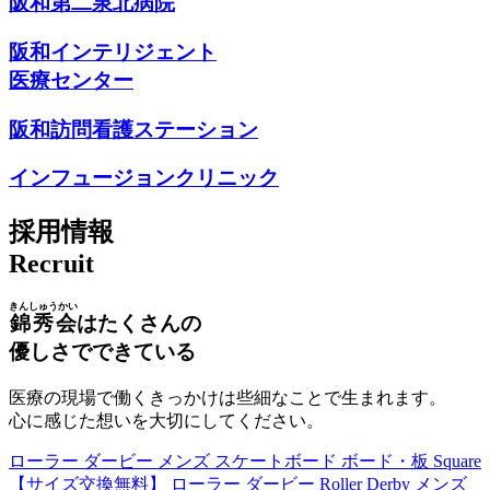
阪和第二泉北病院
阪和インテリジェント
医療センター
阪和訪問看護ステーション
インフュージョンクリニック
採用情報
Recruit
きんしゅうかい
錦秀会
はたくさんの
優しさでできている
医療の現場で働くきっかけは些細なことで生まれます。
心に感じた想いを大切にしてください。
ローラー ダービー メンズ スケートボード ボード・板 Square
【サイズ交換無料】 ローラー ダービー Roller Derby メンズ