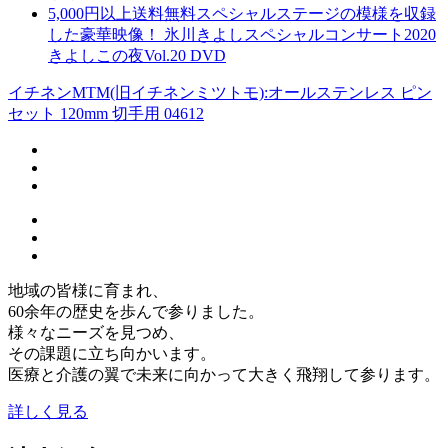
5,000円以上送料無料スペシャルステージの模様を収録
した豪華映像！ 氷川きよしスペシャルコンサート2020
きよしこの夜Vol.20 DVD
イチネンMTM(旧イチネンミツトモ):オールステンレス ピン
セット 120mm 切手用 04612
地域の皆様に育まれ、
60余年の歴史を歩んで参りました。
様々なニーズを見つめ、
その課題に立ち向かいます。
医療と介護の翼で未来に向かって大きく飛翔して参ります。
詳しく見る