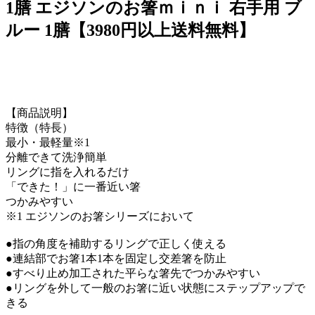
1膳 エジソンのお箸ｍｉｎｉ 右手用 ブ
ルー 1膳【3980円以上送料無料】
【商品説明】
特徴（特長）
最小・最軽量※1
分離できて洗浄簡単
リングに指を入れるだけ
「できた！」に一番近い箸
つかみやすい
※1 エジソンのお箸シリーズにおいて
●指の角度を補助するリングで正しく使える
●連結部でお箸1本1本を固定し交差箸を防止
●すべり止め加工された平らな箸先でつかみやすい
●リングを外して一般のお箸に近い状態にステップアップで
きる