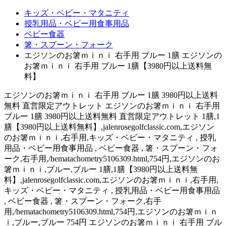
キッズ・ベビー・マタニティ
授乳用品・ベビー用食事用品
ベビー食器
箸・スプーン・フォーク
エジソンのお箸ｍｉｎｉ 右手用 ブルー 1膳 エジソンの
お箸ｍｉｎｉ 右手用 ブルー 1膳【3980円以上送料無
料】
エジソンのお箸ｍｉｎｉ 右手用 ブルー 1膳 3980円以上送料
無料 直営限定アウトレット エジソンのお箸ｍｉｎｉ 右手用
ブルー 1膳 3980円以上送料無料 直営限定アウトレット 1膳,1
膳【3980円以上送料無料】,jalenrosegolfclassic.com,エジソン
のお箸ｍｉｎｉ,右手用,キッズ・ベビー・マタニティ , 授乳
用品・ベビー用食事用品 , ベビー食器 , 箸・スプーン・フォ
ーク,右手用,/hematachometry5106309.html,754円,エジソンのお
箸ｍｉｎｉ,ブルー,ブルー 1膳,1膳【3980円以上送料無
料】,jalenrosegolfclassic.com,エジソンのお箸ｍｉｎｉ,右手用,
キッズ・ベビー・マタニティ , 授乳用品・ベビー用食事用品
, ベビー食器 , 箸・スプーン・フォーク,右手
用,/hematachometry5106309.html,754円,エジソンのお箸ｍｉｎ
ｉ,ブルー,ブルー 754円 エジソンのお箸ｍｉｎｉ 右手用 ブル