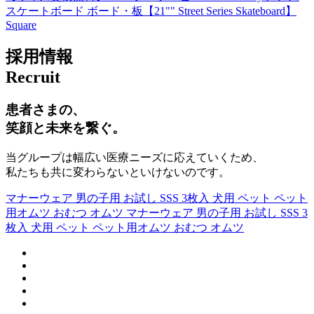
スケートボード ボード・板【21"" Street Series Skateboard】
Square
採用情報
Recruit
患者さまの、
笑顔と未来を繋ぐ。
当グループは幅広い医療ニーズに応えていくため、
私たちも共に変わらないといけないのです。
マナーウェア 男の子用 お試し SSS 3枚入 犬用 ペット ペット
用オムツ おむつ オムツ マナーウェア 男の子用 お試し SSS 3
枚入 犬用 ペット ペット用オムツ おむつ オムツ