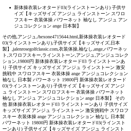
新体操衣装レオタード03(ラインストーンあり) 子供サ
イズ【キッズサイズ アンジュ ラインストーン スワロ
フスキー 衣装体操 パワーネット 袖なし アンジュ アン
ジュコレクション ange 日本製】
その他,アンジュ,/hexone4715644.html,新体操衣装レオタード
03(ラインストーンあり),子供サイズ【キッズサイズ,日本
製】,jalenrosegolfclassic.com,衣装体操,袖なし,ange,パワーネッ
ト,スワロフスキー,ラインストーン,アンジュ,アンジュコレク
ション,19800円 新体操衣装レオタード03 ラインストーンあ
り 子供サイズ キッズサイズ アンジュ ラインストーン 激安
挑戦中 スワロフスキー 衣装体操 ange アンジュコレクション
袖なし 日本製 パワーネット 19800円 新体操衣装レオタード
03(ラインストーンあり) 子供サイズ【キッズサイズ アンジ
ュ ラインストーン スワロフスキー 衣装体操 パワーネット
袖なし アンジュ アンジュコレクション ange 日本製】 その
他 新体操衣装レオタード03 ラインストーンあり 子供サイズ
キッズサイズ アンジュ ラインストーン 激安挑戦中 スワロフ
スキー 衣装体操 ange アンジュコレクション 袖なし 日本製
パワーネット 19800円 新体操衣装レオタード03(ラインスト
ーンあり) 子供サイズ【キッズサイズ アンジュ ラインスト