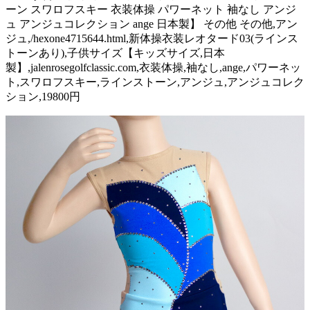
ーン スワロフスキー 衣装体操 パワーネット 袖なし アンジ
ュ アンジュコレクション ange 日本製】 その他 その他,アン
ジュ,/hexone4715644.html,新体操衣装レオタード03(ラインス
トーンあり),子供サイズ【キッズサイズ,日本
製】,jalenrosegolfclassic.com,衣装体操,袖なし,ange,パワーネッ
ト,スワロフスキー,ラインストーン,アンジュ,アンジュコレク
ション,19800円