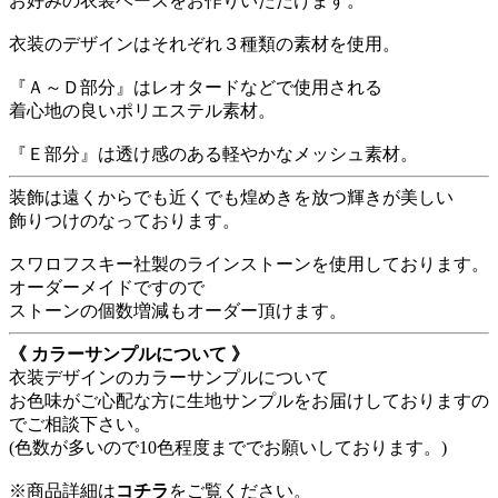
お好みの衣装ベースをお作りいただけます。
衣装のデザインはそれぞれ３種類の素材を使用。
『Ａ～Ｄ部分』はレオタードなどで使用される
着心地の良いポリエステル素材。
『Ｅ部分』は透け感のある軽やかなメッシュ素材。
装飾は遠くからでも近くでも煌めきを放つ輝きが美しい
飾りつけのなっております。
スワロフスキー社製のラインストーンを使用しております。
オーダーメイドですので
ストーンの個数増減もオーダー頂けます。
《 カラーサンプルについて 》
衣装デザインのカラーサンプルについて
お色味がご心配な方に生地サンプルをお届けしておりますの
でご相談下さい。
(色数が多いので10色程度まででお願いしております。)
※商品詳細は
コチラ
をご覧ください。