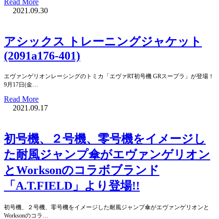
Read More
2021.09.30
アシックス トレーニングジャケット
(2091a176-401)
エヴァンゲリオンレーシングのトミカ「エヴァRT初号機 GRスープラ」が登場！
9月17日(金…
Read More
2021.09.17
初号機、２号機、零号機をイメージし
た耐風ジャンプ傘がエヴァンゲリオン
とWorksonのコラボブランド
「A.T.FIELD」より登場!!
初号機、２号機、零号機をイメージした耐風ジャンプ傘がエヴァンゲリオンと
Worksonのコラ…