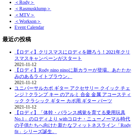
＜Rody＞
＜Rasmusklump＞
＜MTV＞
＜Workson＞
Event Calendar
最近の投稿
【ロディ】クリスマスにロディを贈ろう！2021年クリ
スマスキャンペーンがスタート
2021-11-12
【ロディ】Rody nino ninoに新カラーが登場。あたたか
みのあるライトブラウン。
2021-11-12
ユニバーサルカポ ギター アクセサリー クイック チェ
ンジ ? クランプ キー のアルミ 合金 金属 アコースティ
ック クラシック ギター カポ用 ギター パーツ
2021-11-12
【ロディ】「体幹・バランス感覚を育てる乗用玩具
No.1」のロディより withコロナ・ニューノーマル時代
の子供たちへ向けた新たなフィットネスライン「Rody
fit」シリーズ誕生。