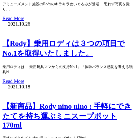
アミューズメント施設のRodyのキラキラぬいぐるみが登場！ 思わず写真を撮
り…
Read More
2021.10.26
【Rody】乗用ロディは３つの項目で
No.1を取得いたしました。
乗用ロディは 「乗用玩具ママからの支持No.1」「体幹バランス感覚を養える玩
具N…
Read More
2021.10.18
【新商品】Rody nino nino : 手軽にでき
たてを持ち運ぶミニスープポット
170ml
手軽にできたてを持ち運ぶミニスープポット170ml …