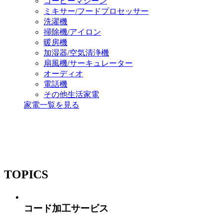
コーヒーマシーン
ミキサー/フードプロセッサー
洗濯機
掃除機/アイロン
暖房機
加湿器/空気清浄機
扇風機/サーキュレーター
オーディオ
電話機
その他生活家電
家電一覧を見る
TOPICS
コード加工サービス