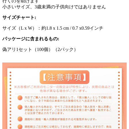
行くのを助けます
小さいサイズ、3歳未満の子供向けではありません
サイズチャート:
サイズ（L x W）：約1.8 x 1.5 cm / 0.7 x0.59インチ
パッケージに含まれるもの:
偽アリ1セット（100個）（2パック）