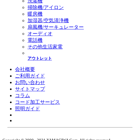
洗濯機
掃除機/アイロン
暖房機
加湿器/空気清浄機
扇風機/サーキュレーター
オーディオ
電話機
その他生活家電
アウトレット
会社概要
ご利用ガイド
お問い合わせ
サイトマップ
コラム
コード加工サービス
照明ガイド