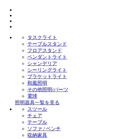
タスクライト
テーブルスタンド
フロアスタンド
ペンダントライト
シャンデリア
シーリングライト
ブラケットライト
和風照明
その他照明/パーツ
電球
照明器具一覧を見る
スツール
チェア
テーブル
ソファ / ベンチ
収納家具