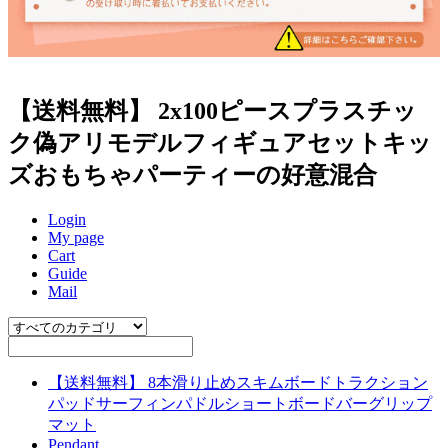
【送料無料】 2x100ピースプラスチッ
ク偽アリモデルフィギュアセットキッ
ズおもちゃパーティーの好意混合
Login
My page
Cart
Guide
Mail
【送料無料】 8本滑り止めスキムボードトラクション
パッドサーフィンパドルショートボードバーグリップ
マット
Pendant