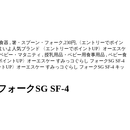
, ベビー食器 , 箸・スプーン・フォーク,230円,〈エントリーでポイン
ークSG いよいよ人気ブランド 〈エントリーでポイントUP〉オーエスケ
4,キッズ・ベビー・マタニティ , 授乳用品・ベビー用食事用品 , ベビー食
リーでポイントUP〉オーエスケー すみっコぐらし フォークSG SF-4
P〉オーエスケー すみっコぐらし フォークSG SF-4 キッ
ークSG SF-4