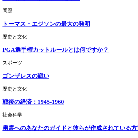
問題
トーマス・エジソンの最大の発明
歴史と文化
PGA選手権カットルールとは何ですか？
スポーツ
ゴンザレスの戦い
歴史と文化
戦後の経済：1945-1960
社会科学
幽霊へのあなたのガイドと彼らが作成されている方