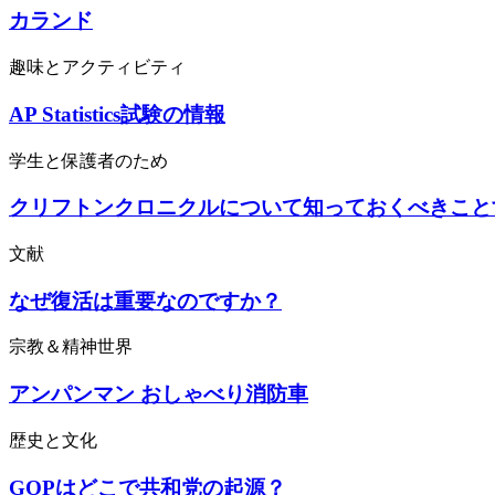
カランド
趣味とアクティビティ
AP Statistics試験の情報
学生と保護者のため
クリフトンクロニクルについて知っておくべきこと
文献
なぜ復活は重要なのですか？
宗教＆精神世界
アンパンマン おしゃべり消防車
歴史と文化
GOPはどこで共和党の起源？