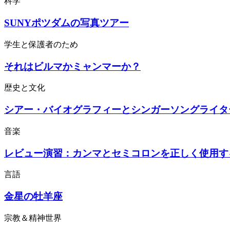
科学
SUNYポツダムの写真ツアー
学生と保護者のため
それはビルマかミャンマーか？
歴史と文化
シアー・バイオグラフィーとシンガーソングライタ
音楽
レビュー演習：カンマとセミコロンを正しく使用す
言語
金星の牡羊座
宗教＆精神世界