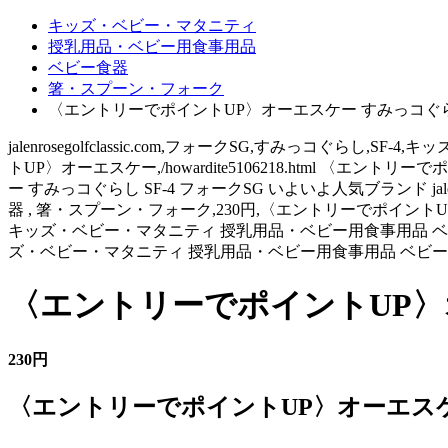
キッズ・ベビー・マタニティ
授乳用品・ベビー用食事用品
ベビー食器
箸・スプーン・フォーク
〈エントリーでポイントUP〉オーエスケー すみっコぐらし 
jalenrosegolfclassic.com,フォークSG,すみっコぐ
トUP〉オーエスケー,/howardite5106218.html 
ー すみっコぐらし SF-4 フォークSG いよいよ人気ブランド jale
器 , 箸・スプーン・フォーク,230円,〈エントリーでポイントUP〉オ
キッズ・ベビー・マタニティ 授乳用品・ベビー用食事用品 ベビー
ズ・ベビー・マタニティ 授乳用品・ベビー用食事用品 ベビー
〈エントリーでポイントUP〉オ
230円
〈エントリーでポイントUP〉オーエスケー