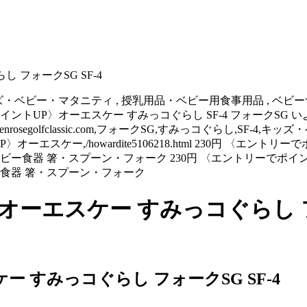
フォークSG SF-4
らし,SF-4,キッズ・ベビー・マタニティ , 授乳用品・ベビー用食事用品 
〈エントリーでポイントUP〉オーエスケー すみっコぐらし SF-4 フォ
nrosegolfclassic.com,フォークSG,すみっコぐらし,SF-
ーエスケー,/howardite5106218.html 230円 〈エント
食器 箸・スプーン・フォーク 230円 〈エントリーでポイントU
食器 箸・スプーン・フォーク
ーエスケー すみっコぐらし フォ
 すみっコぐらし フォークSG SF-4