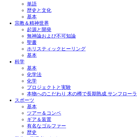
単語
歴史と文化
基本
宗教＆精神世界
起源と開発
無神論および不可知論
聖書
ホリスティックヒーリング
基本
科学
基本
化学法
化学
プロジェクトと実験
本物へのこだわり 木の樽で長期熟成 サンフローラ 3
スポーツ
基本
ツアー＆コンペ
ギア＆装置
有名なゴルファー
歴史