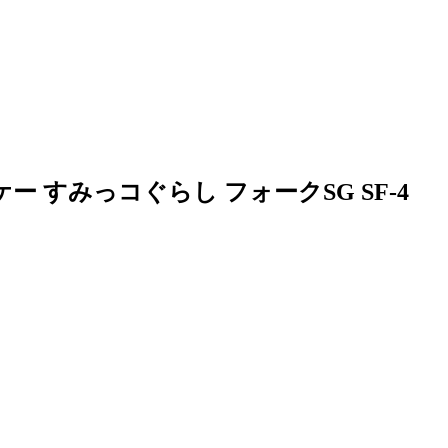
 すみっコぐらし フォークSG SF-4