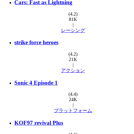
Cars: Fast as Lightning
(4.2)
81K
|
レーシング
strike force heroes
(4.2)
21K
|
アクション
Sonic 4 Episode 1
(4.4)
24K
|
プラットフォーム
KOF97 revival Plus