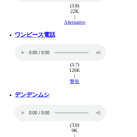
(3.8)
22K
|
Alternative
ワンピース電話
(3.7)
126K
|
警告
デンデンムシ
(3.6)
9K
|