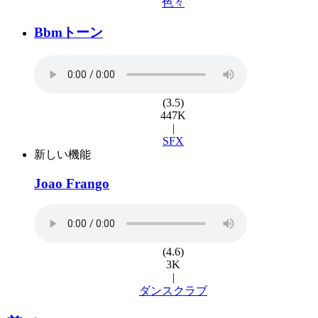
色々
Bbmトーン
(3.5)
447K
|
SFX
新しい機能
Joao Frango
(4.6)
3K
|
ダンスクラブ