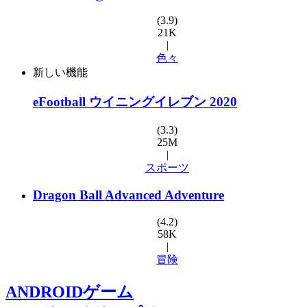
(3.9)
21K
|
色々
新しい機能
eFootball ウイニングイレブン 2020
(3.3)
25M
|
スポーツ
Dragon Ball Advanced Adventure
(4.2)
58K
|
冒険
ANDROIDゲーム