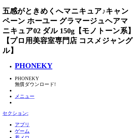
五感がときめくへマニキュア♪キャン
ペーン ホーユー グラマージュヘアマ
ニキュア02 ダル 150g【モノトーン系】
【プロ用美容室専門店 コスメジャング
ル】
PHONEKY
PHONEKY
無償ダウンロード!
メニュー
セクション:
アプリ
ゲーム
着メロ