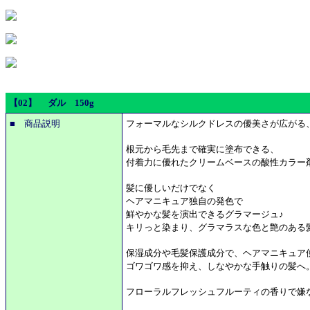
【02】 ダル 150g
■ 商品説明
フォーマルなシルクドレスの優美さが広がる
根元から毛先まで確実に塗布できる、
付着力に優れたクリームベースの酸性カラー剤
髪に優しいだけでなく
ヘアマニキュア独自の発色で
鮮やかな髪を演出できるグラマージュ♪
キリっと染まり、グラマラスな色と艶のある
保湿成分や毛髪保護成分で、ヘアマニキュア
ゴワゴワ感を抑え、しなやかな手触りの髪へ
フローラルフレッシュフルーティの香りで嫌