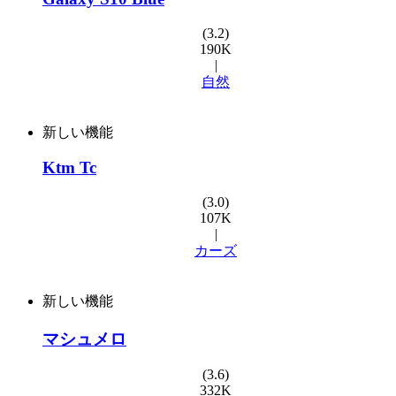
(3.2)
190K
|
自然
新しい機能
Ktm Tc
(3.0)
107K
|
カーズ
新しい機能
マシュメロ
(3.6)
332K