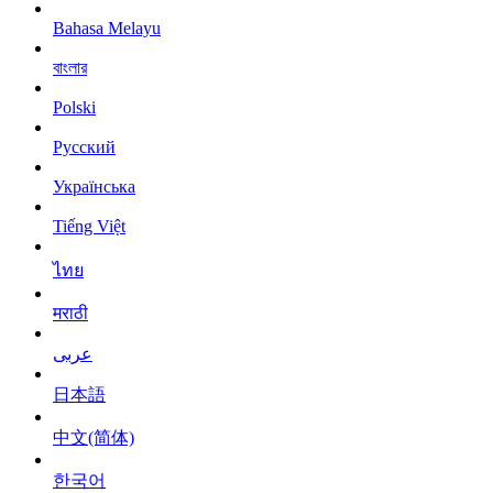
Bahasa Melayu
বাংলার
Polski
Русский
Українська
Tiếng Việt
ไทย
मराठी
عربى
日本語
中文(简体)
한국어