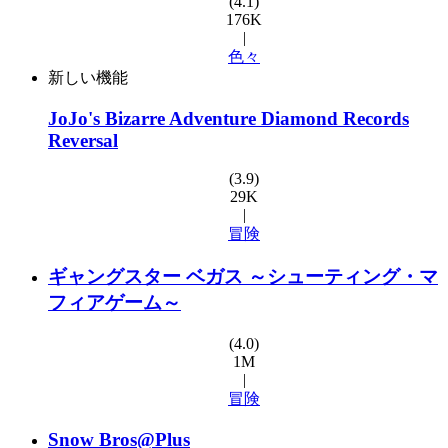
(4.1)
176K
|
色々
新しい機能
JoJo's Bizarre Adventure Diamond Records
Reversal
(3.9)
29K
|
冒険
ギャングスター ベガス ～シューティング・マ
フィアゲーム～
(4.0)
1M
|
冒険
Snow Bros@Plus