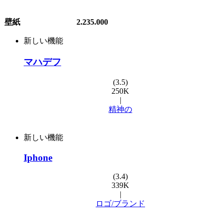
壁紙
2.235.000
新しい機能
マハデフ
(3.5)
250K
|
精神の
新しい機能
Iphone
(3.4)
339K
|
ロゴ/ブランド