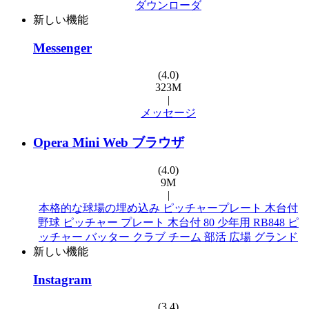
ダウンローダ
新しい機能
Messenger
(4.0)
323M
|
メッセージ
Opera Mini Web ブラウザ
(4.0)
9M
|
本格的な球場の埋め込み ピッチャープレート 木台付
野球 ピッチャー プレート 木台付 80 少年用 RB848 ピ
ッチャー バッター クラブ チーム 部活 広場 グランド
新しい機能
Instagram
(3.4)