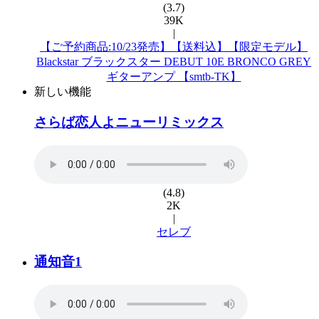
(3.7)
39K
|
【ご予約商品:10/23発売】【送料込】【限定モデル】
Blackstar ブラックスター DEBUT 10E BRONCO GREY
ギターアンプ 【smtb-TK】
新しい機能
さらば恋人よニューリミックス
(4.8)
2K
|
セレブ
通知音1