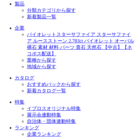
製品
分類カテゴリから探す
新着製品一覧
企業
バイオレットスターサファイア スターサファイ
ア ルースストーン 2.783ct バイオレット オーバル
裸石 素材 材料 パーツ 貴石 天然石 【中古】【ネ
コポス配送】
業種から探す
地域から探す
カタログ
おすすめパックから探す
新着カタログ一覧
特集
イプロスオリジナル特集
展示会連動特集
自治体・団体連動特集
ランキング
企業ランキング