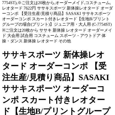
7754ST),※ご注文は20枚から,オーダーメイド,コスチューム,
レオタード 7622円 ササキスポーツ 新体操レオタード オーダ
ーコンポ 【受注生産/見積り商品】SASAKI ササキスポーツ
オーダーコンポ スカート付きレオタード【生地B/プリント
グループの場合(プリント)】ジュニア用・大人用 (C-7754ST)
※ご注文は20枚から ササキ 新体操 レオタード オーダーメイ
ド 大会用 試合用 コスチューム スポーツ・アウトドア 体
操・ダンス 新体操 レオタード その他
ササキスポーツ 新体操レオ
タード オーダーコンポ 【受
注生産/見積り商品】SASAKI
ササキスポーツ オーダーコ
ンポ スカート付きレオター
ド【生地B/プリントグループ