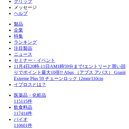
クリップ
メッセージ
ヘルプ
製品
企業
特集
ランキング
注目製品
ニュース
セミナー・イベント
11月4日20時-11日AM1時59分まで!エントリーと買い回
りでポイント最大10倍!! Abus （アブス アバス） Granit
Extreme Plus 59 チェーンロック 12mm/110cm
イプロスとは？
医薬品・化粧品
115115件
飲食料品
117414件
バイオ
110601件