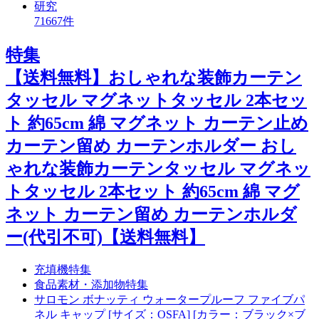
研究
71667件
特集
【送料無料】おしゃれな装飾カーテン
タッセル マグネットタッセル 2本セッ
ト 約65cm 綿 マグネット カーテン止め
カーテン留め カーテンホルダー おし
ゃれな装飾カーテンタッセル マグネッ
トタッセル 2本セット 約65cm 綿 マグ
ネット カーテン留め カーテンホルダ
ー(代引不可)【送料無料】
充填機特集
食品素材・添加物特集
サロモン ボナッティ ウォータープルーフ ファイブパ
ネル キャップ [サイズ：OSFA] [カラー：ブラック×ブ