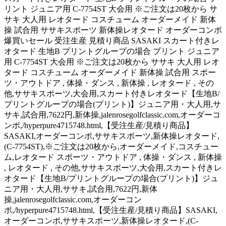
リント ジュニア用 C-7754ST 大会用 ※ご注文は20枚から サ
サキ 大人用 レオタード コスチューム オーダーメイド 新体
操 試合用 ササキスポーツ 新体操レオタード オーダーコンポ
爆買いセール 受注生産 見積り商品 SASAKI スカート付きレ
オタード 生地B プリントグループの場合 プリント ジュニア
用 C-7754ST 大会用 ※ご注文は20枚から ササキ 大人用 レオ
タード コスチューム オーダーメイド 新体操 試合用 スポー
ツ・アウトドア , 体操・ダンス , 新体操 , レオタード , その
他,ササキスポーツ,大会用,スカート付きレオタード【生地B/
プリントグループの場合(プリント)】ジュニア用・大人用,サ
サキ,試合用,7622円,新体操,jalenrosegolfclassic.com,オーダーコ
ンポ,/hyperpure4715748.html,【受注生産/見積り商品】
SASAKI,オーダーコンポ,ササキスポーツ,新体操レオタード,
(C-7754ST),※ご注文は20枚から,オーダーメイド,コスチュー
ム,レオタード スポーツ・アウトドア , 体操・ダンス , 新体操
, レオタード , その他,ササキスポーツ,大会用,スカート付きレ
オタード【生地B/プリントグループの場合(プリント)】ジュ
ニア用・大人用,ササキ,試合用,7622円,新体
操,jalenrosegolfclassic.com,オーダーコン
ポ,/hyperpure4715748.html,【受注生産/見積り商品】SASAKI,
オーダーコンポ,ササキスポーツ,新体操レオタード,(C-