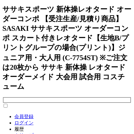
ササキスポーツ 新体操レオタード オー
ダーコンポ 【受注生産/見積り商品】
SASAKI ササキスポーツ オーダーコン
ポ スカート付きレオタード【生地B/プ
リントグループの場合(プリント)】ジ
ュニア用・大人用 (C-7754ST) ※ご注文
は20枚から ササキ 新体操 レオタード
オーダーメイド 大会用 試合用 コスチ
ューム
会員登録
ログイン
履歴