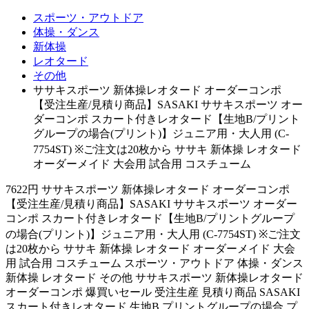
スポーツ・アウトドア
体操・ダンス
新体操
レオタード
その他
ササキスポーツ 新体操レオタード オーダーコンポ
【受注生産/見積り商品】SASAKI ササキスポーツ オー
ダーコンポ スカート付きレオタード【生地B/プリント
グループの場合(プリント)】ジュニア用・大人用 (C-
7754ST) ※ご注文は20枚から ササキ 新体操 レオタード
オーダーメイド 大会用 試合用 コスチューム
7622円 ササキスポーツ 新体操レオタード オーダーコンポ
【受注生産/見積り商品】SASAKI ササキスポーツ オーダー
コンポ スカート付きレオタード【生地B/プリントグループ
の場合(プリント)】ジュニア用・大人用 (C-7754ST) ※ご注文
は20枚から ササキ 新体操 レオタード オーダーメイド 大会
用 試合用 コスチューム スポーツ・アウトドア 体操・ダンス
新体操 レオタード その他 ササキスポーツ 新体操レオタード
オーダーコンポ 爆買いセール 受注生産 見積り商品 SASAKI
スカート付きレオタード 生地B プリントグループの場合 プ