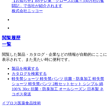
【お知らせ】BSテレ東「グロースの翼～350万社の奮
闘記」で当社が紹介されます
株式会社ニッコー
閲覧履歴
一覧
閲覧した製品・カタログ・企業などの情報が自動的にここに
表示されて、また見たい時に便利です。
製品を検索する
カタログを検索する
軽失禁ショーツ 軽失禁パンツ 抗菌・防臭加工 軽失禁
ショーツ 軽失禁パンツ 2枚セットセット シンプル 綿
100％ 30cc 抗菌・防臭加工 オールシーズン 日本製 ネ
コポス発送
イプロス医薬食品技術