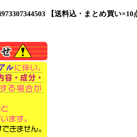
73307344503 【送料込・まとめ買い×