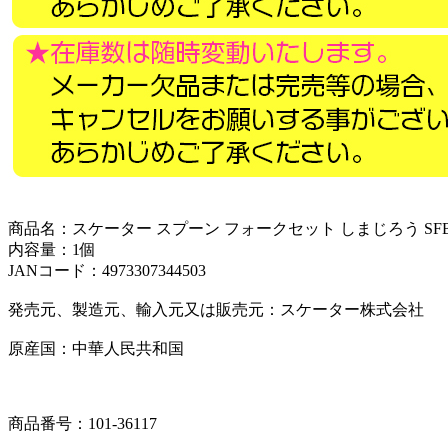
商品名：スケーター スプーン フォークセット しまじろう SFB
内容量：1個
JANコード：4973307344503
発売元、製造元、輸入元又は販売元：スケーター株式会社
原産国：中華人民共和国
商品番号：101-36117