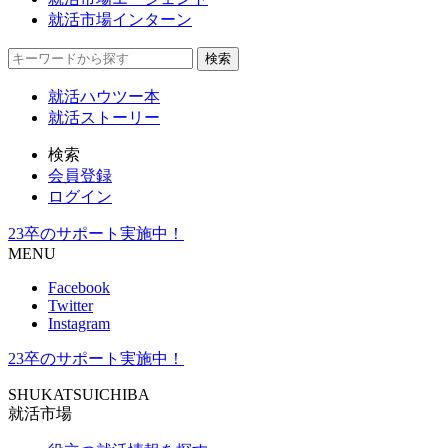
就活市場インターン
検索
就活ハウツー本
就活ストーリー
検索
会員登録
ログイン
23卒のサポート実施中！
MENU
Facebook
Twitter
Instagram
23卒のサポート実施中！
SHUKATSUICHIBA
就活市場