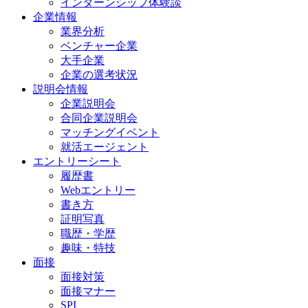
インターンシップ体験談
企業情報
業界分析
ベンチャー企業
大手企業
企業の選考状況
説明会情報
企業説明会
合同企業説明会
マッチングイベント
就活エージェント
エントリーシート
履歴書
Webエントリー
書き方
証明写真
職歴・学歴
趣味・特技
面接
面接対策
面接マナー
SPI