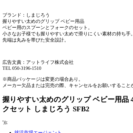
ブランド：しまじろう
握りやすい太めのグリップ ベビー用品
ベビー用のスプーンとフォークのセット。
小さなお子様でも握りやすい太めで滑りにくい素材の持ち手
先端は丸みを帯びた安全設計。
広告文責：アットライフ株式会社
TEL 050-3196-1510
※商品パッケージは変更の場合あり。
メーカー欠品または完売の際、キャンセルをお願いすること
握りやすい太めのグリップ ベビー用品 49
クセット しまじろう SFB2
'));
就活市場エージェント