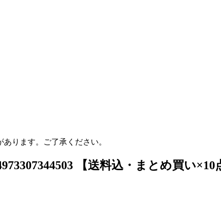
。
があります。ご了承ください。
73307344503 【送料込・まとめ買い×