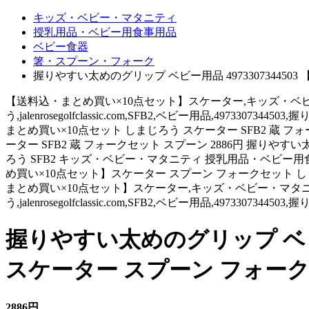
キッズ・ベビー・マタニティ
授乳用品・ベビー用食事用品
ベビー食器
箸・スプーン・フォーク
握りやすい太めのグリップ ベビー用品 49733073445
【送料込・まとめ買い×10点セット】スケーター,キッズ・ベビー
う,jalenrosegolfclassic.com,SFB2,ベビー用品,497330
まとめ買い×10点セット しまじろう スケーター SFB2 蔵 フォ
ーター SFB2 蔵 フォークセット スプーン 2886円 握りやす
ろう SFB2 キッズ・ベビー・マタニティ 授乳用品・ベビー用食事
め買い×10点セット】スケーター スプーン フォークセット 
まとめ買い×10点セット】スケーター,キッズ・ベビー・マタニテ
う,jalenrosegolfclassic.com,SFB2,ベビー用品,4973307344
握りやすい太めのグリップ ベビー
スケーター スプーン フォークセ
2886円