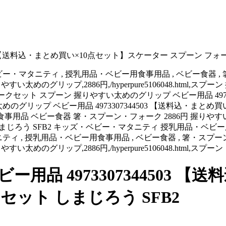
03 【送料込・まとめ買い×10点セット】スケーター スプーン フォー
・マタニティ , 授乳用品・ベビー用食事用品 , ベビー食器 
7344503,握りやすい太めのグリップ,2886円,/hyperpure5106048.h
ークセット スプーン 握りやすい太めのグリップ ベビー用品 49733
い太めのグリップ ベビー用品 4973307344503 【送料込・ま
用品 ベビー食器 箸・スプーン・フォーク 2886円 握りやすい太め
しまじろう SFB2 キッズ・ベビー・マタニティ 授乳用品・ベビ
ィ , 授乳用品・ベビー用食事用品 , ベビー食器 , 箸・スプ
503,握りやすい太めのグリップ,2886円,/hyperpure5106048.html,スプーン
用品 4973307344503 【
ット しまじろう SFB2