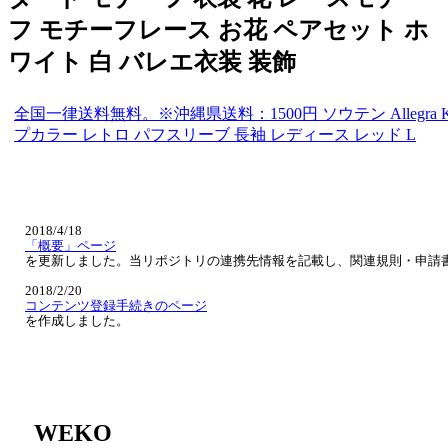
フ モチーフレース お花 ペアセット ホ
ワイト 白 バレエ衣装 装飾
全国一律送料無料。※沖縄県送料：1500円 ソウテン Allegr
プカラー レトロ パフスリーブ 長袖 レディース レッド L
2018/4/18
「概要」ページ
を更新しました。当リポジトリの連携先情報を記載し、関連規則・申請
2018/2/20
コンテンツ登録手続きのページ
を作成しました。
WEKO