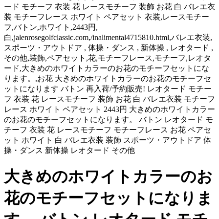
ード モチーフ 衣装 花 レースモチーフ 装飾 お花 白 バレエ衣
装 モチーフレース ホワイト ペアセット 衣装,レースモチー
フ,バトン,ホワイト,2443円,
白,jalenrosegolfclassic.com,/inalimental4715810.html,バレエ衣装,
スポーツ・アウトドア , 体操・ダンス , 新体操 , レオタード ,
その他,装飾,ペアセット,花,モチーフレース,モチーフ,レオタ
ード,大きめのホワイトカラーのお花のモチーフセットにな
ります。,お花 大きめのホワイトカラーのお花のモチーフセ
ットになります バトン 再入荷/予約販売! レオタード モチー
フ 衣装 花 レースモチーフ 装飾 お花 白 バレエ衣装 モチーフ
レース ホワイト ペアセット 2443円 大きめのホワイトカラー
のお花のモチーフセットになります。 バトン レオタード モ
チーフ 衣装 花 レースモチーフ モチーフレース お花 ペアセ
ット ホワイト 白 バレエ衣装 装飾 スポーツ・アウトドア 体
操・ダンス 新体操 レオタード その他
大きめのホワイトカラーのお
花のモチーフセットになりま