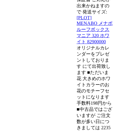
出来かねますの
で 発送サイズ:
[PLOT]
MENABO メナボ
ルーフボックス
マニア 320 ホワ
イト 82900000
オリジナルカレ
ンダーをプレゼ
ントしておりま
す にて出荷致し
ます ■ただいま
花 大きめのホワ
イトカラーのお
花のモチーフセ
ットになります
手数料198円から
■中古品ではござ
いますが ご注文
数が多い日につ
きましては 2235