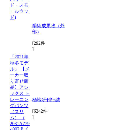
ド・スモ
ールウッ
ド)
学術成果物（外
部）
[292件
]
『2021年
秋冬モデ
ル』 【メ
ーカー取
り寄せ商
品】アシ
ックス ト
レーニン
極地研刊行誌
グパンツ
[6242件
（スリ
]
ム） （
2031A779
- 002 Pブ