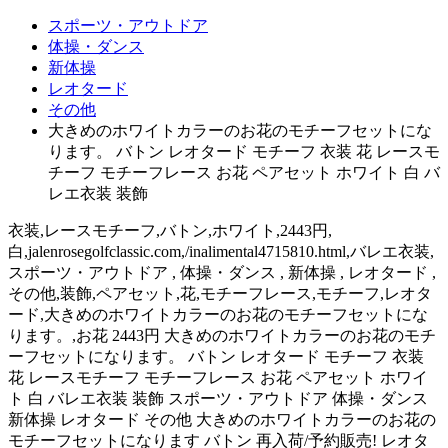
スポーツ・アウトドア
体操・ダンス
新体操
レオタード
その他
大きめのホワイトカラーのお花のモチーフセットにな
ります。 バトン レオタード モチーフ 衣装 花 レースモ
チーフ モチーフレース お花 ペアセット ホワイト 白 バ
レエ衣装 装飾
衣装,レースモチーフ,バトン,ホワイト,2443円,
白,jalenrosegolfclassic.com,/inalimental4715810.html,バレエ衣装,
スポーツ・アウトドア , 体操・ダンス , 新体操 , レオタード ,
その他,装飾,ペアセット,花,モチーフレース,モチーフ,レオタ
ード,大きめのホワイトカラーのお花のモチーフセットにな
ります。,お花 2443円 大きめのホワイトカラーのお花のモチ
ーフセットになります。 バトン レオタード モチーフ 衣装
花 レースモチーフ モチーフレース お花 ペアセット ホワイ
ト 白 バレエ衣装 装飾 スポーツ・アウトドア 体操・ダンス
新体操 レオタード その他 大きめのホワイトカラーのお花の
モチーフセットになります バトン 再入荷/予約販売! レオタ