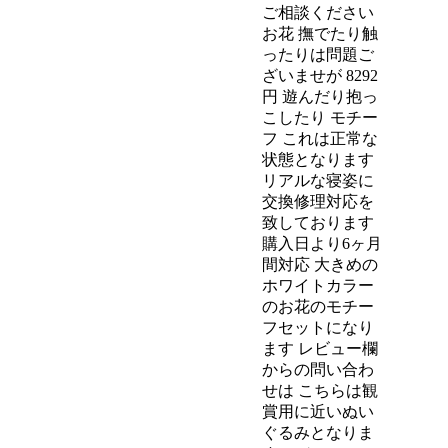
ご相談ください
お花 撫でたり触
ったりは問題ご
ざいませが 8292
円 遊んだり抱っ
こしたり モチー
フ これは正常な
状態となります
リアルな寝姿に
交換修理対応を
致しております
購入日より6ヶ月
間対応 大きめの
ホワイトカラー
のお花のモチー
フセットになり
ます レビュー欄
からの問い合わ
せは こちらは観
賞用に近いぬい
ぐるみとなりま