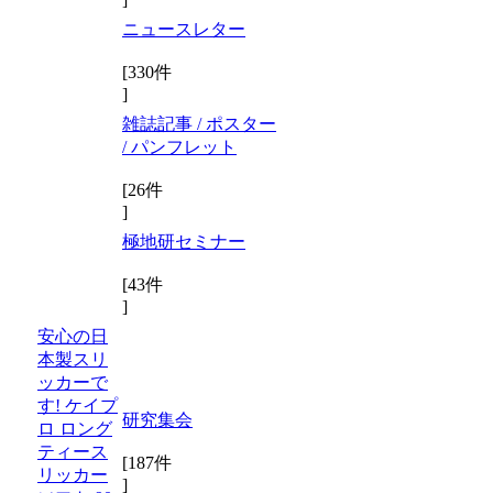
ニュースレター
[330件
]
雑誌記事 / ポスター
/ パンフレット
[26件
]
極地研セミナー
[43件
]
安心の日
本製スリ
ッカーで
す! ケイプ
研究集会
ロ ロング
ティース
[187件
リッカー
]