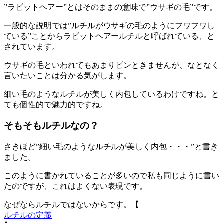
”ラビットヘアー”とはそのままの意味で”ウサギの毛”です。
一般的な説明では”ルチルがウサギの毛のようにフワフワし
ている”ことからラビットヘアールチルと呼ばれている、と
されています。
ウサギの毛といわれてもあまりピンときませんが、なとなく
言いたいことは分かる気がします。
細い毛のようなルチルが美しく内包しているわけですね。と
ても個性的で魅力的ですね。
そもそもルチルなの？
さきほど”細い毛のようなルチルが美しく内包・・・”と書き
ました。
このように書かれていることが多いので私も同じように書い
たのですが、これはよくない表現です。
なぜならルチルではないからです。【
ルチルの定義