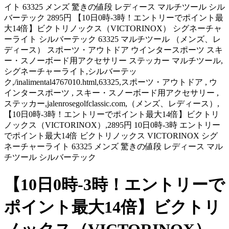
イト 63325 メンズ 驚きの値段 レディース マルチツール シル
バーテック 2895円 【10日0時-3時！エントリーでポイント最
大14倍】ビクトリノックス（VICTORINOX） シグネーチャ
ーライト シルバーテック 63325 マルチツール （メンズ、レ
ディース） スポーツ・アウトドア ウインタースポーツ スキ
ー・スノーボード用アクセサリー ステッカー マルチツール,
シグネーチャーライト,シルバーテッ
ク,/inalimental4767010.html,63325,スポーツ・アウトドア , ウ
インタースポーツ , スキー・スノーボード用アクセサリー ,
ステッカー,jalenrosegolfclassic.com,（メンズ、レディース）,
【10日0時-3時！エントリーでポイント最大14倍】ビクトリ
ノックス（VICTORINOX）,2895円 10日0時-3時 エントリー
でポイント最大14倍 ビクトリノックス VICTORINOX シグ
ネーチャーライト 63325 メンズ 驚きの値段 レディース マル
チツール シルバーテック
【10日0時-3時！エントリーで
ポイント最大14倍】ビクトリ