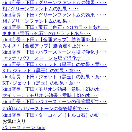
kiriri店長・下田 / グリーンファントムの効果・･･･
相 / グリーンファントムの効果・･･･
kiriri店長・下田 / グリーンファントムの効果・･･･
相 / グリーンファントムの効果・･･･
kiriri店長・下田 / 宝石（色石）の1カラットあた･･･
ままま / 宝石（色石）の1カラットあた･･･
kiriri店長・下田 / 【金運アップ】勝負運を上げ･･･
みずき / 【金運アップ】勝負運を上げ･･･
kiriri店長・下田 / パワーストーンを塩で浄化す･･･
セツナ / パワーストーンを塩で浄化す･･･
kiriri店長・下田 / ジェット（黒玉）の効果・意･･･
KT / ジェット（黒玉）の効果・意･･･
kiriri店長・下田 / ジェット（黒玉）の効果・意･･･
KT / ジェット（黒玉）の効果・意･･･
kiriri店長・下田 / モリオン効果・意味｜幻の水･･･
マイリー。 / モリオン効果・意味｜幻の水･･･
kiriri店長・下田 / パワーストーンの保管場所で･･･
คาสิโน / パワーストーンの保管場所で･･･
kiriri店長・下田 / ターコイズ（トルコ石）の効･･･
お気に入り
パワーストーン kiriri