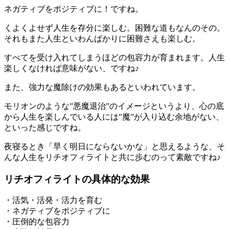
ネガティブをポジティブに！ですね。
くよくよせず人生を存分に楽しむ。困難な道もなんのその。
それもまた人生といわんばかりに困難さえも楽しむ。
すべてを受け入れてしまうほどの包容力が育まれます。人生
楽しくなければ意味がない、ですね♪
また、強力な魔除けの効果もあるといわれています。
モリオンのような”悪魔退治”のイメージというより、心の底
から人生を楽しんでいる人には”魔”が入り込む余地がない、
といった感じですね。
夜寝るとき「早く明日にならないかな」と思えるような、そ
んな人生をリチオフィライトと共に歩むのって素敵ですね♪
リチオフィライトの具体的な効果
・活気・活発・活力を育む
・ネガティブをポジティブに
・圧倒的な包容力