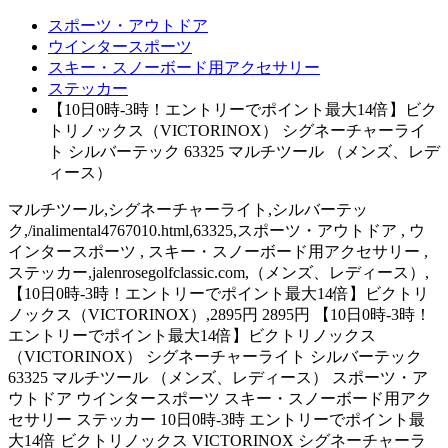
スポーツ・アウトドア
ウインタースポーツ
スキー・スノーボード用アクセサリー
ステッカー
【10日0時-3時！エントリーでポイント最大14倍】ビク
トリノックス（VICTORINOX） シグネーチャーライ
ト シルバーテック 63325 マルチツール （メンズ、レデ
ィース）
マルチツール,シグネーチャーライト,シルバーテッ
ク,/inalimental4767010.html,63325,スポーツ・アウトドア , ウ
インタースポーツ , スキー・スノーボード用アクセサリー ,
ステッカー,jalenrosegolfclassic.com,（メンズ、レディース）,
【10日0時-3時！エントリーでポイント最大14倍】ビクトリ
ノックス（VICTORINOX）,2895円 2895円 【10日0時-3時！
エントリーでポイント最大14倍】ビクトリノックス
（VICTORINOX） シグネーチャーライト シルバーテック
63325 マルチツール （メンズ、レディース） スポーツ・ア
ウトドア ウインタースポーツ スキー・スノーボード用アク
セサリー ステッカー 10日0時-3時 エントリーでポイント最
大14倍 ビクトリノックス VICTORINOX シグネーチャーラ