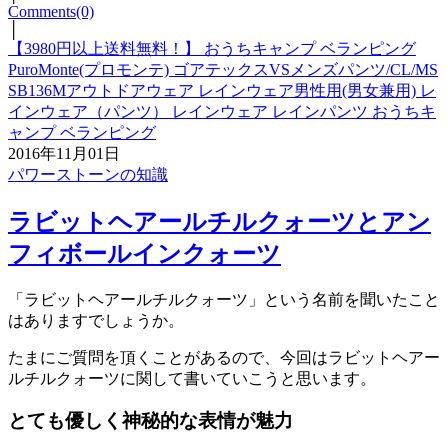
Comments(0)
│
【3980円以上送料無料！】 おうちキャンプ ベランピング
PuroMonte(プロモンテ) ゴアテックスVSメンズパンツ/CL/MS
SB136Mアウトドアウェア レインウェア男性用(男女兼用) レ
インウェア（パンツ） レインウェア レインパンツ おうちキ
ャンプ ベランピング
2016年11月01日
パワーストーンの知識
ラビットヘアールチルクォーツとアン
フィボールインクォーツ
「ラビットヘアールチルクォーツ」という名前を聞いたこと
はありますでしょうか。
たまにご質問を頂くことがあるので、今回はラビットヘアー
ルチルクォーツに関して書いていこうと思います。
とても優しく神秘的な表情が魅力