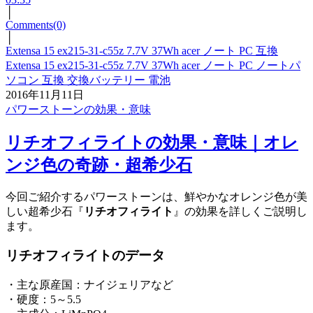
│
Comments(0)
│
Extensa 15 ex215-31-c55z 7.7V 37Wh acer ノート PC 互換
Extensa 15 ex215-31-c55z 7.7V 37Wh acer ノート PC ノートパ
ソコン 互換 交換バッテリー 電池
2016年11月11日
パワーストーンの効果・意味
リチオフィライトの効果・意味｜オレ
ンジ色の奇跡・超希少石
今回ご紹介するパワーストーンは、鮮やかなオレンジ色が美
しい超希少石『
リチオフィライト
』の効果を詳しくご説明し
ます。
リチオフィライトのデータ
・主な原産国：ナイジェリアなど
・硬度：5～5.5