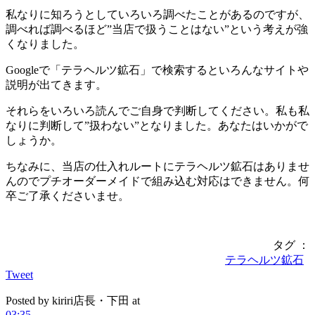
私なりに知ろうとしていろいろ調べたことがあるのですが、
調べれば調べるほど”当店で扱うことはない”という考えが強
くなりました。
Googleで「テラヘルツ鉱石」で検索するといろんなサイトや
説明が出てきます。
それらをいろいろ読んでご自身で判断してください。私も私
なりに判断して”扱わない”となりました。あなたはいかがで
しょうか。
ちなみに、当店の仕入れルートにテラヘルツ鉱石はありませ
んのでプチオーダーメイドで組み込む対応はできません。何
卒ご了承くださいませ。
タグ ：
テラヘルツ鉱石
Tweet
Posted by kiriri店長・下田 at
03:35