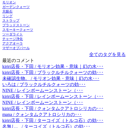
モリオン
ガーデンクォーツ
天眼石
リング
ストラップ
ブラッドストーン
スモーキークォーツ
ソーダライト
チャージ浄化
アクアオーラ
マザーオブパール
全てのタグを見る
最近のコメント
kiriri店長・下田 / モリオン効果・意味｜幻の水･･･
kiriri店長・下田 / ブラックルチルクォーツの効･･･
未確認生物。 / モリオン効果・意味｜幻の水･･･
いろは / ブラックルチルクォーツの効･･･
NINE / レインボームーンストーン（･･･
kiriri店長・下田 / レインボームーンストーン（･･･
NINE / レインボームーンストーン（･･･
kiriri店長・下田 / クォンタムクアトロシリカの･･･
mana / クォンタムクアトロシリカの･･･
kiriri店長・下田 / ターコイズ（トルコ石）の効･･･
名無し。 / ターコイズ（トルコ石）の効･･･