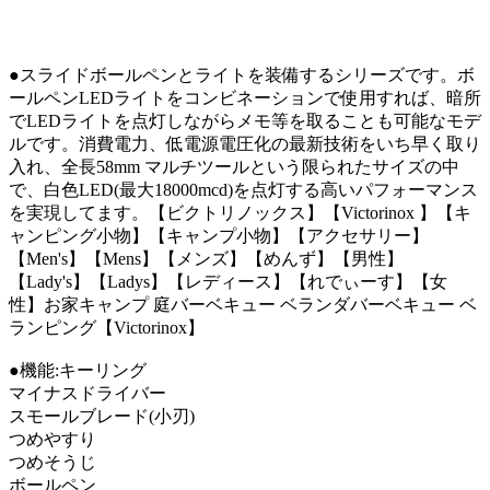
●スライドボールペンとライトを装備するシリーズです。ボ
ールペンLEDライトをコンビネーションで使用すれば、暗所
でLEDライトを点灯しながらメモ等を取ることも可能なモデ
ルです。消費電力、低電源電圧化の最新技術をいち早く取り
入れ、全長58mm マルチツールという限られたサイズの中
で、白色LED(最大18000mcd)を点灯する高いパフォーマンス
を実現してます。【ビクトリノックス】【Victorinox 】【キ
ャンピング小物】【キャンプ小物】【アクセサリー】
【Men's】【Mens】【メンズ】【めんず】【男性】
【Lady's】【Ladys】【レディース】【れでぃーす】【女
性】お家キャンプ 庭バーベキュー ベランダバーベキュー ベ
ランピング【Victorinox】
●機能:キーリング
マイナスドライバー
スモールブレード(小刃)
つめやすり
つめそうじ
ボールペン