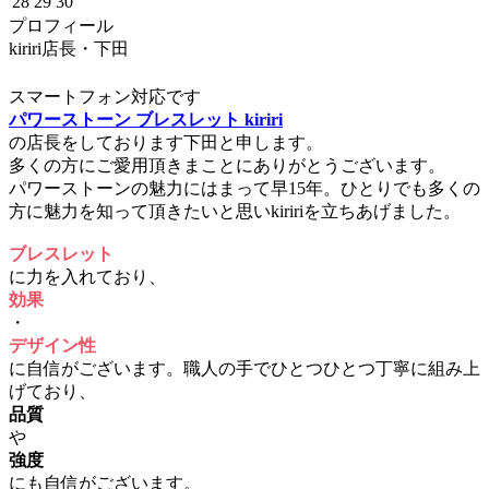
28
29
30
プロフィール
kiriri店長・下田
スマートフォン対応です
パワーストーン ブレスレット kiriri
の店長をしております下田と申します。
多くの方にご愛用頂きまことにありがとうございます。
パワーストーンの魅力にはまって早15年。ひとりでも多くの
方に魅力を知って頂きたいと思いkiririを立ちあげました。
ブレスレット
に力を入れており、
効果
・
デザイン性
に自信がございます。職人の手でひとつひとつ丁寧に組み上
げており、
品質
や
強度
にも自信がございます。