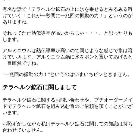
有名な話で「テラヘルツ鉱石の上に氷を乗せるとみるみる溶
けていく！これが一秒間に一兆回の振動の力！」というのが
ありますね。
それってただ熱伝導率が高いからじゃ・・・、と思ったりも
します。
アルミニウムは熱伝導率が高いので同じような感じで氷は溶
けていきます。アルミニウム鍋に氷をポンと置いてあげると
一目瞭然ですね。
”一兆回の振動の力！”というのはいまいちピンときません。
テラヘルツ鉱石に関しまして
テラヘルツ鉱石に関するお問い合わせや、プチオーダーメイ
ドでテラヘルツ鉱石を組み込む旨のご依頼を頂くことがござ
います。
お恥ずかしながら私はテラヘルツ鉱石に関しての知識は持ち
合わせていません。