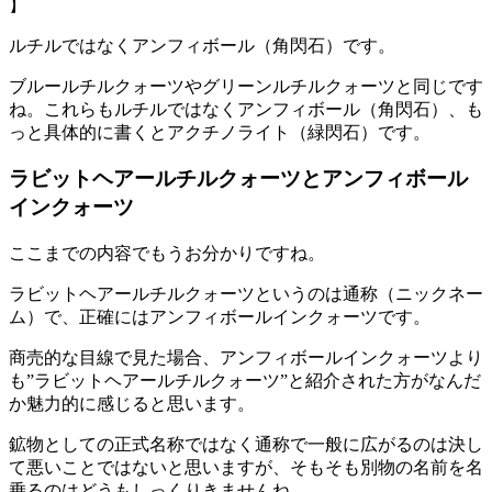
】
ルチルではなくアンフィボール（角閃石）です。
ブルールチルクォーツやグリーンルチルクォーツと同じです
ね。これらもルチルではなくアンフィボール（角閃石）、も
っと具体的に書くとアクチノライト（緑閃石）です。
ラビットヘアールチルクォーツとアンフィボール
インクォーツ
ここまでの内容でもうお分かりですね。
ラビットヘアールチルクォーツというのは通称（ニックネー
ム）で、正確にはアンフィボールインクォーツです。
商売的な目線で見た場合、アンフィボールインクォーツより
も”ラビットヘアールチルクォーツ”と紹介された方がなんだ
か魅力的に感じると思います。
鉱物としての正式名称ではなく通称で一般に広がるのは決し
て悪いことではないと思いますが、そもそも別物の名前を名
乗るのはどうもしっくりきませんね。