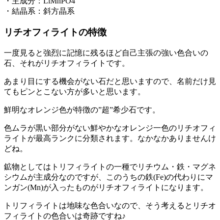
・主成分：LiMnPO4
・結晶系：斜方晶系
リチオフィライトの特徴
一度見ると強烈に記憶に残るほど自己主張の強い色合いの
石、それがリチオフィライトです。
あまり目にする機会がない石だと思いますので、名前だけ見
てもピンとこない方が多いと思います。
鮮明なオレンジ色が特徴の”超”希少石です。
色ムラが黒い部分がない鮮やかなオレンジ一色のリチオフィ
ライトが最高ランクに分類されます。なかなかありませんけ
どね。
鉱物としてはトリフィライトの一種でリチウム・鉄・マグネ
シウムが主成分なのですが、このうちの鉄(Fe)の代わりにマ
ンガン(Mn)が入ったものがリチオフィライトになります。
トリフィライトは地味な色合いなので、そう考えるとリチオ
フィライトの色合いは奇跡ですね♪