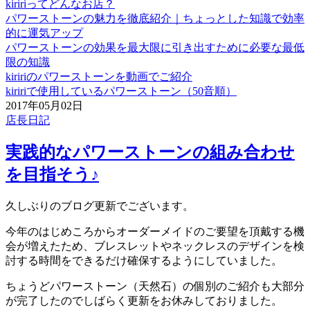
kiririってどんなお店？
パワーストーンの魅力を徹底紹介｜ちょっとした知識で効率
的に運気アップ
パワーストーンの効果を最大限に引き出すために必要な最低
限の知識
kiririのパワーストーンを動画でご紹介
kiririで使用しているパワーストーン（50音順）
2017年05月02日
店長日記
実践的なパワーストーンの組み合わせ
を目指そう♪
久しぶりのブログ更新でございます。
今年のはじめころからオーダーメイドのご要望を頂戴する機
会が増えたため、ブレスレットやネックレスのデザインを検
討する時間をできるだけ確保するようにしていました。
ちょうどパワーストーン（天然石）の個別のご紹介も大部分
が完了したのでしばらく更新をお休みしておりました。