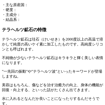
・主な原産国：
・硬度：
・主成分：
・結晶系：
テラヘルツ鉱石の特徴
テラヘルツ鉱石は珪石（けいせき）を2000度以上の高温で溶
かして純度の高いケイ素に加工したものです。高純度シリコ
ンとも呼ばれます。
不純物が少ないテラヘルツ鉱石はキラキラと輝く美しい表情
になります。
”一兆回の振動”や”テラヘルツ波”といったキーワードが登場
しますね。
美容はもちろん、傷などを治す治癒力の向上、身体の機能が
回復・向上する、といった話がたくさん出てきます。
水に入れるとなんだか良いことになったりするんだそうで
す。