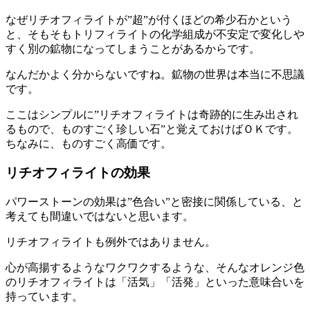
なぜリチオフィライトが”超”が付くほどの希少石かという
と、そもそもトリフィライトの化学組成が不安定で変化しや
すく別の鉱物になってしまうことがあるからです。
なんだかよく分からないですね。鉱物の世界は本当に不思議
です。
ここはシンプルに”リチオフィライトは奇跡的に生み出され
るもので、ものすごく珍しい石”と覚えておけばＯＫです。
ちなみに、ものすごく高価です。
リチオフィライトの効果
パワーストーンの効果は”色合い”と密接に関係している、と
考えても間違いではないと思います。
リチオフィライトも例外ではありません。
心が高揚するようなワクワクするような、そんなオレンジ色
のリチオフィライトは「活気」「活発」といった意味合いを
持っています。