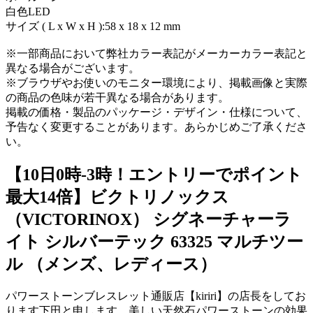
白色LED
サイズ ( L x W x H ):58 x 18 x 12 mm
※一部商品において弊社カラー表記がメーカーカラー表記と
異なる場合がございます。
※ブラウザやお使いのモニター環境により、掲載画像と実際
の商品の色味が若干異なる場合があります。
掲載の価格・製品のパッケージ・デザイン・仕様について、
予告なく変更することがあります。あらかじめご了承くださ
い。
【10日0時-3時！エントリーでポイント
最大14倍】ビクトリノックス
（VICTORINOX） シグネーチャーラ
イト シルバーテック 63325 マルチツー
ル （メンズ、レディース）
パワーストーンブレスレット通販店【kiriri】の店長をしてお
ります下田と申します。美しい天然石パワーストーンの効果