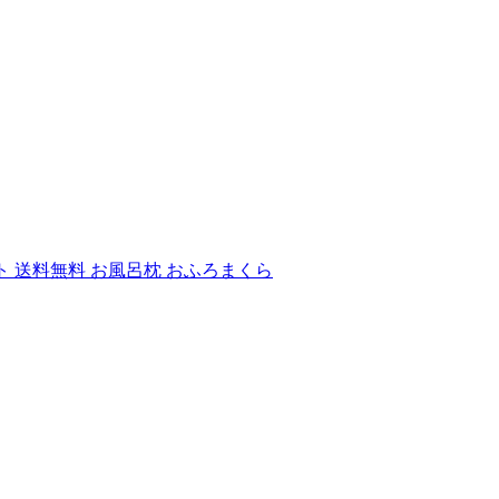
イト 送料無料 お風呂枕 おふろまくら