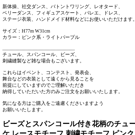
新体操、社交ダンス、バトントワリング、レオタード、
ベリーダンス、フィギュアスケート、バレエ、ドレス、
ステージ衣装、ハンドメイド材料などにお使いいただけます
サイズ：H77m W31cm
カラー：ピンク系・ライトパープル
............................................................
チュール、スパンコール、ビーズ、
刺繍縫製など雑な場合もございます。
これらはイベント、コンテスト、発表会、
舞台などの衣装として遠くから見ることを
前提にしていますのでご理解いただき
納得していただいた方のみご注文をお願いいたします。
気になる方はご購入をご遠慮くださいますよう
お願いいたします。
ビーズとスパンコール付き花柄のチュール
ケ レースモチーフ 刺繍モチーフ ピンク