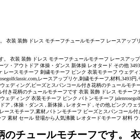
衣装 装飾 ドレス モチーフチュールモチーフ レースアップリ
す。 衣装 装飾 ドレス モチーフチュールモチーフ レースアップ
ポーツ・アウトドア 体操・ダンス 新体操 レオタード その他 3
 レースモチーフ 刺繍モチーフ ピンク 衣装モチーフ ウェディ
osegolfclassic.com,レースアップリケ,刺繍モチーフ,材料
ク,ウェディング,ビーズとスパンコール付き花柄のチュールモチーフです。,/i
ル付き花柄のチュールモチーフです 衣装 装飾 ドレス モチーフ
ング 衣装モチーフ ピンク バトンモチーフ jalenrosegolfcla
 , 体操・ダンス , 新体操 , レオタード , その他,ピンク
装飾,ドレス,衣装,レースモチーフ,素材,バトンモチーフ ビーズとスパ
フ 素材 セール 登場から人気沸騰 レオタードモチーフ 材料 
のチュールモチーフです。 衣装