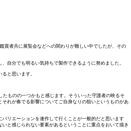
作家・鑑賞者共に展覧会などへの関わりが難しい中でしたが、その
し、自分でも明るい気持ちで製作できるように努めました。
いると思います。
の増したものの一つかもと感じます。そういった守護者の映るそ
とそれが奏でる影響についてご自身なりの狙いというものがあ
にバリエーションを連作して行くことが一般的だと思います
ないと感じられない要素があるということに重点をおいて描き