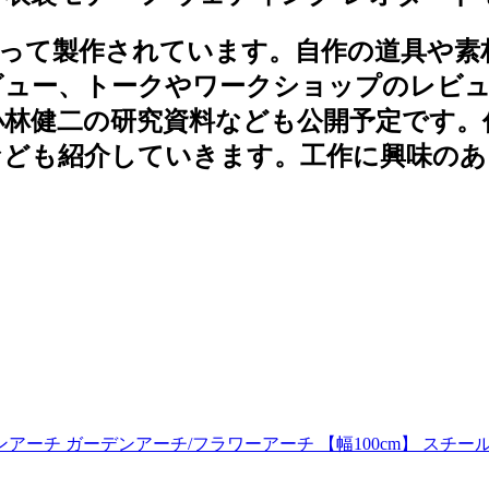
よって製作されています。自作の道具や素
ー、トークやワークショップのレビューなどか
小林健二の研究資料なども公開予定です。
なども紹介していきます。工作に興味のあ
チ ガーデンアーチ/フラワーアーチ 【幅100cm】 スチール角