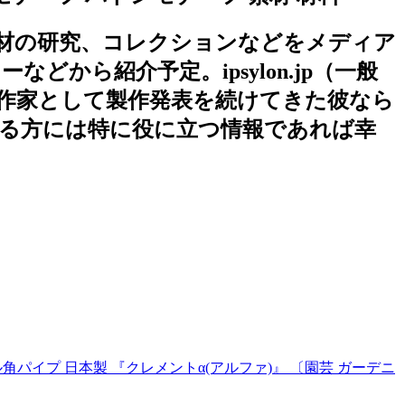
材の研究、コレクションなどをメディア
ら紹介予定。ipsylon.jp（一般
作家として製作発表を続けてきた彼なら
る方には特に役に立つ情報であれば幸
パイプ 日本製 『クレメントα(アルファ)』 〔園芸 ガーデニ