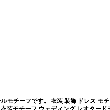
。
モチーフです。 衣装 装飾 ドレス モ
 衣装モチーフ ウェディング レオタード