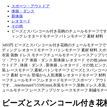
スポーツ・アウトドア
体操・ダンス
新体操
レオタード
その他
ビーズとスパンコール付き花柄のチュールモチーフです。 
ィング レオタードモチーフ バトンモチーフ 素材 材料
3493円 ビーズとスパンコール付き花柄のチュールモチーフで
ディング レオタードモチーフ バトンモチーフ 素材 材料 ス
衣装 装飾 ドレス モチーフチュールモチーフ レースアップリケ
ツ・アウトドア 体操・ダンス 新体操 レオタード その他 jalenr
ウトドア , 体操・ダンス , 新体操 , レオタード , その他,ピン
装,レースモチーフ,素材,バトンモチーフ ビーズとスパンコー
ーフ 素材 セール 登場から人気沸騰 レオタードモチーフ 材料 ウェディ
ーフチュールモチーフ,レオタードモチーフ,スポーツ・アウトドア
です。,/interhemal4715599.html,衣装モチーフ,
ュールモチーフ レースアップリケ レースモチーフ 刺繍モチー
ビーズとスパンコール付き花柄