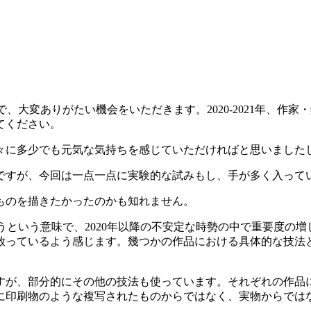
で、大変ありがたい機会をいただきます。2020-2021年、
てください。
々に多少でも元気な気持ちを感じていただければと思いました
ですが、今回は一点一点に実験的な試みもし、手が多く入って
ものを描きたかったのかも知れません。
合うという意味で、2020年以降の不安定な時勢の中で重要度
放っているよう感じます。幾つかの作品における具体的な技法
すが、部分的にその他の技法も使っています。それぞれの作品
に印刷物のような複写されたものからではなく、実物からでは