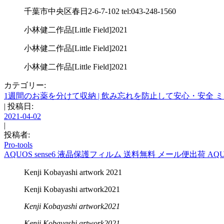
千葉市中央区春日2-6-7-102 tel:043-248-1560
小林健二作品[Little Field]2021
小林健二作品[Little Field]2021
小林健二作品[Little Field]2021
カテゴリー:
1週間のお薬を分けて収納 | 飲み忘れを防止して安心・安全 ミニウ
| 投稿日:
2021-04-02
|
投稿者:
Pro-tools
AQUOS sense6 液晶保護フィルム 送料無料 メール便出荷 AQ
Kenji Kobayashi artwork 2021
Kenji Kobayashi artwork2021
Kenji Kobayashi artwork2021
Kenji Kobayashi artwork2021