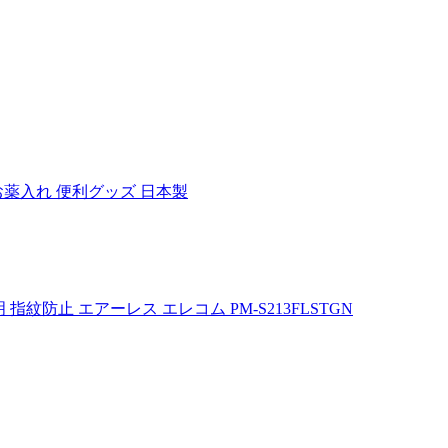
 お薬入れ 便利グッズ 日本製
 指紋防止 エアーレス エレコム PM-S213FLSTGN