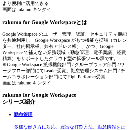
より便利に活用できる
画面は rakumo キンタイ
rakumo for Google Workspaceとは
Google Workspace のユーザー管理、認証、セキュリティ機能
を共通利用し、Google Workspace がもつ機能を拡張（カレン
ダー、社内掲示板、共有アドレス帳）、かつ、Google
Workspace で補えない業務領域（勤怠管理、電子稟議、経費
精算）をサポートしたクラウド型の拡張ツール群です。
※Google Workspace 拡張機能部門 / グループウェア部門 / ワ
ークフロー部門にてLeader受賞。勤怠管理システム部門 / チ
ームコラボレーション部門にてHigh Performer受賞
画面は rakumo キンタイ
rakumo for Google Workspace
シリーズ紹介
勤怠管理
多様な働き方に対応。豊富な打刻方法。勤怠情報を正