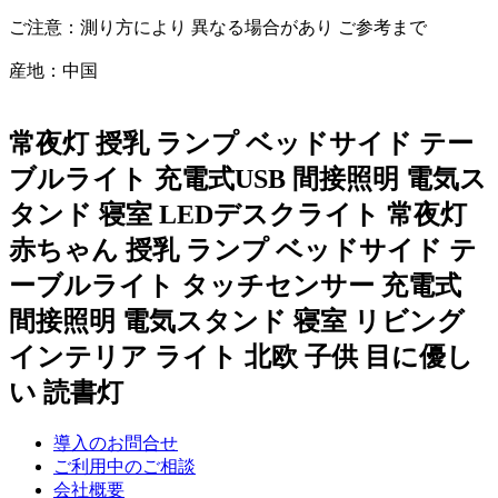
ご注意：測り方により 異なる場合があり ご参考まで
産地：中国
常夜灯 授乳 ランプ ベッドサイド テー
ブルライト 充電式USB 間接照明 電気ス
タンド 寝室 LEDデスクライト 常夜灯
赤ちゃん 授乳 ランプ ベッドサイド テ
ーブルライト タッチセンサー 充電式
間接照明 電気スタンド 寝室 リビング
インテリア ライト 北欧 子供 目に優し
い 読書灯
導入のお問合せ
ご利用中のご相談
会社概要