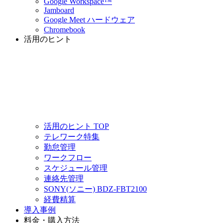
Google Workspace™
Jamboard
Google Meet ハードウェア
Chromebook
活用のヒント
活用のヒント TOP
テレワーク特集
勤怠管理
ワークフロー
スケジュール管理
連絡先管理
SONY(ソニー) BDZ-FBT2100
経費精算
導入事例
料金・購入方法