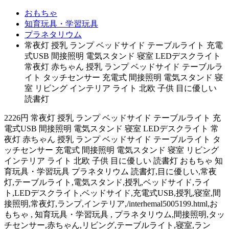
おもちゃ
知育玩具・学習玩具
プラネタリウム
常夜灯 授乳 ランプ ベッドサイド テーブルライト 充電
式USB 間接照明 電気スタンド 寝室 LEDデスクライト
常夜灯 赤ちゃん 授乳 ランプ ベッドサイド テーブルラ
イト タッチセンサー 充電式 間接照明 電気スタンド 寝
室 リビング インテリア ライト 北欧 子供 目に優しい
読書灯
2226円 常夜灯 授乳 ランプ ベッドサイド テーブルライト 充
電式USB 間接照明 電気スタンド 寝室 LEDデスクライト 常
夜灯 赤ちゃん 授乳 ランプ ベッドサイド テーブルライト タ
ッチセンサー 充電式 間接照明 電気スタンド 寝室 リビング
インテリア ライト 北欧 子供 目に優しい 読書灯 おもちゃ 知
育玩具・学習玩具 プラネタリウム 読書灯,目に優しい,常夜
灯,テーブルライト,電気スタンド,授乳,ベッドサイド,ライ
ト,LEDデスクライト,ベッドサイド,充電式USB,授乳,寝室,間
接照明,常夜灯,ランプ,インテリア,/interhemal5005199.html,お
もちゃ , 知育玩具・学習玩具 , プラネタリウム,間接照明,タッ
チセンサー,赤ちゃん,リビング,テーブルライト,寝室,ラン