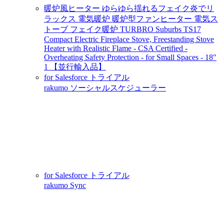
暖炉風ヒーター ゆらゆら揺れるフェイク炎でリ
ラックス 電気暖炉 暖炉型ファンヒーター 電気ス
トーブ フェイク暖炉 TURBRO Suburbs TS17
Compact Electric Fireplace Stove, Freestanding Stove
Heater with Realistic Flame - CSA Certified -
Overheating Safety Protection - for Small Spaces - 18"
1 【並行輸入品】
for Salesforce トライアル
rakumo ソーシャルスケジューラー
for Salesforce トライアル
rakumo Sync