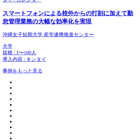
スマートフォンによる校外からの打刻に加えて勤
怠管理業務の大幅な効率化を実現
沖縄女子短期大学 産学連携推進センター
大学
規模 : 1〜100人
導入内容 : キンタイ
事例をもっと見る