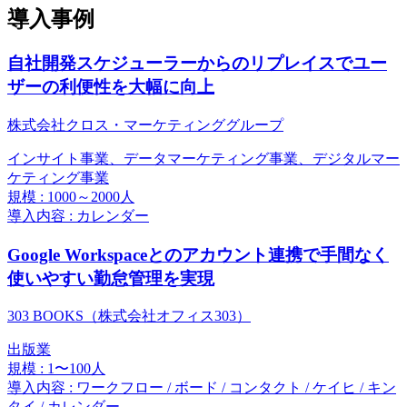
導入事例
自社開発スケジューラーからのリプレイスでユー
ザーの利便性を大幅に向上
株式会社クロス・マーケティンググループ
インサイト事業、データマーケティング事業、デジタルマー
ケティング事業
規模 : 1000～2000人
導入内容 : カレンダー
Google Workspaceとのアカウント連携で手間なく
使いやすい勤怠管理を実現
303 BOOKS（株式会社オフィス303）
出版業
規模 : 1〜100人
導入内容 : ワークフロー / ボード / コンタクト / ケイヒ / キン
タイ / カレンダー