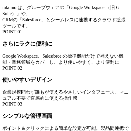
rakumo は、グループウェアの「Google Workspace （旧 G
Suite）」や、
CRMの「Salesforce」とシームレスに連携するクラウド拡張
ツールです。
POINT 01
さらにラクに便利に
Google Workspace、Salesforce の標準機能だけで補えない機
能・業務領域をカバーし、より使いやすく、より便利に
POINT 02
使いやすいデザイン
企業規模問わず誰もが使えるやさしいインタフェース。マニ
ュアル不要で直感的に使える操作感
POINT 03
シンプルな管理画面
ポイント＆クリックによる簡単な設定が可能。製品間連携で