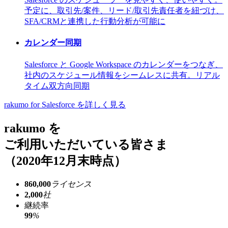
予定に、取引先/案件、リード/取引先責任者を紐づけ、
SFA/CRMと連携した行動分析が可能に
カレンダー同期
Salesforce と Google Workspace のカレンダーをつなぎ、
社内のスケジュール情報をシームレスに共有。リアル
タイム双方向同期
rakumo for Salesforce を詳しく見る
rakumo を
ご利用いただいている皆さま
（2020年12月末時点）
860,000
ライセンス
2,000
社
継続率
99
%