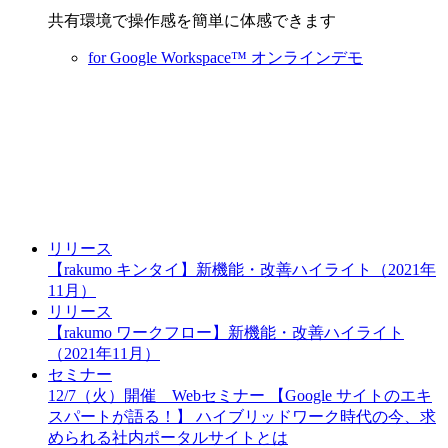
共有環境で操作感を簡単に体感できます
for Google Workspace™ オンラインデモ
リリース
【rakumo キンタイ】新機能・改善ハイライト（2021年
11月）
リリース
【rakumo ワークフロー】新機能・改善ハイライト
（2021年11月）
セミナー
12/7（火）開催 Webセミナー 【Google サイトのエキ
スパートが語る！】 ハイブリッドワーク時代の今、求
められる社内ポータルサイトとは