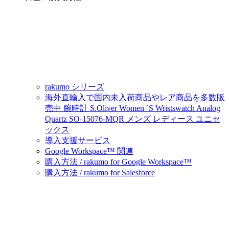
rakumo シリーズ
海外直輸入で国内未入荷商品やレア商品を多数販
売中 腕時計 S.Oliver Women ´S Wristswatch Analog
Quartz SO-15076-MQR メンズ レディース ユニセ
ックス
導入支援サービス
Google Workspace™ 関連
購入方法 / rakumo for Google Workspace™
購入方法 / rakumo for Salesforce