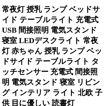
常夜灯 授乳 ランプ ベッドサ
イド テーブルライト 充電式
USB 間接照明 電気スタンド
寝室 LEDデスクライト 常夜
灯 赤ちゃん 授乳 ランプ ベッ
ドサイド テーブルライト タ
ッチセンサー 充電式 間接照
明 電気スタンド 寝室 リビン
グ インテリア ライト 北欧 子
供 目に優しい 読書灯