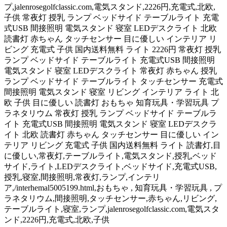
プ,jalenrosegolfclassic.com,電気スタンド,2226円,充電式,北欧,
子供 常夜灯 授乳 ランプ ベッドサイド テーブルライト 充電
式USB 間接照明 電気スタンド 寝室 LEDデスクライト 北欧
読書灯 赤ちゃん タッチセンサー 目に優しい インテリア リ
ビング 充電式 子供 国内送料無料 ライト 2226円 常夜灯 授乳
ランプ ベッドサイド テーブルライト 充電式USB 間接照明
電気スタンド 寝室 LEDデスクライト 常夜灯 赤ちゃん 授乳
ランプ ベッドサイド テーブルライト タッチセンサー 充電式
間接照明 電気スタンド 寝室 リビング インテリア ライト 北
欧 子供 目に優しい 読書灯 おもちゃ 知育玩具・学習玩具 プ
ラネタリウム 常夜灯 授乳 ランプ ベッドサイド テーブルラ
イト 充電式USB 間接照明 電気スタンド 寝室 LEDデスクラ
イト 北欧 読書灯 赤ちゃん タッチセンサー 目に優しい イン
テリア リビング 充電式 子供 国内送料無料 ライト 読書灯,目
に優しい,常夜灯,テーブルライト,電気スタンド,授乳,ベッド
サイド,ライト,LEDデスクライト,ベッドサイド,充電式USB,
授乳,寝室,間接照明,常夜灯,ランプ,インテリ
ア,/interhemal5005199.html,おもちゃ , 知育玩具・学習玩具 , プ
ラネタリウム,間接照明,タッチセンサー,赤ちゃん,リビング,
テーブルライト,寝室,ランプ,jalenrosegolfclassic.com,電気スタ
ンド,2226円,充電式,北欧,子供