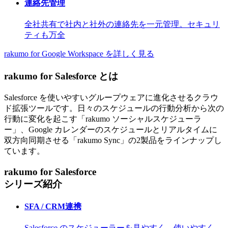
連絡先管理
全社共有で社内と社外の連絡先を一元管理。セキュリ
ティも万全
rakumo for Google Workspace を詳しく見る
rakumo for Salesforce とは
Salesforce を使いやすいグループウェアに進化させるクラウ
ド拡張ツールです。日々のスケジュールの行動分析から次の
行動に変化を起こす「rakumo ソーシャルスケジューラ
ー」、Google カレンダーのスケジュールとリアルタイムに
双方向同期させる「rakumo Sync」の2製品をラインナップし
ています。
rakumo for Salesforce
シリーズ紹介
SFA / CRM連携
Salesforce のスケジューラーを見やすく、使いやすく。