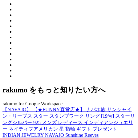
rakumo をもっと知りたい方へ
rakumo for Google Workspace
【NAVAJO】 【★FUNNY直営店★】 ナバホ族 サンシャイ
ン・リーブス スター スタンプワーク リング [19号] スターリ
ングシルバー 925 メンズ レディース インディアンジュエリ
ー ネイティブアメリカン 星 指輪 ギフト プレゼント
INDIAN JEWELRY NAVAJO Sunshine Reeves