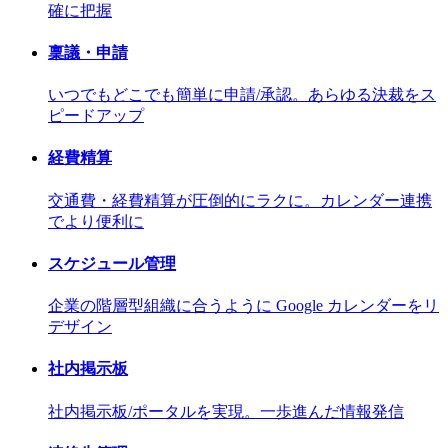
確に把握
稟議・申請
いつでもどこでも簡単に申請/承認。あらゆる決裁をス
ピードアップ
経費精算
交通費・経費精算が圧倒的にラクに。カレンダー連携
でより便利に
スケジュール管理
企業の階層型組織に合うように Google カレンダーをリ
デザイン
社内掲示板
社内掲示板/ポータルを実現。一歩進んだ情報発信