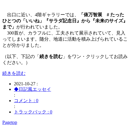
出口に近い、4階ギャラリーでは、
「俵万智展 # たった
ひとつの「いいね」『サラダ記念日』から『未来のサイズ』
まで」
が行われていました。
300首が、カラフルに、工夫されて展示されていて、見入
ってしまいます。随分、地道に活動を積み上げられているこ
とが分かりました。
（以下、下記の「
続きを読む
」をワン・クリックしてお読み
ください。）
続きを読む
2021-10-27 :
◆日記風エッセイ
:
コメント : 0
:
トラックバック : 0
Pagetop