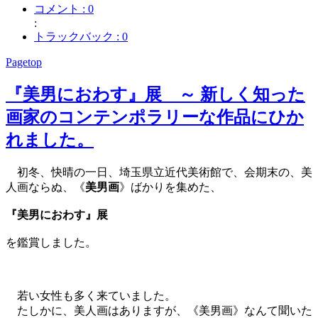
コメント : 0
:
トラックバック : 0
Pagetop
『美男におわす』展 ～ 新しく知った
画家のコンテンポラリーな作品にひか
れました。
初冬、快晴の一日、埼玉県立近代美術館で、会期末の、美
人画ならぬ、《
美男画
》ばかりを集めた、
『美男におわす』展
を鑑賞しました。
若い女性も多く来ていました。
たしかに、美人画はありますが、《美男画》なんて聞いた