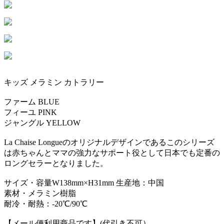
キッズ メラミン カトラリー
ファーム BLUE
フィーユ PINK
ジャングル YELLOW
La Chaise Longueのオリジナルデザインであるこのシリーズ
は赤ちゃんとママの強力なサポート役として日本でも定番の
ロングセラーとなりました。
サイズ・容量W138mm×H31mm 生産地：中国
素材・メラミン樹脂
耐冷・耐熱：-20℃/90℃
【メール便利用商品です】(代引き不可）