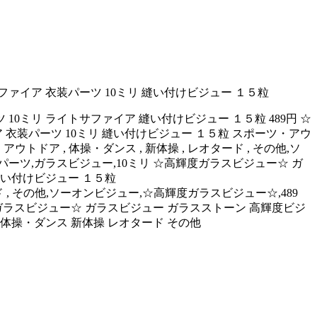
ァイア 衣装パーツ 10ミリ 縫い付けビジュー １５粒
0ミリ ライトサファイア 縫い付けビジュー １５粒 489円 ☆
衣装パーツ 10ミリ 縫い付けビジュー １５粒 スポーツ・アウ
,スポーツ・アウトドア , 体操・ダンス , 新体操 , レオタード , その他,ソ
パーツ,ガラスビジュー,10ミリ ☆高輝度ガラスビジュー☆ ガ
縫い付けビジュー １５粒
操 , レオタード , その他,ソーオンビジュー,☆高輝度ガラスビジュー☆,489
度ガラスビジュー☆ ガラスビジュー ガラスストーン 高輝度ビジ
 体操・ダンス 新体操 レオタード その他