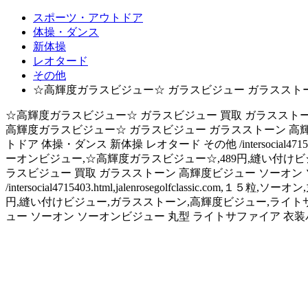
スポーツ・アウトドア
体操・ダンス
新体操
レオタード
その他
☆高輝度ガラスビジュー☆ ガラスビジュー ガラスストーン
☆高輝度ガラスビジュー☆ ガラスビジュー 買取 ガラスストーン
高輝度ガラスビジュー☆ ガラスビジュー ガラスストーン 高輝
トドア 体操・ダンス 新体操 レオタード その他 /intersocial47154
ーオンビジュー,☆高輝度ガラスビジュー☆,489円,縫い付けビ
ラスビジュー 買取 ガラスストーン 高輝度ビジュー ソーオン 
/intersocial4715403.html,jalenrosegolfclas
円,縫い付けビジュー,ガラスストーン,高輝度ビジュー,ライトサ
ュー ソーオン ソーオンビジュー 丸型 ライトサファイア 衣装