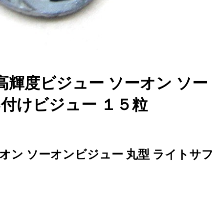
高輝度ビジュー ソーオン ソー
い付けビジュー １５粒
オン ソーオンビジュー 丸型 ライトサフ