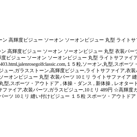
 高輝度ビジュー ソーオン ソーオンビジュー 丸型 ライトサフ
 高輝度ビジュー ソーオン ソーオンビジュー 丸型 衣装パーツ 1
度ビジュー ソーオン ソーオンビジュー 丸型 ライトサファイア 
03.html,jalenrosegolfclassic.com,１５粒,ソーオン,丸型
ジュー,ガラスストーン,高輝度ビジュー,ライトサファイア,衣装
ソーオンビジュー 丸型 衣装パーツ 10ミリ ライトサファイア 
sic.com,１５粒,ソーオン,丸型,スポーツ・アウトドア , 体操・ダンス , 新体
ファイア,衣装パーツ,ガラスビジュー,10ミリ 489円 ☆高輝
パーツ 10ミリ 縫い付けビジュー １５粒 スポーツ・アウトドア