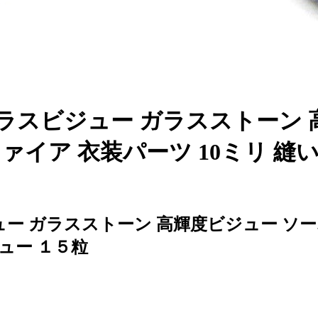
ラスビジュー ガラスストーン 
ァイア 衣装パーツ 10ミリ 縫
ー ガラスストーン 高輝度ビジュー ソー
ュー １５粒