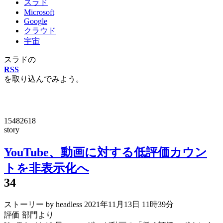
スラド
Microsoft
Google
クラウド
宇宙
スラドの
RSS
を取り込んでみよう。
15482618
story
YouTube、動画に対する低評価カウン
トを非表示化へ
34
ストーリー by headless
2021年11月13日 11時39分
評価 部門より