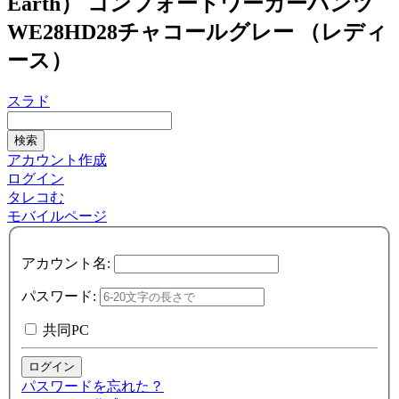
Earth） コンフォートワーカーパンツ
WE28HD28チャコールグレー （レディ
ース）
スラド
アカウント作成
ログイン
タレコむ
モバイルページ
アカウント名:
パスワード:
共同PC
パスワードを忘れた？