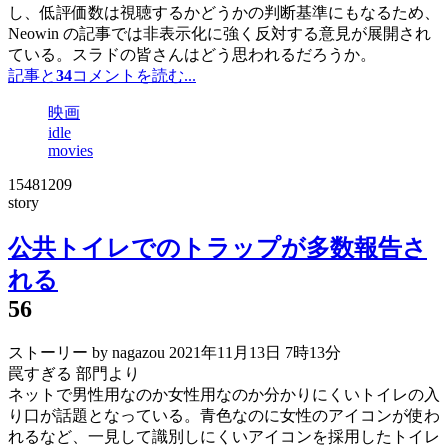
し、低評価数は視聴するかどうかの判断基準にもなるため、
Neowin の記事では非表示化に強く反対する意見が展開され
ている。スラドの皆さんはどう思われるだろうか。
記事と
34
コメントを読む...
映画
idle
movies
15481209
story
公共トイレでのトラップが多数報告さ
れる
56
ストーリー by nagazou
2021年11月13日 7時13分
罠すぎる 部門より
ネットで男性用なのか女性用なのか分かりにくいトイレの入
り口が話題となっている。青色なのに女性のアイコンが使わ
れるなど、一見して識別しにくいアイコンを採用したトイレ