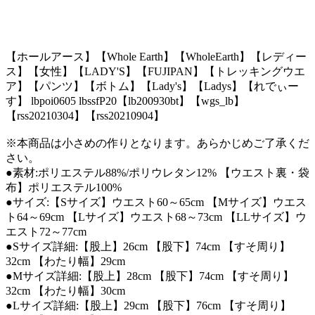
【ホールアース】【Whole Earth】【WholeEarth】【レディー
ス】【女性】【LADY'S】【FUJIPAN】【トレッキングウエ
ア】【パンツ】【ボトム】【Lady's】【Ladys】【れでぃー
す】 lbpoi0605 lbssfP20【lb200930bt】【wgs_lb】
【rss20210304】【rss20210904】
※本商品は小さめの作りとなります。あらかじめご了承くだ
さい。
●素材:ポリエステル88%/ポリウレタン12% 【ウエスト裏・袋
布】ポリエステル100%
●サイズ:【Sサイズ】ウエスト60～65cm 【Mサイズ】ウエス
ト64～69cm 【Lサイズ】ウエスト68～73cm 【LLサイズ】ウ
エスト72～77cm
●Sサイズ詳細:【股上】26cm 【股下】74cm 【すそ周り】
32cm 【わたり幅】29cm
●Mサイズ詳細:【股上】28cm 【股下】74cm 【すそ周り】
32cm 【わたり幅】30cm
●Lサイズ詳細:【股上】29cm 【股下】76cm 【すそ周り】