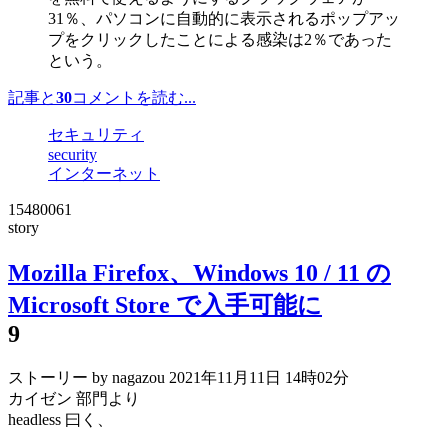
31％、パソコンに自動的に表示されるポップアッ
プをクリックしたことによる感染は2％であった
という。
記事と
30
コメントを読む...
セキュリティ
security
インターネット
15480061
story
Mozilla Firefox、Windows 10 / 11 の
Microsoft Store で入手可能に
9
ストーリー by nagazou
2021年11月11日 14時02分
カイゼン 部門より
headless 曰く、