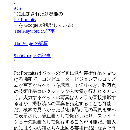
/
iOS
) に追加された新機能の「
Pet Portraits
」を Google が解説している(
The Keyword の記事
、
The Verge の記事
、
9to5Google の記事
)。
Pet Portraits はペットの写真に似た芸術作品を見つ
ける機能で、コンピュータービジョンアルゴリズ
ムが写真からペットを認識して切り抜き、数万点
の芸術作品コレクションから検索が行われるとい
う。入力するペットの写真はカメラで直接撮影す
るほか、撮影済みの写真を指定することも可能
だ。検索で見つかった芸術作品は元の写真を並べ
て表示され、静止画として保存したり、スライド
ショーの動画として保存することが可能だ。個人
的にはうちの猫たちを上回る芸術作品はなさそう