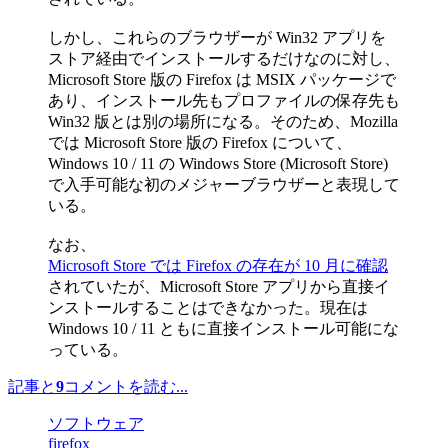
しかし、これらのブラウザーが Win32 アプリを
ストア経由でインストールするだけなのに対し、
Microsoft Store 版の Firefox は MSIX パッケージで
あり、インストール先もプロファイルの保存先も
Win32 版とは別の場所になる。そのため、Mozilla
では Microsoft Store 版の Firefox について、
Windows 10 / 11 の Windows Store (Microsoft Store)
で入手可能な初のメジャーブラウザーと表現して
いる。
なお、
Microsoft Store では Firefox の存在が 10 月に確認
されていたが、Microsoft Store アプリから直接イ
ンストールすることはできなかった。現在は
Windows 10 / 11 ともに直接インストール可能にな
っている。
記事と
9
コメントを読む...
ソフトウェア
firefox