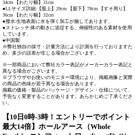
34cm 【わたり幅】31cm
●LLサイズ詳細:【股上】29cm 【股下】78cm 【すそ周り】
36cm 【わたり幅】32cm
●撥水:生地表面に水を弾く加工が施してあります。
●ストレッチ:体の動きに追従する、伸縮性のある素材を使用
しています。
●中国製
※弊社独自の採寸・計量方法により計測を行っておりますた
め、多少の誤差が生じる場合がございます。
※一部商品において弊社カラー表記がメーカーカラー表記と
異なる場合がございます。
※ブラウザやお使いのモニター環境により、掲載画像と実際
の商品の色味が若干異なる場合があります。
掲載の価格・製品のパッケージ・デザイン・仕様について、
予告なく変更することがあります。あらかじめご了承くださ
い。
【10日0時-3時！エントリーでポイント
最大14倍】ホールアース（Whole