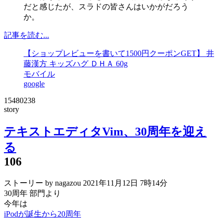
だと感じたが、スラドの皆さんはいかがだろう
か。
記事を読む...
【ショップレビューを書いて1500円クーポンGET】 井
藤漢方 キッズハグ ＤＨＡ 60g
モバイル
google
15480238
story
テキストエディタVim、30周年を迎え
る
106
ストーリー by nagazou
2021年11月12日 7時14分
30周年 部門より
今年は
iPodが誕生から20周年