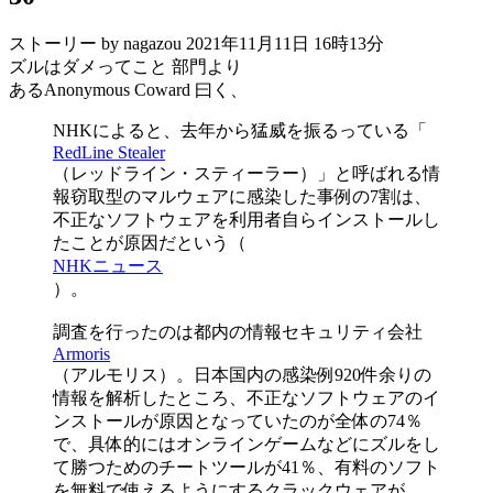
ストーリー by nagazou
2021年11月11日 16時13分
ズルはダメってこと 部門より
あるAnonymous Coward 曰く、
NHKによると、去年から猛威を振るっている「
RedLine Stealer
（レッドライン・スティーラー）」と呼ばれる情
報窃取型のマルウェアに感染した事例の7割は、
不正なソフトウェアを利用者自らインストールし
たことが原因だという（
NHKニュース
）。
調査を行ったのは都内の情報セキュリティ会社
Armoris
（アルモリス）。日本国内の感染例920件余りの
情報を解析したところ、不正なソフトウェアのイ
ンストールが原因となっていたのが全体の74％
で、具体的にはオンラインゲームなどにズルをし
て勝つためのチートツールが41％、有料のソフト
を無料で使えるようにするクラックウェアが