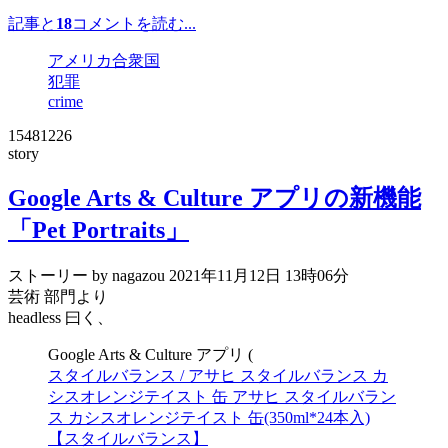
記事と
18
コメントを読む...
アメリカ合衆国
犯罪
crime
15481226
story
Google Arts & Culture アプリの新機能
「Pet Portraits」
ストーリー by nagazou
2021年11月12日 13時06分
芸術 部門より
headless 曰く、
Google Arts & Culture アプリ (
スタイルバランス / アサヒ スタイルバランス カ
シスオレンジテイスト 缶 アサヒ スタイルバラン
ス カシスオレンジテイスト 缶(350ml*24本入)
【スタイルバランス】