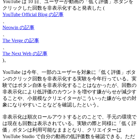
YouTube は 10 日、ユーザーが動画の「低く評価」ボタンを
クリックした回数を非表示化すると発表した (
YouTube Official Blog の記事
、
Neowin の記事
、
The Verge の記事
、
The Next Web の記事
)。
YouTube は今年、一部のユーザーを対象に「低く評価」ボタ
ンのクリック回数を非表示化する実験を今年行っている。実
験ではボタン自体を非表示化することはなかったが、回数の
非表示化により低評価のカウントを増やす嫌がらせが減少す
ることや、小規模なクリエイターがこういった嫌がらせの対
象になりやすいことなどを確認したという。
非表示化は順次ロールアウトするとのことで、手元の環境で
は現在も回数は表示されている。実験の際と同様に「低く評
価」ボタンは利用可能なままとなり、クリエイターは
YouTube Studio で自分の動画の低評価数を確認できる。ただ