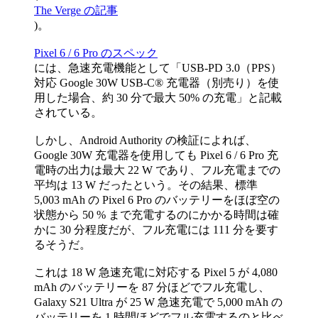
The Verge の記事
)。
Pixel 6 / 6 Pro のスペック
には、急速充電機能として「USB-PD 3.0（PPS）
対応 Google 30W USB-C® 充電器（別売り）を使
用した場合、約 30 分で最大 50% の充電」と記載
されている。
しかし、Android Authority の検証によれば、
Google 30W 充電器を使用しても Pixel 6 / 6 Pro 充
電時の出力は最大 22 W であり、フル充電までの
平均は 13 W だったという。その結果、標準
5,003 mAh の Pixel 6 Pro のバッテリーをほぼ空の
状態から 50 % まで充電するのにかかる時間は確
かに 30 分程度だが、フル充電には 111 分を要す
るそうだ。
これは 18 W 急速充電に対応する Pixel 5 が 4,080
mAh のバッテリーを 87 分ほどでフル充電し、
Galaxy S21 Ultra が 25 W 急速充電で 5,000 mAh の
バッテリーを 1 時間ほどでフル充電するのと比べ