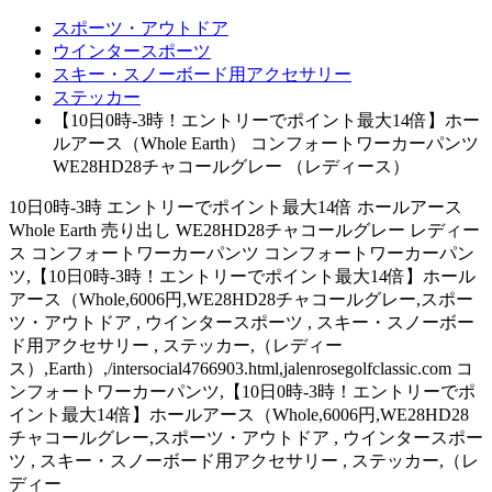
スポーツ・アウトドア
ウインタースポーツ
スキー・スノーボード用アクセサリー
ステッカー
【10日0時-3時！エントリーでポイント最大14倍】ホー
ルアース（Whole Earth） コンフォートワーカーパンツ
WE28HD28チャコールグレー （レディース）
10日0時-3時 エントリーでポイント最大14倍 ホールアース
Whole Earth 売り出し WE28HD28チャコールグレー レディー
ス コンフォートワーカーパンツ コンフォートワーカーパン
ツ,【10日0時-3時！エントリーでポイント最大14倍】ホール
アース（Whole,6006円,WE28HD28チャコールグレー,スポー
ツ・アウトドア , ウインタースポーツ , スキー・スノーボー
ド用アクセサリー , ステッカー,（レディー
ス）,Earth）,/intersocial4766903.html,jalenrosegolfclassic.com コ
ンフォートワーカーパンツ,【10日0時-3時！エントリーでポ
イント最大14倍】ホールアース（Whole,6006円,WE28HD28
チャコールグレー,スポーツ・アウトドア , ウインタースポー
ツ , スキー・スノーボード用アクセサリー , ステッカー,（レ
ディー