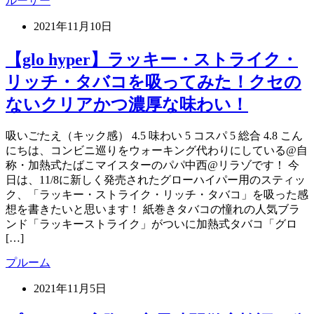
ルーザー
2021年11月10日
【glo hyper】ラッキー・ストライク・
リッチ・タバコを吸ってみた！クセの
ないクリアかつ濃厚な味わい！
吸いごたえ（キック感） 4.5 味わい 5 コスパ 5 総合 4.8 こん
にちは、コンビニ巡りをウォーキング代わりにしている@自
称・加熱式たばこマイスターのパパ中西@リラゾです！ 今
日は、11/8に新しく発売されたグローハイパー用のスティッ
ク、「ラッキー・ストライク・リッチ・タバコ」を吸った感
想を書きたいと思います！ 紙巻きタバコの憧れの人気ブラ
ンド「ラッキーストライク」がついに加熱式タバコ「グロ
[…]
プルーム
2021年11月5日