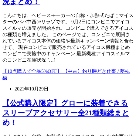
況まとめ！
こんにちは、ヘビースモーカーの自称・加熱式たばこマイス
ターのパパ中西@リラゾです。 9月2日にコンビニでアイコ
スイルマの販売が開始され、コンビニで購入できるアイコス
の種類も増えました。 このページでは、コンビニで展開さ
れているアイコス本体の価格や最新キャンペーン情報と合わ
せて、 現在コンビニで販売されているアイコス機種まとめ
コンビニで実施中のキャンペーン 最新機種アイコスイルマ
のコンビニ在庫状況 […]
【10点購入で全品5%OFF】 【中古】釣り時どき仕事 / 夢枕
獏
2021年10月29日
【公式購入限定】グローに装着できる
スリーブアクセサリー全21種類総まと
め！