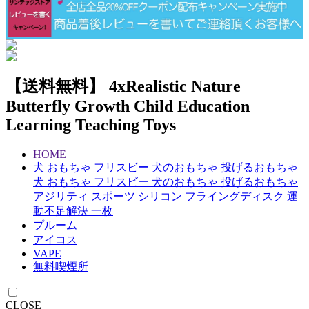
【送料無料】 4xRealistic Nature
Butterfly Growth Child Education
Learning Teaching Toys
HOME
犬 おもちゃ フリスビー 犬のおもちゃ 投げるおもちゃ
犬 おもちゃ フリスビー 犬のおもちゃ 投げるおもちゃ
アジリティ スポーツ シリコン フライングディスク 運
動不足解決 一枚
プルーム
アイコス
VAPE
無料喫煙所
CLOSE