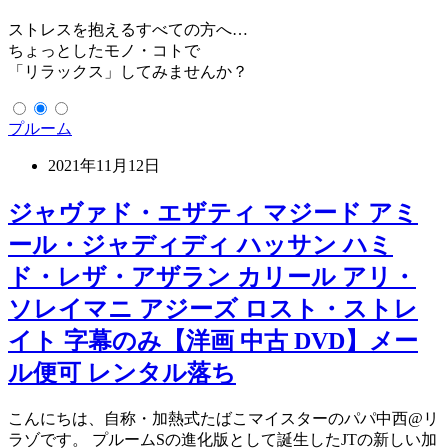
ストレスを抱えるすべての方へ…
ちょっとしたモノ・コトで
「リラックス」してみませんか？
プルーム
2021年11月12日
ジャヴァド・エザティ マジード アミ
ール・ジャディディ ハッサン ハミ
ド・レザ・アザラン カリール アリ・
ソレイマニ アジーズ ロスト・ストレ
イト 字幕のみ【洋画 中古 DVD】メー
ル便可 レンタル落ち
こんにちは、自称・加熱式たばこマイスターのパパ中西@リ
ラゾです。 プルームSの進化版として誕生したJTの新しい加