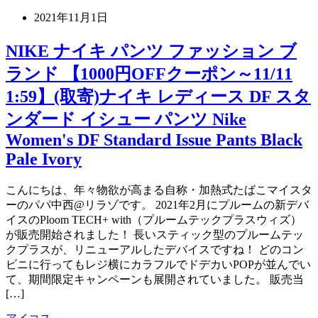
2021年11月1日
NIKE ナイキ パンツ ファッション ブ
ランド 【1000円OFFクーポン～11/11
1:59】(取寄)ナイキ レディース DF スタ
ンダード イシュー パンツ Nike
Women's DF Standard Issue Pants Black
Pale Ivory
こんにちは、年々物欲が高まる自称・加熱式たばこマイスタ
ーのパパ中西@リラゾです。 2021年2月にプルームの新デバ
イスのPloom TECH+ with（プルームテックプラスウィズ）
が販売開始されました！ 長いスティック型のプルームテッ
クプラスが、リニューアルしたデバイスですね！ どのコン
ビニに行ってもレジ横にカラフルでドデカいPOPが並んでい
て、期間限定キャンペーンも展開されていました。 販売当
[…]