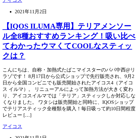
アイコス
2021年11月2日
【IQOS ILUMA専用】テリアメンソー
ル全8種おすすめランキング！吸い比べ
てわかったウマくてCOOLなスティッ
クは？
こんにちは、自称・加熱式たばこマイスターのパパ中西@リ
ラゾです！ 8月17日から公式ショップで先行販売され、9月2
日から全国コンビニでも販売開始されたアイコス4（アイコ
ス イルマ）。 リニューアルによって加熱方法が大きく変わ
り、アイコスイルマでは「テリア」スティックしか対応しな
くなりました。 ワタシは販売開始と同時に、IQOSショップ
でテリアスティック全種類を購入！毎日吸って約10日間程度
レビュー […]
アイコス
2021年11月1日