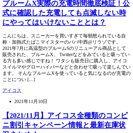
プルームX実際の充電時間徹底検証！公
式に確認した充電しても点滅しない時
にやってはいけないこととは？
こんにちは、スニーカーを買いすぎて毎朝怒られている自
称・加熱式たばこマイスターのパパ中西@リラゾです。
2021年7月に高温型のプルームSのリニューアル商品として
販売された、プルームX。 Twitterなどをみていると吸ってい
る方も多い感じですね！ ワタシも販売日に購入し、アイコ
スイルマやグローハイパーなどと合わせて吸って楽しんでい
ます。 そんなプルームXを使っていると気になるのが充電の
ことについ […]
アイコス
2021年11月10日
【2021/11月】アイコス全種類のコンビ
ニ割引キャンペーン情報と最新在庫状