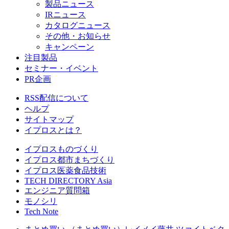
製品ニュース
IRニュース
カタログニュース
その他・お知らせ
キャンペーン
注目製品
セミナー・イベント
PR企画
RSS配信について
ヘルプ
サイトマップ
イプロスとは？
イプロスものづくり
イプロス都市まちづくり
イプロス医薬食品技術
TECH DIRECTORY Asia
エンジニア質問箱
モノシリ
Tech Note