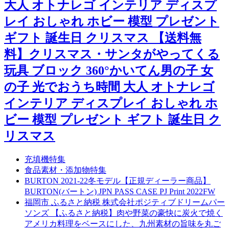
大人 オトナレゴ インテリア ディスプ
レイ おしゃれ ホビー 模型 プレゼント
ギフト 誕生日 クリスマス 【送料無
料】クリスマス・サンタがやってくる
玩具 ブロック 360°かいてん男の子 女
の子 光でおうち時間 大人 オトナレゴ
インテリア ディスプレイ おしゃれ ホ
ビー 模型 プレゼント ギフト 誕生日 ク
リスマス
充填機特集
食品素材・添加物特集
BURTON 2021-22冬モデル【正規ディーラー商品】
BURTON(バートン) JPN PASS CASE PJ Print 2022FW
福岡市 ふるさと納税 株式会社ポジティブドリームパー
ソンズ 【ふるさと納税】肉や野菜の豪快に炭火で焼く
アメリカ料理をベースにした、九州素材の旨味を丸ご