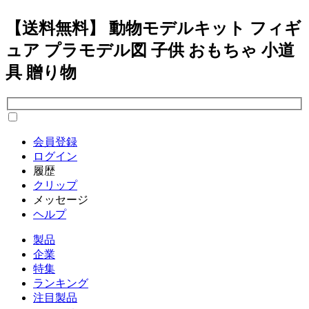
【送料無料】 動物モデルキット フィギ
ュア プラモデル図 子供 おもちゃ 小道
具 贈り物
会員登録
ログイン
履歴
クリップ
メッセージ
ヘルプ
製品
企業
特集
ランキング
注目製品