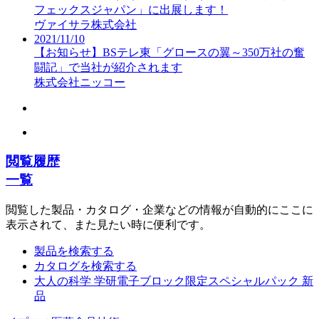
フェックスジャパン」に出展します！
ヴァイサラ株式会社
2021/11/10
【お知らせ】BSテレ東「グロースの翼～350万社の奮
闘記」で当社が紹介されます
株式会社ニッコー
閲覧履歴
一覧
閲覧した製品・カタログ・企業などの情報が自動的にここに
表示されて、また見たい時に便利です。
製品を検索する
カタログを検索する
大人の科学 学研電子ブロック限定スペシャルパック 新
品