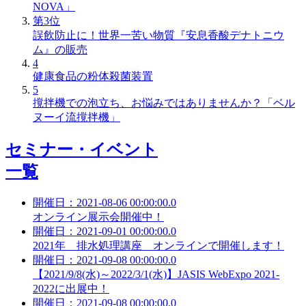
NOVA」
第3位
誤飲防止に！世界一苦い物質『安息香酸デナトニウ
ム』の販売
4
健康食品の粉体殺菌装置
5
撹拌機での泡立ち、お悩みではありませんか？「ベル
ヌーイ流撹拌機」
セミナー・イベント
一覧
開催日：2021-08-06 00:00:00.0
オンライン展示会開催中！
開催日：2021-09-01 00:00:00.0
2021年 排水処理講座 オンラインで開催します！
開催日：2021-09-08 00:00:00.0
【2021/9/8(水)～2022/3/1(水)】JASIS WebExpo 2021-
2022に出展中！
開催日：2021-09-08 00:00:00.0