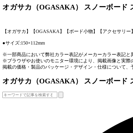
オガサカ（OGASAKA） スノーボード ステ
【オガサカ】【OGASAKA】【ボード小物】【アクセサリー
●サイズ:150×112mm
※一部商品において弊社カラー表記がメーカーカラー表記と
※ブラウザやお使いのモニター環境により、掲載画像と実際
掲載の価格・製品のパッケージ・デザイン・仕様について、
オガサカ（OGASAKA） スノーボード ステ