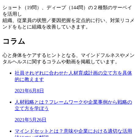
ショート（19問）、ディープ（144問）の２種類のサーベイ
を活用し
組織、従業員の状態／要因把握を定点的に行い、対策リコメ
ンドをもとに組織を改善していきます。
コラム
心と身体をケアするヒントとなる、マインドフルネスやメン
タルヘルスに関するコラムや動画を掲載しています。
社員それぞれに合わせた人材育成計画の立て方を具体
的に教えます
2021年6月8日
人材戦略とは？フレームワークや企業事例から戦略の
立て方を学ぼう
2021年5月26日
マインドセットとは？意味や企業における適切な活用