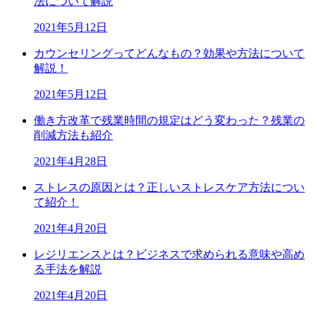
法について解説
2021年5月12日
カウンセリングってどんなもの？効果や方法について
解説！
2021年5月12日
働き方改革で残業時間の規定はどう変わった？残業の
削減方法も紹介
2021年4月28日
ストレスの原因とは？正しいストレスケア方法につい
て紹介！
2021年4月20日
レジリエンスとは？ビジネスで求められる意味や高め
る手法を解説
2021年4月20日