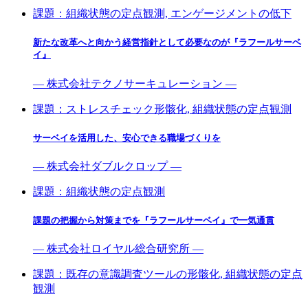
課題：組織状態の定点観測, エンゲージメントの低下
新たな改革へと向かう経営指針として必要なのが『ラフールサーベ
イ』
― 株式会社テクノサーキュレーション ―
課題：ストレスチェック形骸化, 組織状態の定点観測
サーベイを活用した、安心できる職場づくりを
― 株式会社ダブルクロップ ―
課題：組織状態の定点観測
課題の把握から対策までを『ラフールサーベイ』で一気通貫
― 株式会社ロイヤル総合研究所 ―
課題：既存の意識調査ツールの形骸化, 組織状態の定点
観測