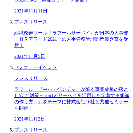
2021年11月11日
プレスリリース
組織改善ツール『ラフールサーベイ』が日本の人事部
「ＨＲアワード2021」の人事労務管理部門優秀賞を受
賞！
2021年11月5日
セミナー・イベント
プレスリリース
ラフール、『中小・ベンチャーが陥る事業成長の落と
し穴 と対策～1on1とサーベイを活用した定着する組織
の作り方～』をテーマに株式会社O:社と共催セミナー
を開催！
2021年11月2日
プレスリリース