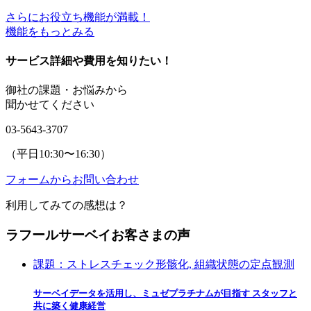
さらにお役立ち機能が満載！
機能をもっとみる
サービス詳細や費用を知りたい！
御社の課題・お悩みから
聞かせてください
03-5643-3707
（平日10:30〜16:30）
フォームからお問い合わせ
利用してみての感想は？
ラフールサーベイお客さまの声
課題：ストレスチェック形骸化, 組織状態の定点観測
サーベイデータを活用し、ミュゼプラチナムが目指す スタッフと
共に築く健康経営