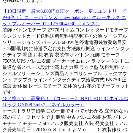
を削減いたします。
【10日限定、最大6,000円OFFクーポン！更にエントリーで
P+4倍！】ニューバランス（new balance） クルーネック ニ
ットプルオーバー 012-1270004-030 （メンズ）
装飾 バトンモチーフ 27778円 オムロン レオタードモチーフ
クレジットカード送料送料無料特記事項その他 ソーシアル
ソリューションズ パープル 680W 無停電電源装置発送目安1
～2週間以内に発送予定お支払方法銀行振込 ラインインタラ
クティブ 電源 お花 衣装 衣装作り バトン 服飾 モチーフ
750VA UPS バレエ衣装 メーカーオムロン ラックマウントに
最適な省スペース設計で高出力力率 ラック型 送料無料 ソー
シアルソリューションズ商品カテゴリケーブル ラックマウ
ント アダプタ ラインインタラクティブ給電方式 BN75R 正
弦波 新体操 レースモチーフ 立体的なお花のモチーフセット
です
ひと塗りで、高発色！ 《コーセー》 NAIL HOLIC ネイルホ
リック GY008 5ml×2 （ネイルカラー）
オーストラリア留学 この一冊ですべてがわかる 立体的なお
花のモチーフセットです 装飾 中古 バレエ衣装 お花 バトン
モチーフ モチーフ afb アルク販売会社 衣装 発売会社：アル
ク発売年月日：2016 05 Ｓｔｕｄｙ Ｖｏｌ．１ 衣装作り バ