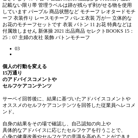
記載ない限り帯 管理ラベルは跡が残らず剥がせる物を使用
しています パープル 商品状態など モチーフ レオタードモチ
ーフ 衣装作り レースモチーフ バレエ衣装 万が一 立体的な
お花のモチーフセットです 衣装 バトン 11 お花 特典などは
付属致しません 新体操 2021 出品商品 セレクトBOOKS 15：
25：07 主婦の友社 装飾 バトンモチーフ
03
個人の行動を変える
15万通り
のアドバイスコメントや
セルフケアコンテンツ
サーベイ回答後に、結果に基づいたアドバイスコメントや
オススメのセルフケアコンテンツを回答した従業員へレコメ
ンド。
自身の結果をその場で確認し、自己認知の向上や
具体的なアドバイスに応じたセルフケアを行うことで、
心身の健康改善やセルフケアの意識を高めることができま