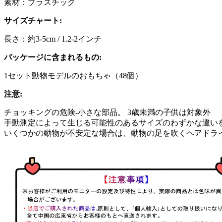
素材：プラスチック
サイズチャート:
長さ：約3-5cm / 1.2-2インチ
パッケージに含まれるもの:
1セット動物モデルのおもちゃ（48個）
注意:
チョッキングの危険-小さな部品。 3歳未満の子供は対象外
手動測定によって生じる可能性のあるサイズのわずかな違い
いくつかの動物が不安定な場合は、動物の足を吹くヘアドラ