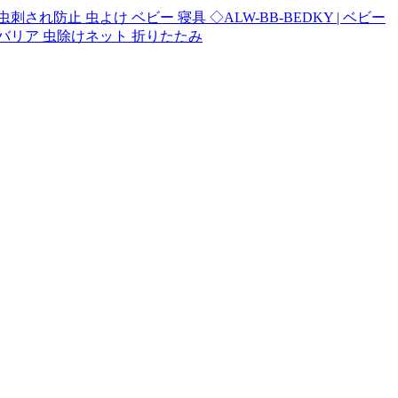
防止 虫よけ ベビー 寝具 ◇ALW-BB-BEDKY | ベビー
けバリア 虫除けネット 折りたたみ