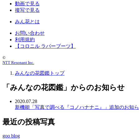
動画で見る
接写で見る
みん花とは
お問い合わせ
利用規約
【コロニル ラバーブーツ】
©
NTT Resonant Inc.
みんなの花図鑑トップ
「みんなの花図鑑」からのお知らせ
2020.07.28
新機能「写真で調べる『コノハナナニ』」追加のお知ら
最近の投稿写真
goo blog