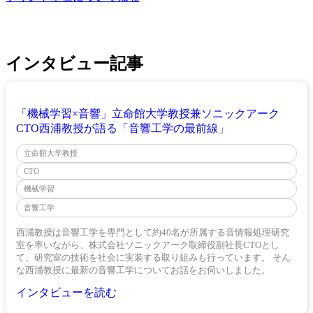
インタビュー記事
「機械学習×音響」立命館大学教授兼ソニックアーク
CTO西浦教授が語る「音響工学の最前線」
立命館大学教授
CTO
機械学習
音響工学
西浦教授は音響工学を専門として約40名が所属する音情報処理研究
室を率いながら、株式会社ソニックアーク取締役副社長CTOとし
て、研究室の技術を社会に実装する取り組みも行っています。 そん
な西浦教授に最新の音響工学についてお話をお伺いしました。
インタビューを読む