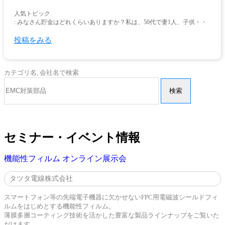
人気トピック
: みなさん貯金はどれくらいありますか？私は、50代で妻1人、子供・・
投稿をみる
カテゴリ名, 会社名で検索
検索
セミナー・イベント情報
機能性フィルム オンライン展示会
タツタ電線株式会社
スマートフォン等の先端電子機器に欠かせないFPC用電磁波シールドフィ
ルムをはじめとする機能性フィルム。
薄膜多層コーティング技術を活かした豊富な製品ラインナップをご覧いた
だけます。