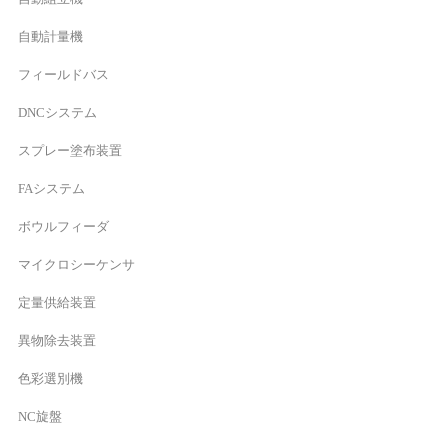
自動計量機
フィールドバス
DNCシステム
スプレー塗布装置
FAシステム
ボウルフィーダ
マイクロシーケンサ
定量供給装置
異物除去装置
色彩選別機
NC旋盤