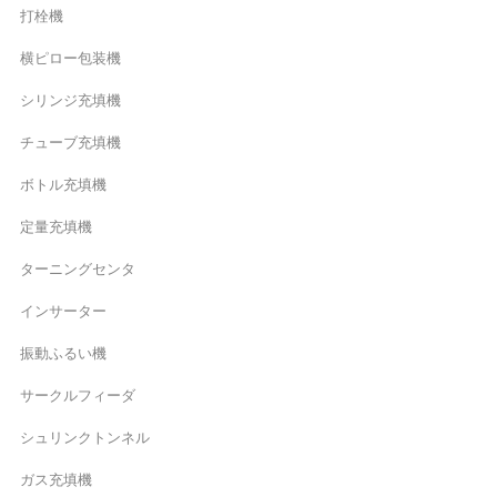
打栓機
横ピロー包装機
シリンジ充填機
チューブ充填機
ボトル充填機
定量充填機
ターニングセンタ
インサーター
振動ふるい機
サークルフィーダ
シュリンクトンネル
ガス充填機