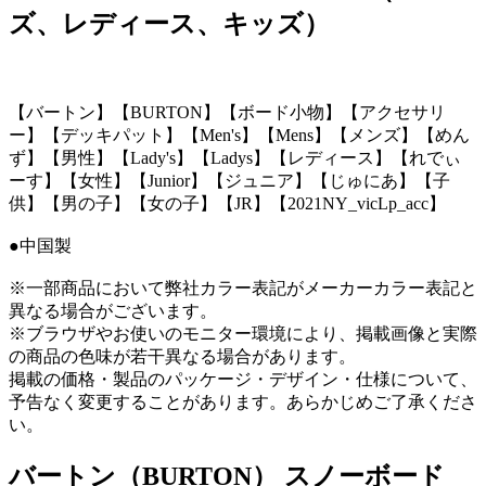
ズ、レディース、キッズ）
【バートン】【BURTON】【ボード小物】【アクセサリ
ー】【デッキパット】【Men's】【Mens】【メンズ】【めん
ず】【男性】【Lady's】【Ladys】【レディース】【れでぃ
ーす】【女性】【Junior】【ジュニア】【じゅにあ】【子
供】【男の子】【女の子】【JR】【2021NY_vicLp_acc】
●中国製
※一部商品において弊社カラー表記がメーカーカラー表記と
異なる場合がございます。
※ブラウザやお使いのモニター環境により、掲載画像と実際
の商品の色味が若干異なる場合があります。
掲載の価格・製品のパッケージ・デザイン・仕様について、
予告なく変更することがあります。あらかじめご了承くださ
い。
バートン（BURTON） スノーボード