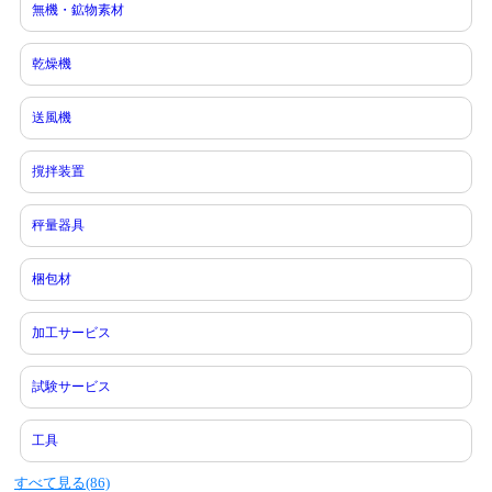
無機・鉱物素材
乾燥機
送風機
撹拌装置
秤量器具
梱包材
加工サービス
試験サービス
工具
すべて見る(86)