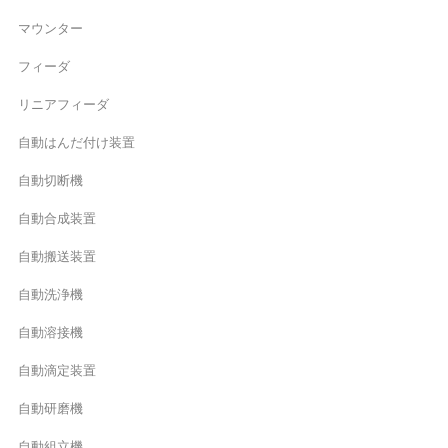
マウンター
フィーダ
リニアフィーダ
自動はんだ付け装置
自動切断機
自動合成装置
自動搬送装置
自動洗浄機
自動溶接機
自動滴定装置
自動研磨機
自動組立機