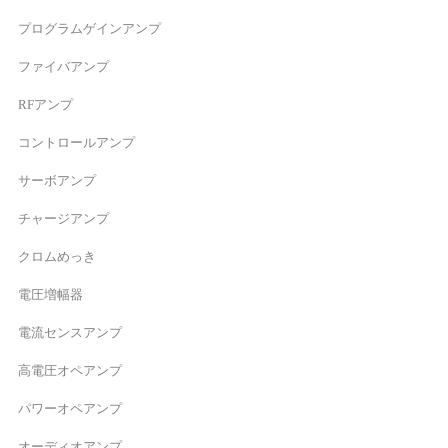
プログラムゲインアンプ
ファイバアンプ
RFアンプ
コントロールアンプ
サーボアンプ
チャージアンプ
クロムめっき
電圧増幅器
電流センスアンプ
高電圧オペアンプ
パワーオペアンプ
オーディオアンプ