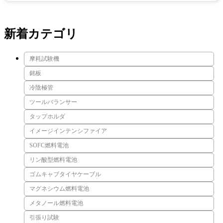
新着カテゴリ
摩耗試験機
銘板
冷陰極管
ツールバランサー
タップホルダ
イメージインテンシファイア
SOFC燃料電池
リン酸型燃料電池
ゴムキャブタイヤケーブル
マグネシウム燃料電池
メタノール燃料電池
引張り試験