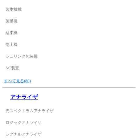
製本機械
製函機
結束機
巻上機
シュリンク包装機
NC装置
すべて見る(80)
アナライザ
光スペクトラムアナライザ
ロジックアナライザ
シグナルアナライザ