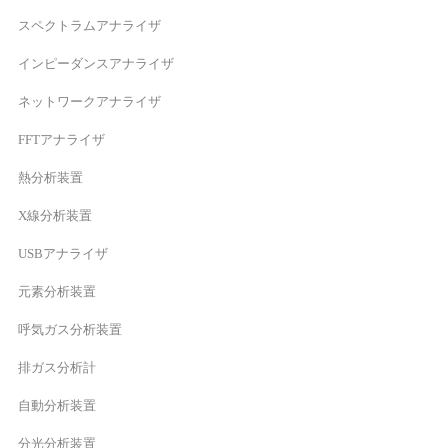
スペクトラムアナライザ
インピーダンスアナライザ
ネットワークアナライザ
FFTアナライザ
熱分析装置
X線分析装置
USBアナライザ
元素分析装置
呼気ガス分析装置
排ガス分析計
自動分析装置
分光分析装置