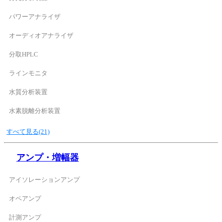
パワーアナライザ
オーディオアナライザ
分取HPLC
ラインモニタ
水質分析装置
水素脱離分析装置
すべて見る(21)
アンプ・増幅器
アイソレーションアンプ
オペアンプ
計測アンプ