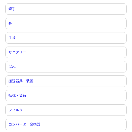
継手
弁
手袋
サニタリー
ばね
搬送器具・装置
抵抗・負荷
フィルタ
コンバータ・変換器