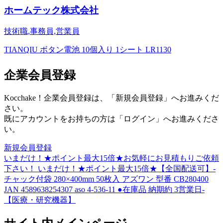
ホームテック株式会社
技術職,事務員,営業員
TIANQIU ボタン電池 10個入り 1シート LR1130
企業会員登録
Kocchake！企業会員登録は、「新規会員登録」へお進みくだ
さい。
既にアカウントをお持ちの方は「ログイン」へお進みくださ
い。
新規会員登録
いまだけ！★ポイント最大15倍★お気軽にお見積もりご依頼
下さい！ いまだけ！★ポイント最大15倍★【全国配送可】-
チャック付袋 280×400mm 50枚入 アズワン 型番 CB280400
JAN 4589638254307 aso 4-536-11 ●在庫品 納期約 3営業日-
【医療・研究機器】