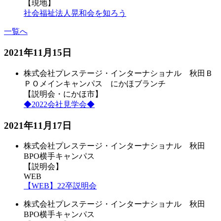
【現地】
社会福祉法人晃和会を知ろう
一覧へ
2021年11月15日
株式会社プレステージ・インターナショナル 秋田Ｂ
ＰＯメインキャンパス にかほブランチ
【説明会・にかほ市】
◆2022会社見学会◆
2021年11月17日
株式会社プレステージ・インターナショナル 秋田
BPO横手キャンパス
【説明会】
WEB
【WEB】22卒説明会
株式会社プレステージ・インターナショナル 秋田
BPO横手キャンパス