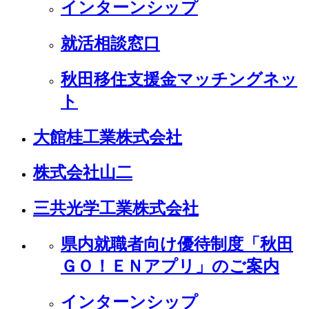
インターンシップ
就活相談窓口
秋田移住支援金マッチングネッ
ト
大館桂工業株式会社
株式会社山二
三共光学工業株式会社
県内就職者向け優待制度「秋田
ＧＯ！ＥＮアプリ」のご案内
インターンシップ