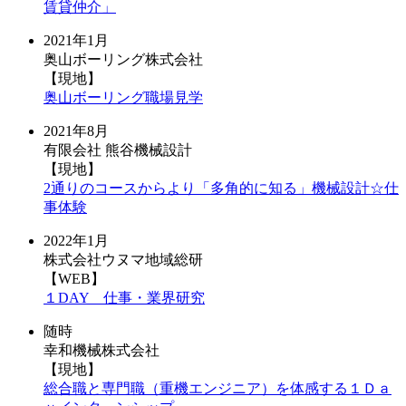
賃貸仲介」
2021年1月
奥山ボーリング株式会社
【現地】
奥山ボーリング職場見学
2021年8月
有限会社 熊谷機械設計
【現地】
2通りのコースからより「多角的に知る」機械設計☆仕
事体験
2022年1月
株式会社ウヌマ地域総研
【WEB】
１DAY 仕事・業界研究
随時
幸和機械株式会社
【現地】
総合職と専門職（重機エンジニア）を体感する１Ｄａ