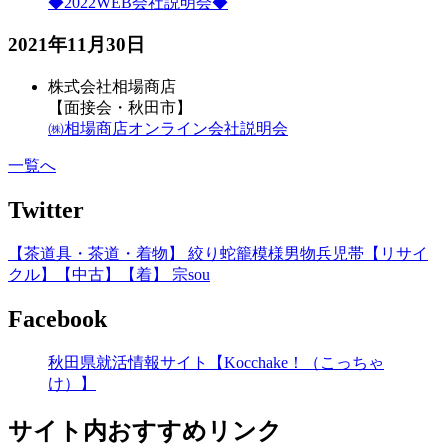
◆2022WEB会社説明会◆
2021年11月30日
株式会社相場商店
【面接会・秋田市】
㈱相場商店オンライン会社説明会
一覧へ
Twitter
【茶道具・茶道・着物】 絞り蛇籠模様男物兵児帯【リサイ
クル】【中古】【着】 宗sou
Facebook
秋田県就活情報サイト【Kocchake！（こっちゃ
け）】
サイト内おすすめリンク