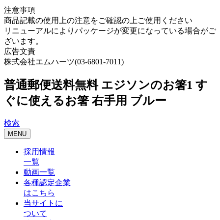
注意事項
商品記載の使用上の注意をご確認の上ご使用ください
リニューアルによりパッケージが変更になっている場合がご
ざいます。
広告文責
株式会社エムハーツ(03-6801-7011)
普通郵便送料無料 エジソンのお箸1 す
ぐに使えるお箸 右手用 ブルー
検索
MENU
採用情報
一覧
動画一覧
各種認定企業
はこちら
当サイトに
ついて