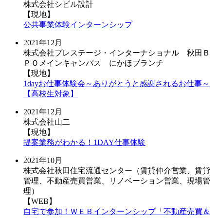
株式会社シビル設計
【現地】
公共事業体験インターンシップ
2021年12月
株式会社プレステージ・インターナショナル 秋田Ｂ
ＰＯメインキャンパス にかほブランチ
【現地】
1dayお仕事体験会～ありがとうと感謝されるお仕事～
【高校生対象】
2021年12月
株式会社山二
【現地】
提案業務がわかる！1DAY仕事体験
2021年10月
株式会社秋田住宅流通センター（賃貸仲介営業、賃貸
管理、不動産売買営業、リノベーション営業、現場管
理）
【WEB】
自宅で参加！ＷＥＢインターンシップ「不動産売買＆