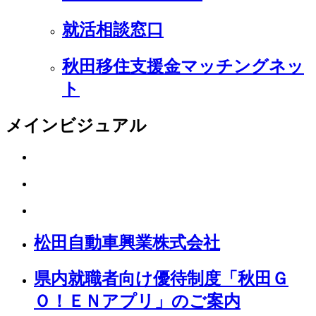
就活相談窓口
秋田移住支援金マッチングネッ
ト
メインビジュアル
松田自動車興業株式会社
県内就職者向け優待制度「秋田Ｇ
Ｏ！ＥＮアプリ」のご案内