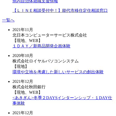
県内自治体就職支援情報
【ＬＩＮＥ相談受付中！】能代市移住定住相談窓口
一覧へ
2021年11月
北日本コンピューターサービス株式会社
【現地、WEB】
１ＤＡＹ／新商品開発企画体験
2020年10月
株式会社ロイヤルパソコンシステム
【現地】
環境や立地を考慮した新しいサービスの創出体験
2021年12月
株式会社秋田銀行
【現地、WEB】
<あきぎん>冬季２DAYSインターンシップ・１DAY仕
事体験
2021年12月