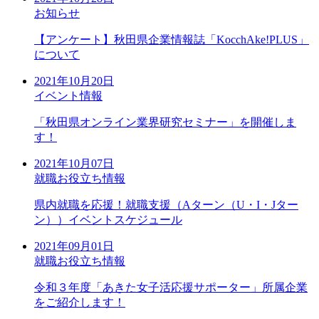
お知らせ
【アンケート】秋田県企業情報誌「KocchAke!PLUS」
について
2021年10月20日
イベント情報
「秋田県オンライン業界研究セミナー」を開催しま
す！
2021年10月07日
就職お役立ち情報
県内就職を応援！就職支援（Aターン（U・I・Jター
ン））イベントスケジュール
2021年09月01日
就職お役立ち情報
令和３年度「あきた女子活応援サポーター」所属企業
をご紹介します！