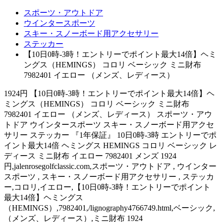
スポーツ・アウトドア
ウインタースポーツ
スキー・スノーボード用アクセサリー
ステッカー
【10日0時-3時！エントリーでポイント最大14倍】ヘミ
ングス（HEMINGS） コロリ ベーシック ミニ財布
7982401 イエロー （メンズ、レディース）
1924円 【10日0時-3時！エントリーでポイント最大14倍】ヘ
ミングス（HEMINGS） コロリ ベーシック ミニ財布
7982401 イエロー （メンズ、レディース） スポーツ・アウ
トドア ウインタースポーツ スキー・スノーボード用アクセ
サリー ステッカー 『1年保証』 10日0時-3時 エントリーでポ
イント最大14倍 ヘミングス HEMINGS コロリ ベーシック レ
ディース ミニ財布 イエロー 7982401 メンズ 1924
円,jalenrosegolfclassic.com,スポーツ・アウトドア , ウインター
スポーツ , スキー・スノーボード用アクセサリー , ステッカ
ー,コロリ,イエロー,【10日0時-3時！エントリーでポイント
最大14倍】ヘミングス
（HEMINGS）,7982401,/lignography4766749.html,ベーシック,
（メンズ、レディース）,ミニ財布 1924