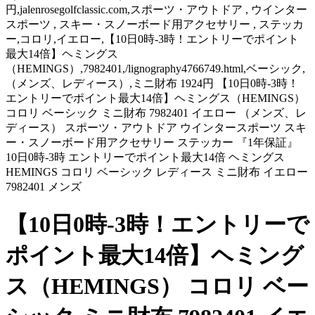
円,jalenrosegolfclassic.com,スポーツ・アウトドア , ウインター
スポーツ , スキー・スノーボード用アクセサリー , ステッカ
ー,コロリ,イエロー,【10日0時-3時！エントリーでポイント
最大14倍】ヘミングス
（HEMINGS）,7982401,/lignography4766749.html,ベーシック,
（メンズ、レディース）,ミニ財布 1924円 【10日0時-3時！
エントリーでポイント最大14倍】ヘミングス（HEMINGS）
コロリ ベーシック ミニ財布 7982401 イエロー （メンズ、レ
ディース） スポーツ・アウトドア ウインタースポーツ スキ
ー・スノーボード用アクセサリー ステッカー 『1年保証』
10日0時-3時 エントリーでポイント最大14倍 ヘミングス
HEMINGS コロリ ベーシック レディース ミニ財布 イエロー
7982401 メンズ
【10日0時-3時！エントリーで
ポイント最大14倍】ヘミング
ス（HEMINGS） コロリ ベー