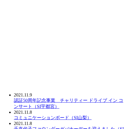
2021.11.9
認証50周年記念事業 チャリティー ドライブ イン コ
ンサート（SI宇都宮）
2021.11.8
コミュニケーションボード（SI山梨）
2021.11.8
千嘉代子ファウンダーガバナーデーを迎えました（SI