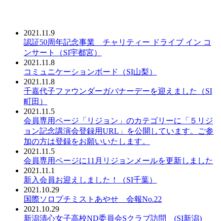
2021.11.9
認証50周年記念事業 チャリティー ドライブ イン コ
ンサート（SI宇都宮）
2021.11.8
コミュニケーションボード（SI山梨）
2021.11.8
千嘉代子ファウンダーガバナーデーを迎えました（SI
町田）
2021.11.5
会員専用ページ「リジョン」のカテゴリーに「５リジ
ョン記念講演会登録用URL」を公開しています。ご参
加の方は登録をお願いいたします。
2021.11.5
会員専用ページに11月リジョンメールを更新しました
2021.11.1
新入会員お迎えしました！（SI千葉）
2021.10.29
国際ソロプチミストあやせ 会報No.22
2021.10.29
新潟清心女子高校ND委員会Sクラブ訪問 (SI新潟)