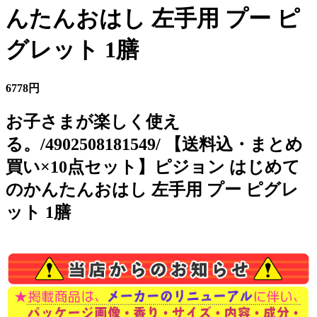
んたんおはし 左手用 プー ピ
グレット 1膳
6778円
お子さまが楽しく使え
る。/4902508181549/ 【送料込・まとめ
買い×10点セット】ピジョン はじめて
のかんたんおはし 左手用 プー ピグレ
ット 1膳