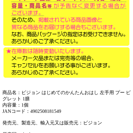
商品名：ピジョン はじめてのかんたんおはし 左手用 プー ピ
グレット 1膳
内容量：1個
JANコード：4902508181549
発売元、製造元、輸入元又は販売元：ピジョン