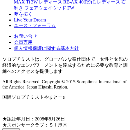
MAX Ti 3W レディース RE-AX 40(R9) L レディース 右
利き フェアウェイウッド FW
夢を拓く
Live Your Dream
ユース・フォーラム
お問い合せ
会員専用
個人情報保護に関する基本方針
ソロプチミストは、グローバルな奉仕団体で、女性と女児の
経済的なエンパワーメントを達成するために必要な教育と訓
練へのアクセスを提供します
All Rights Reserved. Copyright © 2015 Soroptimist International of
the America, Japan Higashi Region.
国際ソロプチミストやまとーe
★認証年月日：2008年8月26日
★スポンサークラブ：ＳＩ厚木