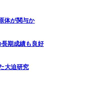
原体が関与か
んの長期成績も良好
た大迫研究