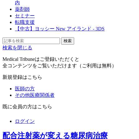
内
薬剤師
セミナー
転職支援
【中古】ヨッシー New アイランド - 3DS
検索を閉じる
Medical Tribuneはご登録いただくと
全コンテンツをご覧いただけます（ご利用は無料）
新規登録はこちら
医師の方
その他医療関係者
既に会員の方はこちら
ログイン
配合注射薬が変える糖尿病治療