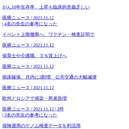
がん10年生存率、上昇も臨床的意義乏しい
医療ニュース | 2021.11.12
|
4名の先生の参考になった
イベント上限撤廃へ、ワクチン・検査証明で
医療ニュース | 2021.11.12
保育士や介護職、３％賃上げへ
医療ニュース | 2021.11.12
病床確保、月内に3割増 公共交通の大幅減便
医療ニュース | 2021.11.12
欧州とロシアで感染・死者急増
医療ニュース | 2021.11.12 |
3件
|
3名の先生の参考になった
保険適用のゲノム検査データを利活用