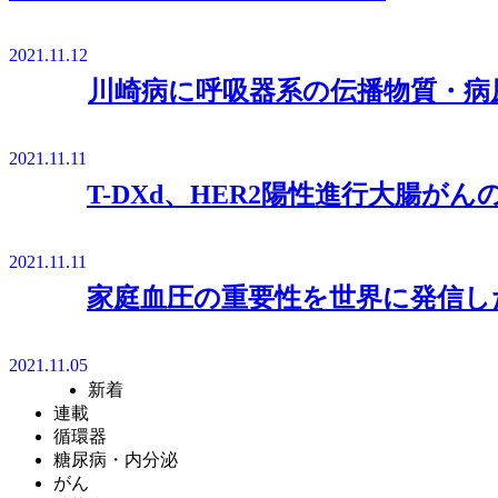
2021.11.12
川崎病に呼吸器系の伝播物質・病
2021.11.11
T-DXd、HER2陽性進行大腸が
2021.11.11
家庭血圧の重要性を世界に発信し
2021.11.05
新着
連載
循環器
糖尿病・内分泌
がん