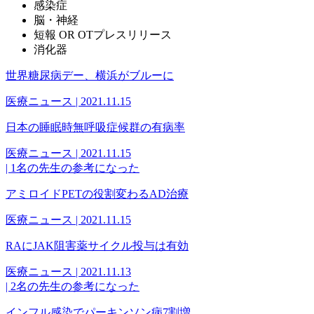
感染症
脳・神経
短報 OR OTプレスリリース
消化器
世界糖尿病デー、横浜がブルーに
医療ニュース | 2021.11.15
日本の睡眠時無呼吸症候群の有病率
医療ニュース | 2021.11.15
|
1名の先生の参考になった
アミロイドPETの役割変わるAD治療
医療ニュース | 2021.11.15
RAにJAK阻害薬サイクル投与は有効
医療ニュース | 2021.11.13
|
2名の先生の参考になった
インフル感染でパーキンソン病7割増