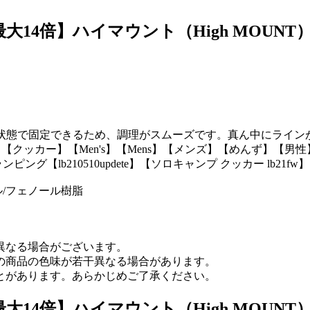
14倍】ハイマウント（High MOUNT） 
た状態で固定できるため、調理がスムーズです。真ん中にライ
具】【クッカー】【Men's】【Mens】【メンズ】【めんず】【男性
ング【lb210510updete】【ソロキャンプ クッカー lb
ル/フェノール樹脂
異なる場合がございます。
の商品の色味が若干異なる場合があります。
とがあります。あらかじめご了承ください。
14倍】ハイマウント（High MOUNT） 