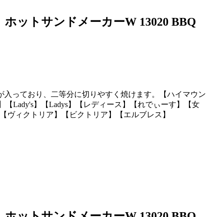
ホットサンドメーカーW 13020 BBQ
ンが入っており、二等分に切りやすく焼けます。【ハイマウン
】【Lady's】【Ladys】【レディース】【れでぃーす】【女
21fw】【ヴィクトリア】【ビクトリア】【エルブレス】
ホットサンドメーカーW 13020 BBQ