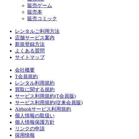
販売ゲーム
販売本
販売コミック
レンタルご利用方法
店舗サービス案内
新規登録方法
よくある質問
サイトマップ
会社概要
T会員規約
レンタル利用規約
買取に関する規約
サービス利用規約(T会員版)
サービス利用規約(従来会員版)
Airbookサービス利用規約
個人情報の取扱い
個人情報保護方針
リンクの申請
採用情報