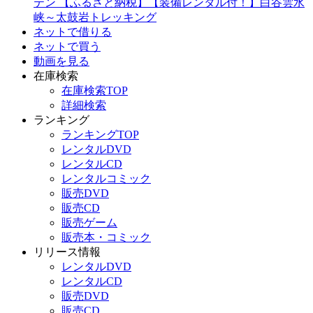
テン 【ふるさと納税】【装備レンタル付！】白谷雲水
峡～太鼓岩トレッキング
ネットで借りる
ネットで買う
動画を見る
在庫検索
在庫検索TOP
詳細検索
ランキング
ランキングTOP
レンタルDVD
レンタルCD
レンタルコミック
販売DVD
販売CD
販売ゲーム
販売本・コミック
リリース情報
レンタルDVD
レンタルCD
販売DVD
販売CD