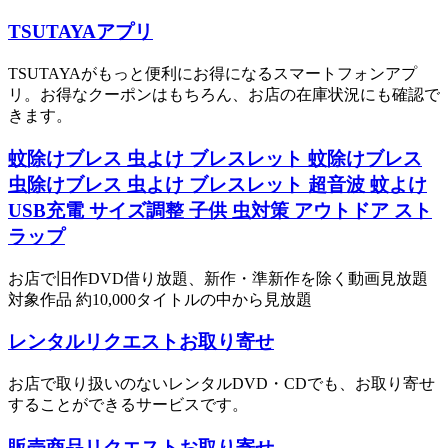
TSUTAYAアプリ
TSUTAYAがもっと便利にお得になるスマートフォンアプ
リ。お得なクーポンはもちろん、お店の在庫状況にも確認で
きます。
蚊除けブレス 虫よけ ブレスレット 蚊除けブレス
虫除けブレス 虫よけ ブレスレット 超音波 蚊よけ
USB充電 サイズ調整 子供 虫対策 アウトドア スト
ラップ
お店で旧作DVD借り放題、新作・準新作を除く動画見放題
対象作品 約10,000タイトルの中から見放題
レンタルリクエストお取り寄せ
お店で取り扱いのないレンタルDVD・CDでも、お取り寄せ
することができるサービスです。
販売商品リクエストお取り寄せ