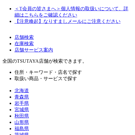
＜T会員の皆さまへ＞個人情報の取扱いについて、詳
細はこちらをご確認ください
【注意喚起】なりすましメールにご注意ください
店舗検索
在庫検索
店舗サービス案内
全国のTSUTAYA店舗が検索できます。
住所・キーワード・店名で探す
取扱い商品・サービスで探す
北海道
青森県
岩手県
宮城県
秋田県
山形県
福島県
茨城県