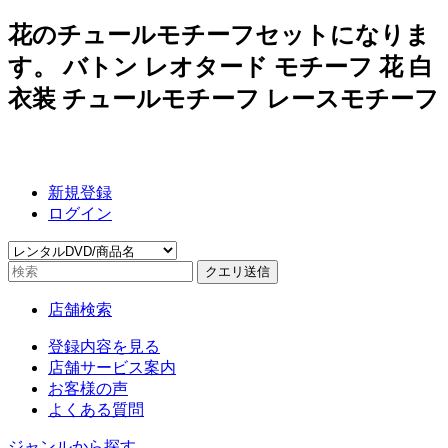
花のチュールモチーフセットになりま
す。 バトン レオタード モチーフ 花 白
衣装 チュールモチーフ レースモチーフ
新規登録
ログイン
店舗検索
登録内容を見る
店舗サービス案内
お客様の声
よくある質問
ジャンルから探す