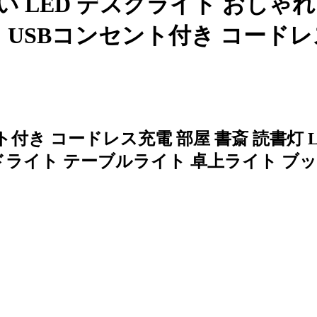
 LED デスクライト おしゃ
 USBコンセント付き コードレス
ト付き コードレス充電 部屋 書斎 読書灯
ンドライト テーブルライト 卓上ライト ブ