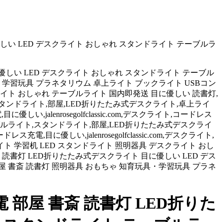
しい LED デスクライト おしゃれ スタンドライト テーブルラ
に優しい LED デスクライト おしゃれ スタンドライト テーブル
・学習玩具 プラネタリウム 卓上ライト ブックライト USBコン
ライト おしゃれ テーブルライト 国内即発送 目に優しい 読書灯,
,スタンドライト,部屋,LED折りたたみ式デスクライト,卓上ライ
優しい,jalenrosegolfclassic.com,デスクライト,コードレス
ーブルライト,スタンドライト,部屋,LED折りたたみ式デスクライ
充電,目に優しい,jalenrosegolfclassic.com,デスクライト,
ト 学習机 LED スタンドライト 照明器具 デスクライト おし
 読書灯 LED折りたたみ式デスクライト 目に優しい LED デス
屋 書斎 読書灯 照明器具 おもちゃ 知育玩具・学習玩具 プラネ
部屋 書斎 読書灯 LED折りた