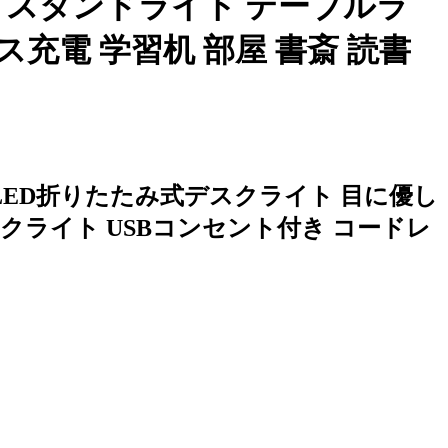
れ スタンドライト テーブルラ
充電 学習机 部屋 書斎 読書
 LED折りたたみ式デスクライト 目に優し
ックライト USBコンセント付き コードレ