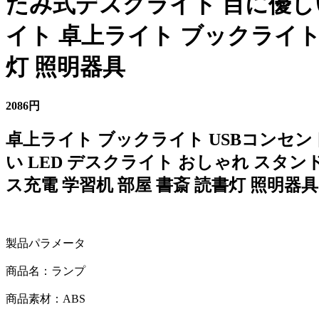
たみ式デスクライト 目に優しい
イト 卓上ライト ブックライト
灯 照明器具
2086円
卓上ライト ブックライト USBコンセン
い LED デスクライト おしゃれ スタ
ス充電 学習机 部屋 書斎 読書灯 照明器具
製品パラメータ
商品名：ランプ
商品素材：ABS