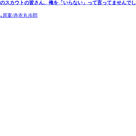
のスカウトの皆さん、俺を「いらない」って言ってませんでし
ム原案/赤衣丸歩郎