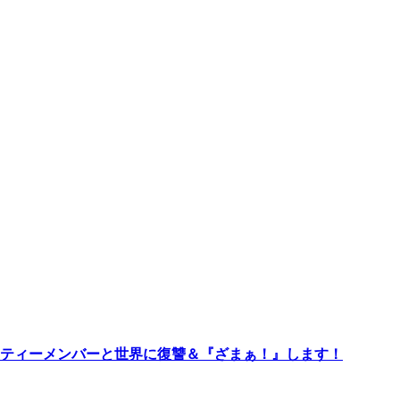
ーティーメンバーと世界に復讐＆『ざまぁ！』します！