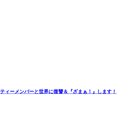
ーティーメンバーと世界に復讐＆『ざまぁ！』します！