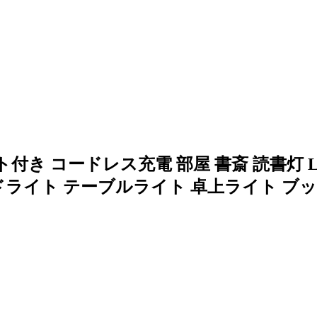
ト付き コードレス充電 部屋 書斎 読書灯
ンドライト テーブルライト 卓上ライト ブ