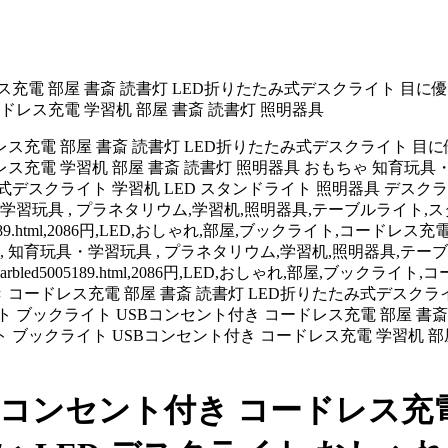
ス充電 部屋 書斎 読書灯 LED折りたたみ式デスクライト 目に優
ドレス充電 学習机 部屋 書斎 読書灯 照明器具
ドレス充電 部屋 書斎 読書灯 LED折りたたみ式デスクライト 目
レス充電 学習机 部屋 書斎 読書灯 照明器具 おもちゃ 知育玩具
式デスクライト 学習机 LED スタンドライト 照明器具 デスク
・学習玩具 , プラネタリウム,学習机,照明器具,テーブルライト
.html,2086円,LED,おしゃれ,部屋,ブックライト,コードレス充電,目に
 , 知育玩具・学習玩具 , プラネタリウム,学習机,照明器具,テ
005189.html,2086円,LED,おしゃれ,部屋,ブックライト,コードレス
コードレス充電 部屋 書斎 読書灯 LED折りたたみ式デスクライ
イト ブックライト USBコンセント付き コードレス充電 部屋 書斎
 ブックライト USBコンセント付き コードレス充電 学習机 部
Bコンセント付き コードレス充電 