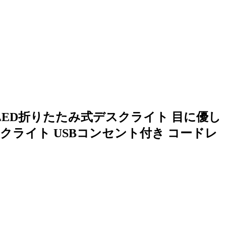
 LED折りたたみ式デスクライト 目に優し
ックライト USBコンセント付き コードレ