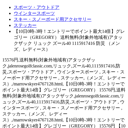
スポーツ・アウトドア
ウインタースポーツ
スキー・スノーボード用アクセサリー
ステッカー
【10日0時-3時！エントリーでポイント最大14倍】グレ
ゴリー（GREGORY） 送料無料(対象外地域有)アタッ
クザック リュック ズール40 1115917416 防災 （メン
ズ、レディース）
15576円,送料無料(対象外地域有)アタックザッ
ク,jalenrosegolfclassic.com,リュック,ズール40,1115917416,防
災,スポーツ・アウトドア , ウインタースポーツ , スキー・ス
ノーボード用アクセサリー , ステッカー,（メンズ、レディー
ス）,/marrowskyer4767128.html,【10日0時-3時！エントリーで
ポイント最大14倍】グレゴリー（GREGORY） 15576円,送料
無料(対象外地域有)アタックザック,jalenrosegolfclassic.com,リ
ュック,ズール40,1115917416,防災,スポーツ・アウトドア , ウ
インタースポーツ , スキー・スノーボード用アクセサリー ,
ステッカー,（メンズ、レディー
ス）,/marrowskyer4767128.html,【10日0時-3時！エントリーで
ポイント最大14倍】グレゴリー（GREGORY） 15576円 【10