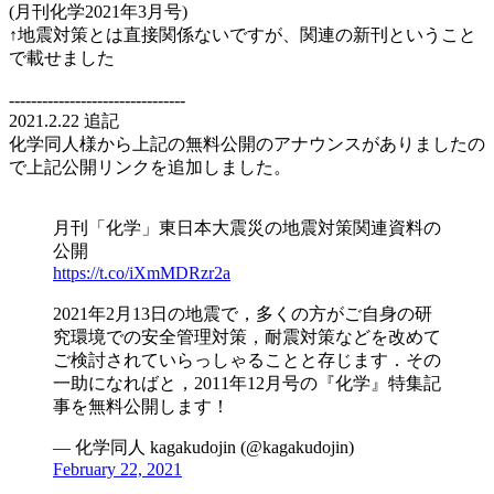
(月刊化学2021年3月号)
↑地震対策とは直接関係ないですが、関連の新刊ということ
で載せました
--------------------------------
2021.2.22 追記
化学同人様から上記の無料公開のアナウンスがありましたの
で上記公開リンクを追加しました。
月刊「化学」東日本大震災の地震対策関連資料の
公開
https://t.co/iXmMDRzr2a
2021年2月13日の地震で，多くの方がご自身の研
究環境での安全管理対策，耐震対策などを改めて
ご検討されていらっしゃることと存じます．その
一助になればと，2011年12月号の『化学』特集記
事を無料公開します！
— 化学同人 kagakudojin (@kagakudojin)
February 22, 2021