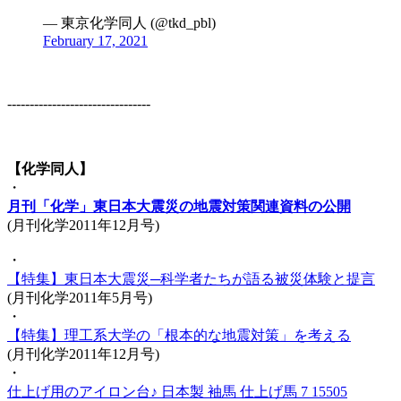
— 東京化学同人 (@tkd_pbl)
February 17, 2021
--------------------------------
【化学同人】
・
月刊「化学」東日本大震災の地震対策関連資料の公開
(月刊化学2011年12月号)
・
【特集】東日本大震災─科学者たちが語る被災体験と提言
(月刊化学2011年5月号)
・
【特集】理工系大学の「根本的な地震対策」を考える
(月刊化学2011年12月号)
・
仕上げ用のアイロン台♪ 日本製 袖馬 仕上げ馬 7 15505