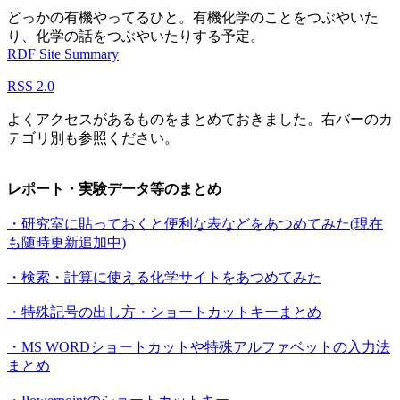
どっかの有機やってるひと。有機化学のことをつぶやいた
り、化学の話をつぶやいたりする予定。
RDF Site Summary
RSS 2.0
よくアクセスがあるものをまとめておきました。右バーのカ
テゴリ別も参照ください。
レポート・実験データ等のまとめ
・研究室に貼っておくと便利な表などをあつめてみた(現在
も随時更新追加中)
・検索・計算に使える化学サイトをあつめてみた
・特殊記号の出し方・ショートカットキーまとめ
・MS WORDショートカットや特殊アルファベットの入力法
まとめ