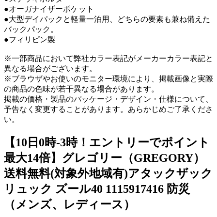
●オーガナイザーポケット
●大型デイパックと軽量一泊用、どちらの要素も兼ね備えた
バックパック。
●フィリピン製
※一部商品において弊社カラー表記がメーカーカラー表記と
異なる場合がございます。
※ブラウザやお使いのモニター環境により、掲載画像と実際
の商品の色味が若干異なる場合があります。
掲載の価格・製品のパッケージ・デザイン・仕様について、
予告なく変更することがあります。あらかじめご了承くださ
い。
【10日0時-3時！エントリーでポイント
最大14倍】グレゴリー（GREGORY）
送料無料(対象外地域有)アタックザック
リュック ズール40 1115917416 防災
（メンズ、レディース）