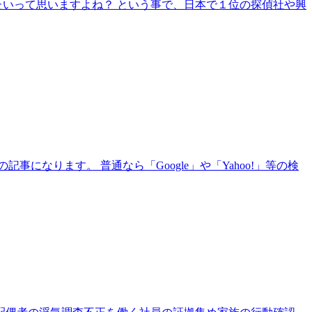
たいって思いますよね？ という事で、日本で１位の探偵社や興
なります。 普通なら「Google」や「Yahoo!」等の検