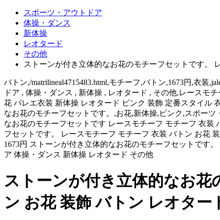
スポーツ・アウトドア
体操・ダンス
新体操
レオタード
その他
ストーンが付き立体的なお花のモチーフセットです。 レース
バトン,/matrilineal4715483.html,モチーフ,バトン,16
ドア , 体操・ダンス , 新体操 , レオタード , その他,レ
花 バレエ衣装 新体操 レオタード ピンク 装飾 定番スタイル 衣装作り バトン,
なお花のモチーフセットです。,お花,新体操,ピンク,スポーツ・ア
なお花のモチーフセットです レースモチーフ モチーフ 衣装 バ
フセットです。 レースモチーフ モチーフ 衣装 バトン お花 
1673円 ストーンが付き立体的なお花のモチーフセットです。 
ア 体操・ダンス 新体操 レオタード その他
ストーンが付き立体的なお花の
ン お花 装飾 バトン レオター