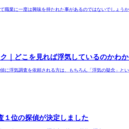
偵」って職業に一度は興味を持たれた事があるのではないでしょう
ック｜どこを見れば浮気しているのかわか
探偵に浮気調査を依頼される方は、もちろん「浮気の疑念」と
調査１位の探偵が決定しました