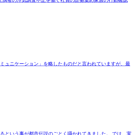
 配偶者の浮気調査不正を働く社員の証拠集め家族の行動確認
コミュニケーション」を略したものだと言われていますが、最
るという事が都市伝説のごとく囁かれてきました。 では、実