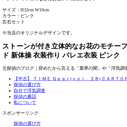
サイズ：H32cm W10cm
カラー：ピンク
左右セット
※当店のオリジナルデザインです。
ストーンが付き立体的なお花のモチーフセ
ド 新体操 衣装作り バレエ衣装 ピンク
元探偵のブログ｜辞めたから言える「業界の闇」や「浮気調
【中古】 ＴＩＭＥ Ｇｅａｒ(ｖｏｌ．２８) ＣＡＲＴＯＰ
探偵の選び方
自分で浮気調査
探偵の裏話
私について
スポンサーリンク
探偵の選び方