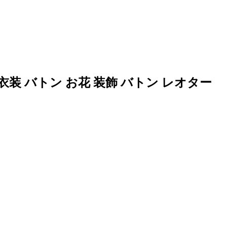
 バトン お花 装飾 バトン レオター