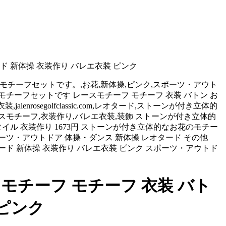
ド 新体操 衣装作り バレエ衣装 ピンク
が付き立体的なお花のモチーフセットです。,お花,新体操,ピンク,スポーツ・アウト
花のモチーフセットです レースモチーフ モチーフ 衣装 バトン お
jalenrosegolfclassic.com,レオタード,ストーンが付き立体的
レースモチーフ,衣装作り,バレエ衣装,装飾 ストーンが付き立体的
タイル 衣装作り 1673円 ストーンが付き立体的なお花のモチー
ポーツ・アウトドア 体操・ダンス 新体操 レオタード その他
タード 新体操 衣装作り バレエ衣装 ピンク スポーツ・アウトド
チーフ モチーフ 衣装 バト
 ピンク