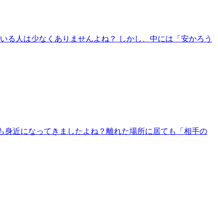
いる人は少なくありませんよね？ しかし、中には「安かろう
言葉も身近になってきましたよね？離れた場所に居ても「相手の