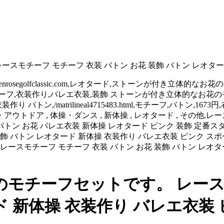
モチーフ モチーフ 衣装 バトン お花 装飾 バトン レオター
73円,衣装,jalenrosegolfclassic.com,レオタード,ストーン
ースモチーフ,衣装作り,バレエ衣装,装飾 ストーンが付き立体的なお
/matrilineal4715483.html,モチーフ,バトン,1673円,衣装,
ウトドア , 体操・ダンス , 新体操 , レオタード , その他,
トン お花 バレエ衣装 新体操 レオタード ピンク 装飾 定番ス
装飾 バトン レオタード 新体操 衣装作り バレエ衣装 ピンク ス
レースモチーフ モチーフ 衣装 バトン お花 装飾 バトン レオ
モチーフセットです。 レースモ
ド 新体操 衣装作り バレエ衣装