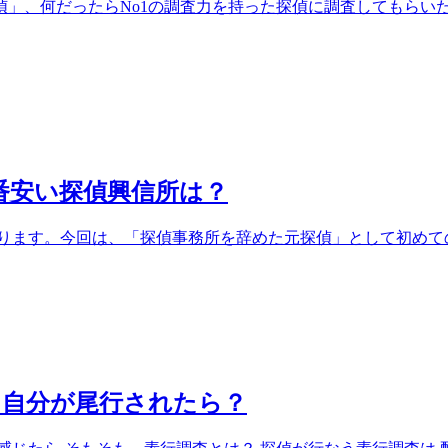
」、何だったらNo1の調査力を持った探偵に調査してもらい
番安い探偵興信所は？
す。今回は、「探偵事務所を辞めた元探偵」として初めての記事に
し自分が尾行されたら？