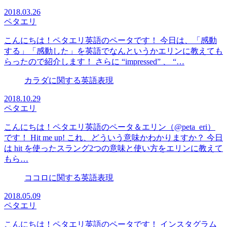
2018.03.26
ペタエリ
こんにちは！ペタエリ英語のペータです！ 今日は、「感動
する」「感動した」を英語でなんというかエリンに教えても
らったので紹介します！ さらに “impressed” 、 “…
カラダに関する英語表現
2018.10.29
ペタエリ
こんにちは！ペタエリ英語のペータ＆エリン（@peta_eri）
です！ Hit me up! これ、どういう意味かわかりますか？ 今日
は hit を使ったスラング2つの意味と使い方をエリンに教えて
もら…
ココロに関する英語表現
2018.05.09
ペタエリ
こんにちは！ペタエリ英語のペータです！ インスタグラム