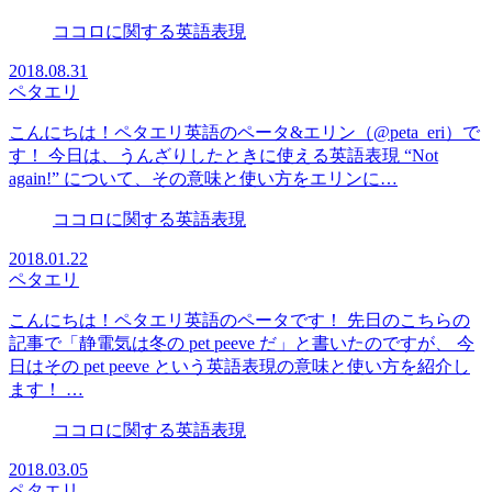
ココロに関する英語表現
2018.08.31
ペタエリ
こんにちは！ペタエリ英語のペータ&エリン（@peta_eri）で
す！ 今日は、うんざりしたときに使える英語表現 “Not
again!” について、その意味と使い方をエリンに…
ココロに関する英語表現
2018.01.22
ペタエリ
こんにちは！ペタエリ英語のペータです！ 先日のこちらの
記事で「静電気は冬の pet peeve だ」と書いたのですが、 今
日はその pet peeve という英語表現の意味と使い方を紹介し
ます！ …
ココロに関する英語表現
2018.03.05
ペタエリ