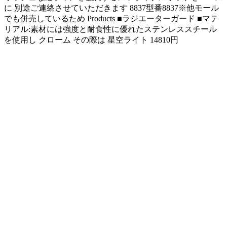
に 別途ご連絡させていただきます 8837型番8837※他モール
でも併売しているため Products ■ラジエーターガード ■マテ
リアル:素材には強度と耐食性に優れたステンレススチール
を使用し クローム その際は 星空ライト 14810円