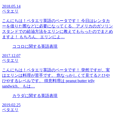
2018.05.14
ペタエリ
こんにちは！ペタエリ英語のペータです！ 今日はレンタカ
ーを借りた際などに必要になってくる、アメリカのガソリン
スタンドでの給油方法をエリンに教えてもらったのでまとめ
ますよ！ もちろん、エリンによ…
ココロに関する英語表現
2017.12.07
ペタエリ
こんにちは！ペタエリ英語のペータです！ 突然ですが、実
はエリンは料理が苦手です。 危なっかしくて見てるとひや
ひやするレベルです。 得意料理は peanut butter jelly
sandwich。 もは…
カラダに関する英語表現
2019.02.25
ペタエリ