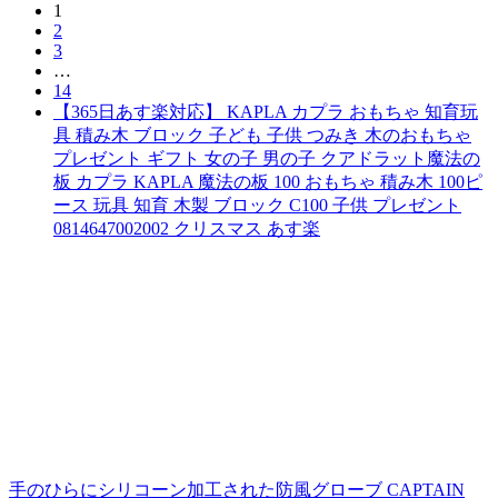
1
2
3
…
14
【365日あす楽対応】 KAPLA カプラ おもちゃ 知育玩
具 積み木 ブロック 子ども 子供 つみき 木のおもちゃ
プレゼント ギフト 女の子 男の子 クアドラット魔法の
板 カプラ KAPLA 魔法の板 100 おもちゃ 積み木 100ピ
ース 玩具 知育 木製 ブロック C100 子供 プレゼント
0814647002002 クリスマス あす楽
手のひらにシリコーン加工された防風グローブ CAPTAIN