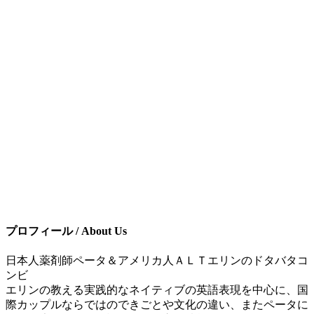
プロフィール / About Us
日本人薬剤師ペータ＆アメリカ人ＡＬＴエリンのドタバタコ
ンビ
エリンの教える実践的なネイティブの英語表現を中心に、国
際カップルならではのできごとや文化の違い、またペータに