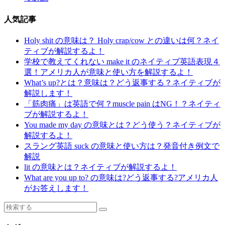
人気記事
Holy shit の意味は？ Holy crap/cow との違いは何？ネイ
ティブが解説するよ！
学校で教えてくれない make it のネイティブ英語表現４
選！アメリカ人が意味と使い方を解説するよ！
What’s up?とは？意味は？どう返事する？ネイティブが
解説します！
「筋肉痛」は英語で何？muscle pain はNG！？ネイティ
ブが解説するよ！
You made my day の意味とは？どう使う？ネイティブが
解説するよ！
スラング英語 suck の意味と使い方は？発音付き例文で
解説
lit の意味とは？ネイティブが解説するよ！
What are you up to? の意味は?どう返事する?アメリカ人
がお答えします！