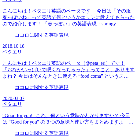
こんにちは！ペタエリ英語のペータです！ 今日は「その服
春っぽいね」って英語で何というかエリンに教えてもらった
ので紹介します！ 「春っぽい」の英語表現：springy …
ココロに関する英語表現
2018.10.18
ペタエリ
こんにちは！ペタエリ英語のペータ（@peta_eri）です！
「おなかいっぱいで眠くなっちゃった」ってこと、あります
よね？ 今日はそんなときに使える “food coma” というス…
ココロに関する英語表現
2020.03.07
ペタエリ
“Good for you!” これ、何という意味かわかりますか？ 今日
は “Good for you” の３つの意味と使い方をまとめますよ！…
ココロに関する英語表現