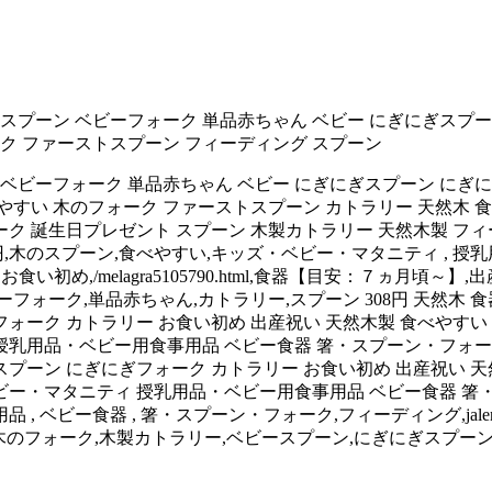
スプーン ベビーフォーク 単品赤ちゃん ベビー にぎにぎスプー
ーク ファーストスプーン フィーディング スプーン
 ベビーフォーク 単品赤ちゃん ベビー にぎにぎスプーン にぎ
やすい 木のフォーク ファーストスプーン カトラリー 天然木 食
ク 誕生日プレゼント スプーン 木製カトラリー 天然木製 フィ
円,木のスプーン,食べやすい,キッズ・ベビー・マタニティ , 授乳
ストスプーン,お食い初め,/melagra5105790.html,食器【目安：
ーフォーク,単品赤ちゃん,カトラリー,スプーン 308円 天然木 
フォーク カトラリー お食い初め 出産祝い 天然木製 食べやすい
乳用品・ベビー用食事用品 ベビー食器 箸・スプーン・フォーク 
スプーン にぎにぎフォーク カトラリー お食い初め 出産祝い 天
ー・マタニティ 授乳用品・ベビー用食事用品 ベビー食器 箸・ス
ビー食器 , 箸・スプーン・フォーク,フィーディング,jalenroseg
】,出産祝い,木のフォーク,木製カトラリー,ベビースプーン,にぎにぎス