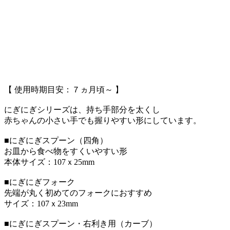
【 使用時期目安：７ヵ月頃～ 】
にぎにぎシリーズは、持ち手部分を太くし
赤ちゃんの小さい手でも握りやすい形にしています。
■にぎにぎスプーン（四角）
お皿から食べ物をすくいやすい形
本体サイズ：107ｘ25mm
■にぎにぎフォーク
先端が丸く初めてのフォークにおすすめ
サイズ：107ｘ23mm
■にぎにぎスプーン・右利き用（カーブ）