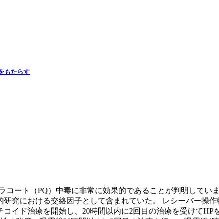
強をもたらす
性パラコート（PQ）中毒に非常に効果的であることが判明してい
研究における交絡因子として含まれていた。 レシーバー操作
チコイド治療を開始し、20時間以内に2回目の治療を受けてH