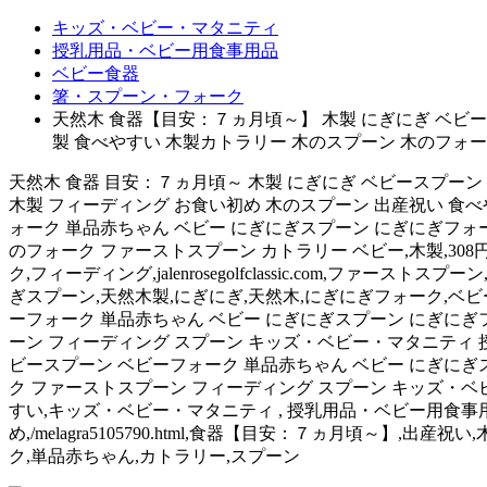
キッズ・ベビー・マタニティ
授乳用品・ベビー用食事用品
ベビー食器
箸・スプーン・フォーク
天然木 食器【目安：７ヵ月頃～】 木製 にぎにぎ ベビー
製 食べやすい 木製カトラリー 木のスプーン 木のフォ
天然木 食器 目安：７ヵ月頃～ 木製 にぎにぎ ベビースプーン
木製 フィーディング お食い初め 木のスプーン 出産祝い 食べ
ォーク 単品赤ちゃん ベビー にぎにぎスプーン にぎにぎフォー
のフォーク ファーストスプーン カトラリー ベビー,木製,308
ク,フィーディング,jalenrosegolfclassic.com,ファー
ぎスプーン,天然木製,にぎにぎ,天然木,にぎにぎフォーク,ベビ
ーフォーク 単品赤ちゃん ベビー にぎにぎスプーン にぎにぎ
ーン フィーディング スプーン キッズ・ベビー・マタニティ 授
ビースプーン ベビーフォーク 単品赤ちゃん ベビー にぎにぎ
ク ファーストスプーン フィーディング スプーン キッズ・ベビ
すい,キッズ・ベビー・マタニティ , 授乳用品・ベビー用食事用品 , ベ
め,/melagra5105790.html,食器【目安：７ヵ月頃～
ク,単品赤ちゃん,カトラリー,スプーン