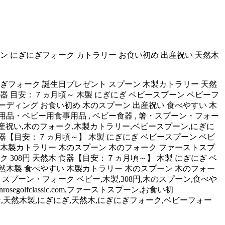
ン にぎにぎフォーク カトラリー お食い初め 出産祝い 天然木
にぎフォーク 誕生日プレゼント スプーン 木製カトラリー 天然
器 目安：７ヵ月頃～ 木製 にぎにぎ ベビースプーン ベビーフ
ーディング お食い初め 木のスプーン 出産祝い 食べやすい 木
用品・ベビー用食事用品 , ベビー食器 , 箸・スプーン・フォー
７ヵ月頃～】,出産祝い,木のフォーク,木製カトラリー,ベビースプーン,にぎに
食器【目安：７ヵ月頃～】 木製 にぎにぎ ベビースプーン ベビ
 木製カトラリー 木のスプーン 木のフォーク ファーストスプ
308円 天然木 食器【目安：７ヵ月頃～】 木製 にぎにぎ ベ
然木製 食べやすい 木製カトラリー 木のスプーン 木のフォー
プーン・フォーク ベビー,木製,308円,木のスプーン,食べや
olfclassic.com,ファーストスプーン,お食い初
プーン,天然木製,にぎにぎ,天然木,にぎにぎフォーク,ベビーフォー