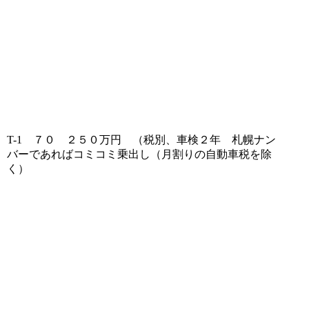
T-1 ７０ ２５０万円 （税別、車検２年 札幌ナン
バーであればコミコミ乗出し（月割りの自動車税を除
く）