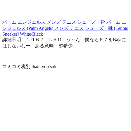
パーム エンジェルス メンズ テニス シューズ・靴 パーム エ
ンジェルス (Palm Angels) メンズ テニス シューズ・靴 [Tennis
Sneaker] White/Black
詳細不明 １９６７ L.H.D う～ん 僕なら６７をBajaに
はしないなー ある意味 超希少。
コミコミ税別 thankyou sold