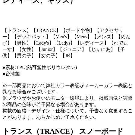
レディース、キッズ）
【トランス】【TRANCE】【ボード小物】【アクセサリ
ー】【デッキパット】【Men's】【Mens】【メンズ】【めん
ず】【男性】【Lady's】【Ladys】【レディース】【れでぃ
ーす】【女性】【Junior】【ジュニア】【じゅにあ】【子
供】【男の子】【女の子】【JR】
●素材:TPU(熱可塑性ポリウレタン)
●台湾製
※一部商品において弊社カラー表記がメーカーカラー表記と
異なる場合がございます。
※ブラウザやお使いのモニター環境により、掲載画像と実際
の商品の色味が若干異なる場合があります。
掲載の価格・デザイン・仕様について、予告なく変更するこ
とがあります。あらかじめご了承ください。
トランス（TRANCE） スノーボード