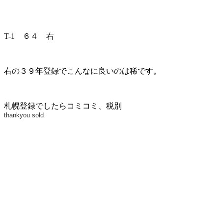
T-1 ６４ 右
右の３９年登録でこんなに良いのは稀です。
札幌登録でしたらコミコミ、税別
thankyou sold