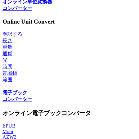
オンライン単位変換器
コンバーター
Online Unit Convert
翻訳する
長さ
重量
通貨
光
時間
帯域幅
範囲
電子ブック
コンバーター
オンライン電子ブックコンバータ
EPUB
Mobi
AZW3