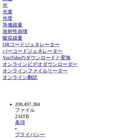
光
光束
光度
等価線量
放射性崩壊
吸収線量
QRコードジェネレーター
バーコードジェネレーター
YouTubeのダウンロードと変換
オンラインビデオダウンローダー
オンラインファイルリーダー
オンライン翻訳
208,497,384
ファイル
234TB
条項
•
プライバシー