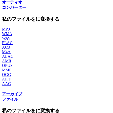
オーディオ
コンバーター
私のファイルをに変換する
MP3
WMA
WAV
FLAC
AC3
M4A
ALAC
AMR
OPUS
MMF
OGG
AIFF
AAC
アーカイブ
ファイル
私のファイルをに変換する