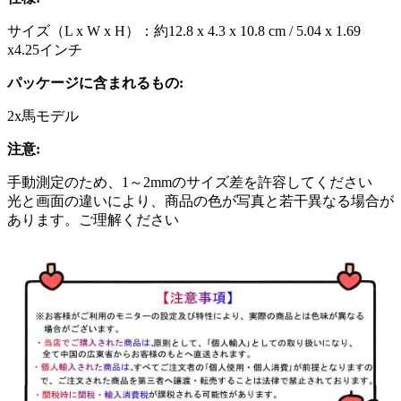
サイズ（L x W x H）：約12.8 x 4.3 x 10.8 cm / 5.04 x 1.69
x4.25インチ
パッケージに含まれるもの:
2x馬モデル
注意:
手動測定のため、1～2mmのサイズ差を許容してください
光と画面の違いにより、商品の色が写真と若干異なる場合が
あります。ご理解ください