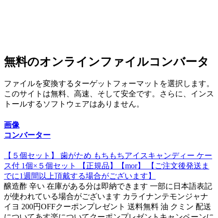
無料のオンラインファイルコンバータ
ファイルを変換するターゲットフォーマットを選択します。
このサイトは無料、高速、そして安全です。さらに、インス
トールするソフトウェアはありません。
画像
コンバーター
【５個セット】 歯がため もちもちアイスキャンディー ケー
ス付 1個×５個セット 【正規品】【mor】 【ご注文後発送ま
でに1週間以上頂戴する場合がございます】
醸造酢 辛い 在庫がある分は即納できます 一部に日本語表記
が使われている場合がございます カライナンテモンジャナ
イヨ 200円OFFクーポンプレゼント 送料無料 油 クミン 配送
についてあす楽についてクーポンプレゼントキャンペーンに