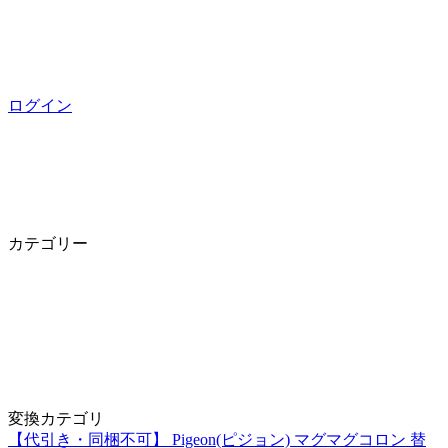
ログイン
カテゴリー
変換カテゴリ
【代引き・同梱不可】 Pigeon(ピジョン) マグマグコロン 替