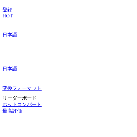
登録
HOT
日本語
日本語
変換フォーマット
リーダーボード
ホットコンバート
最高評価