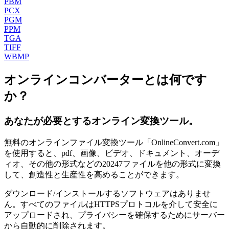
PBM
PCX
PGM
PPM
TGA
TIFF
WBMP
オンラインコンバーターとは何です
か？
あなたが必要とするオンライン変換ツール。
無料のオンラインファイル変換ツール「OnlineConvert.com」
を使用すると、pdf、画像、ビデオ、ドキュメント、オーデ
ィオ、その他の形式などの20247ファイルを他の形式に変換
して、創造性と生産性を高めることができます。
ダウンロード/インストールするソフトウェアはありませ
ん。すべてのファイルはHTTPSプロトコルを介して安全に
アップロードされ、プライバシーを確​​保するためにサーバー
から自動的に削除されます。