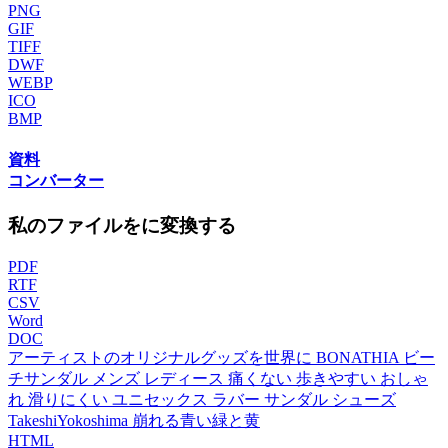
PNG
GIF
TIFF
DWF
WEBP
ICO
BMP
資料
コンバーター
私のファイルをに変換する
PDF
RTF
CSV
Word
DOC
アーティストのオリジナルグッズを世界に BONATHIA ビー
チサンダル メンズ レディース 痛くない 歩きやすい おしゃ
れ 滑りにくい ユニセックス ラバー サンダル シューズ
TakeshiYokoshima 崩れる青い緑と黄
HTML