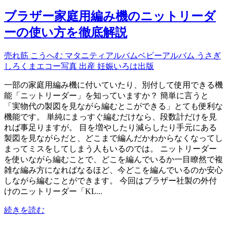
ブラザー家庭用編み機のニットリーダ
ーの使い方を徹底解説
売れ筋 こうへむ マタニティアルバムベビーアルバム うさぎ
しろくまエコー写真 出産 妊娠いろは出版
一部の家庭用編み機に付いていたり、別付して使用できる機
能「ニットリーダー」を知っていますか？ 簡単に言うと
「実物代の製図を見ながら編むとこができる」とても便利な
機能です。 単純にまっすぐ編むだけなら、段数計だけを見
れば事足りますが。 目を増やしたり減らしたり手元にある
製図を見ながらだと、どこまで編んだかわからなくなってし
まってミスをしてしまう人もいるのでは。 ニットリーダー
を使いながら編むことで、どこを編んでいるか一目瞭然で複
雑な編み方になればなるほど、今どこを編んでいるのか安心
しながら編むことができます。 今回はブラザー社製の外付
けのニットリーダー「KL...
続きを読む