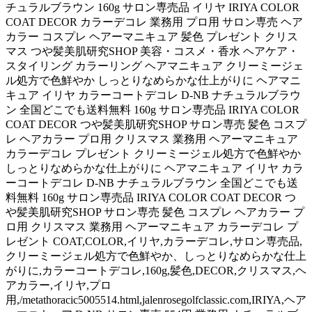
チュラルブラウン 160g サロン専売品 イリヤ IRIYA COLOR
COAT DECOR カラーデコレ 業務用 プロ用 サロン専売 ヘア
カラー コスプレ ヘアーマニキュア 髪色 プレゼント クリス
マス つや髪美肌研究SHOP 美容・コスメ・香水 ヘアケア・
スタイリング カラーリング ヘアマニキュア クリーミージェ
ル処方で色鮮やか しっとりなめらかな仕上がりに ヘアマニ
キュア イリヤ カラーコートデコレ D-NB ナチュラルブラウ
ン 全国どこでも送料無料 160g サロン専売品 IRIYA COLOR
COAT DECOR つや髪美肌研究SHOP サロン専売 髪色 コスプ
レ ヘアカラー プロ用 クリスマス 業務用 ヘアーマニキュア
カラーデコレ プレゼント クリーミージェル処方で色鮮やか
しっとりなめらかな仕上がりに ヘアマニキュア イリヤ カラ
ーコートデコレ D-NB ナチュラルブラウン 全国どこでも送
料無料 160g サロン専売品 IRIYA COLOR COAT DECOR つ
や髪美肌研究SHOP サロン専売 髪色 コスプレ ヘアカラー プ
ロ用 クリスマス 業務用 ヘアーマニキュア カラーデコレ プ
レゼント COAT,COLOR,イリヤ,カラーデコレ,サロン専売品,
クリーミージェル処方で色鮮やか、しっとりなめらかな仕上
がりに,カラーコートデコレ,160g,髪色,DECOR,クリスマス,ヘ
アカラー,イリヤ,プロ
用,/metathoracic5005514.html,jalenrosegolfclassic.com,IRIYA,ヘア