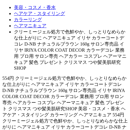
美容・コスメ・香水
ヘアケア・スタイリング
カラーリング
ヘアマニキュア
クリーミージェル処方で色鮮やか、しっとりなめらか
な仕上がりに ヘアマニキュア イリヤ カラーコートデ
コレ D-NB ナチュラルブラウン 160g サロン専売品 イ
リヤ IRIYA COLOR COAT DECOR カラーデコレ 業務
用 プロ用 サロン専売 ヘアカラー コスプレ ヘアーマニ
キュア 髪色 プレゼント クリスマス つや髪美肌研究
SHOP
554円 クリーミージェル処方で色鮮やか、しっとりなめらか
な仕上がりに ヘアマニキュア イリヤ カラーコートデコレ
D-NB ナチュラルブラウン 160g サロン専売品 イリヤ IRIYA
COLOR COAT DECOR カラーデコレ 業務用 プロ用 サロン
専売 ヘアカラー コスプレ ヘアーマニキュア 髪色 プレゼン
ト クリスマス つや髪美肌研究SHOP 美容・コスメ・香水 ヘ
アケア・スタイリング カラーリング ヘアマニキュア 554円
クリーミージェル処方で色鮮やか、しっとりなめらかな仕上
がりに ヘアマニキュア イリヤ カラーコートデコレ D-NB ナ