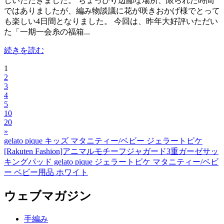
しいただきました。 ちょっぴり辺鄙な場所、限られた時間
ではありましたが、編み物談議に花が咲きおかげ様でとって
も楽しい4日間となりました。 今回は、昨年大好評いただい
た「一期一会糸の福箱...
続きを読む
1
2
3
4
5
10
20
»
gelato pique キッズ マタニティー/ベビー ジェラートピケ
[Rakuten Fashion]アニマルモチーフジャガード3重ガーゼサッ
キングパッド gelato pique ジェラートピケ マタニティー/ベビ
ー ベビー用品 ホワイト
ウェブマガジン
手編み