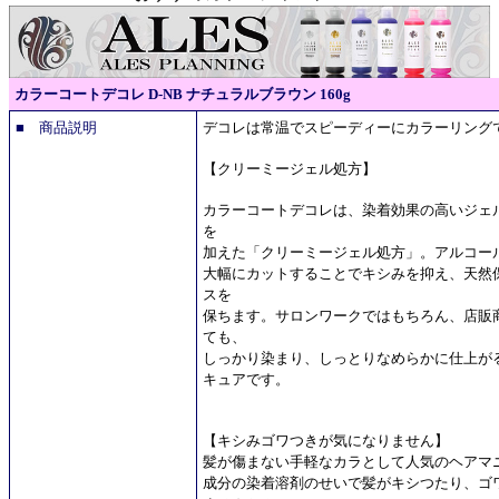
カラーコートデコレ D-NB ナチュラルブラウン 160g
■ 商品説明
デコレは常温でスピーディーにカラーリング
【クリーミージェル処方】
カラーコートデコレは、染着効果の高いジェ
を
加えた「クリーミージェル処方」。アルコー
大幅にカットすることでキシみを抑え、天然
スを
保ちます。サロンワークではもちろん、店販
ても、
しっかり染まり、しっとりなめらかに仕上が
キュアです。
【キシみゴワつきが気になりません】
髪が傷まない手軽なカラとして人気のヘアマ
成分の染着溶剤のせいで髪がキシつたり、ゴ