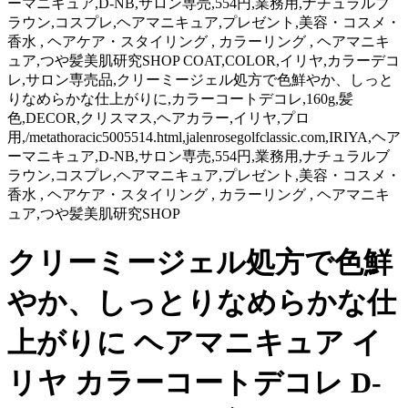
ーマニキュア,D-NB,サロン専売,554円,業務用,ナチュラルブ
ラウン,コスプレ,ヘアマニキュア,プレゼント,美容・コスメ・
香水 , ヘアケア・スタイリング , カラーリング , ヘアマニキ
ュア,つや髪美肌研究SHOP COAT,COLOR,イリヤ,カラーデコ
レ,サロン専売品,クリーミージェル処方で色鮮やか、しっと
りなめらかな仕上がりに,カラーコートデコレ,160g,髪
色,DECOR,クリスマス,ヘアカラー,イリヤ,プロ
用,/metathoracic5005514.html,jalenrosegolfclassic.com,IRIYA,ヘア
ーマニキュア,D-NB,サロン専売,554円,業務用,ナチュラルブ
ラウン,コスプレ,ヘアマニキュア,プレゼント,美容・コスメ・
香水 , ヘアケア・スタイリング , カラーリング , ヘアマニキ
ュア,つや髪美肌研究SHOP
クリーミージェル処方で色鮮
やか、しっとりなめらかな仕
上がりに ヘアマニキュア イ
リヤ カラーコートデコレ D-