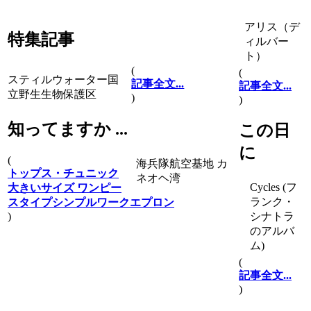
アリス（デ
特集記事
ィルバー
ト）
(
(
スティルウォーター国
記事全文...
記事全文...
立野生生物保護区
)
)
知ってますか ...
この日
に
(
海兵隊航空基地 カ
トップス・チュニック
ネオヘ湾
Cycles (フ
大きいサイズ ワンピー
ランク・
スタイプシンプルワークエプロン
)
シナトラ
のアルバ
ム)
(
記事全文...
)