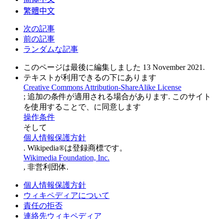
繁體中文
次の記事
前の記事
ランダムな記事
このページは最後に編集しました 13 November 2021.
テキストが利用できるの下にあります
Creative Commons Attribution-ShareAlike License
; 追加の条件が適用される場合があります. このサイト
を使用することで、に同意します
操作条件
そして
個人情報保護方針
. Wikipedia®は登録商標です。
Wikimedia Foundation, Inc.
, 非営利団体.
個人情報保護方針
ウィキペディアについて
責任の拒否
連絡先ウィキペディア