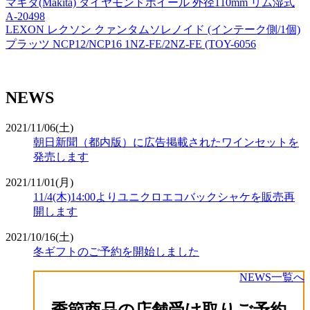
マキタ(Makita) ダイヤモンドホイール 外径110mm リム湿式
A-20498
LEXON レクソン クァンタムソレノイド (インテーク側/1個)
プラッツ NCP12/NCP16 1NZ-FE/2NZ-FE (TOY-6056
NEWS
2021/11/06(土)
朝日新聞（都内版）に広告掲載されたワインセットを
発売します
2021/11/01(月)
11/4(木)14:00よりユニクロエコバックシャケを販売再
開します
2021/10/16(土)
冬ギフトのご予約を開始しました
NEWS一覧へ