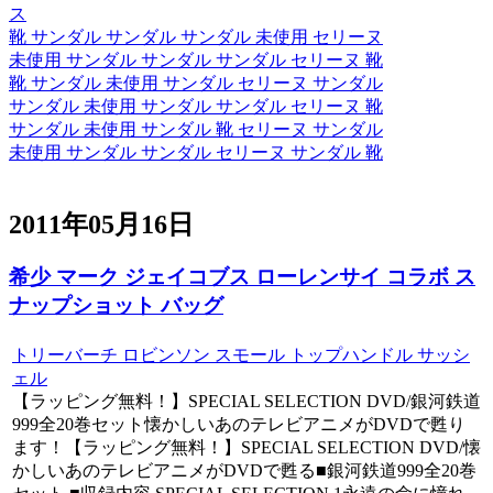
ス
靴 サンダル サンダル サンダル 未使用 セリーヌ
未使用 サンダル サンダル サンダル セリーヌ 靴
靴 サンダル 未使用 サンダル セリーヌ サンダル
サンダル 未使用 サンダル サンダル セリーヌ 靴
サンダル 未使用 サンダル 靴 セリーヌ サンダル
未使用 サンダル サンダル セリーヌ サンダル 靴
2011年05月16日
希少 マーク ジェイコブス ローレンサイ コラボ ス
ナップショット バッグ
トリーバーチ ロビンソン スモール トップハンドル サッシ
ェル
【ラッピング無料！】SPECIAL SELECTION DVD/銀河鉄道
999全20巻セット懐かしいあのテレビアニメがDVDで甦り
ます！【ラッピング無料！】SPECIAL SELECTION DVD/懐
かしいあのテレビアニメがDVDで甦る■銀河鉄道999全20巻