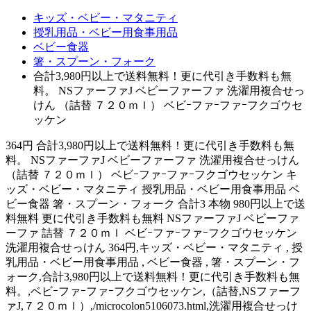
キッズ・ベビー・マタニティ
授乳用品・ベビー用食事用品
ベビー食器
箸・スプーン・フォーク
合計3,980円以上で送料無料！更に代引き手数料も無
料。 NSファーファJ ベビーファーファ 洗濯用複合せっ
けん （詰替 ７２０ｍｌ） ベビｰファｰファｰフクゴウセ
ッケン
364円 合計3,980円以上で送料無料！更に代引き手数料も無
料。 NSファーファJ ベビーファーファ 洗濯用複合せっけん
（詰替 ７２０ｍｌ） ベビｰファｰファｰフクゴウセッケン キ
ッズ・ベビー・マタニティ 授乳用品・ベビー用食事用品 ベ
ビー食器 箸・スプーン・フォーク 合計3 本物 980円以上で送
料無料 更に代引き手数料も無料 NSファーファJ ベビーファ
ーファ 詰替 ７２０ｍｌ ベビｰファｰファｰフクゴウセッケン
洗濯用複合せっけん 364円,キッズ・ベビー・マタニティ , 授
乳用品・ベビー用食事用品 , ベビー食器 , 箸・スプーン・フ
ォーク,合計3,980円以上で送料無料！更に代引き手数料も無
料。,ベビｰファｰファｰフクゴウセッケン,（詰替,NSファーフ
ァJ,７２０ｍｌ）,/microcolon5106073.html,洗濯用複合せっけ