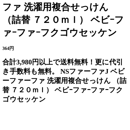
ファ 洗濯用複合せっけん
（詰替 ７２０ｍｌ） ベビｰフ
ァｰファｰフクゴウセッケン
364円
合計3,980円以上で送料無料！更に代引
き手数料も無料。 NSファーファJ ベビ
ーファーファ 洗濯用複合せっけん （詰
替 ７２０ｍｌ） ベビｰファｰファｰフク
ゴウセッケン