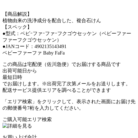
【商品解説】
植物由来の洗浄成分を配合した、複合石けん
【スペック】
●型式：ベビｰファｰファｰフクゴウセッケン（ベビーファー
ファーフクゴウセッケン）
●JANコード：4902135143491
ベビーファーファ Baby FaFa
この商品は宅配便（佐川急便）でお届けする商品です
出荷可能日から
最短日時
でお届けします。※出荷完了次第メールをお送りします。
配送サービス提供エリアを調べることができます
「エリア検索」をクリックして、表示された画面にお届け先
の郵便番号7桁を入力してください。
ご購入可能エリア検索
お買い上げ合計