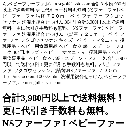
ん,ベビーファーファ,jalenrosegolfclassic.com 合計3 本物 980円
以上で送料無料 更に代引き手数料も無料 NSファーファJ ベ
ビーファーファ 詰替 ７２０ｍｌ ベビｰファｰファｰフクゴウ
セッケン 洗濯用複合せっけん 364円 合計3,980円以上で送料
無料！更に代引き手数料も無料。 NSファーファJ ベビーフ
ァーファ 洗濯用複合せっけん （詰替 ７２０ｍｌ） ベビｰフ
ァｰファｰフクゴウセッケン キッズ・ベビー・マタニティ 授
乳用品・ベビー用食事用品 ベビー食器 箸・スプーン・フォ
ーク 364円,キッズ・ベビー・マタニティ , 授乳用品・ベビー
用食事用品 , ベビー食器 , 箸・スプーン・フォーク,合計3,980
円以上で送料無料！更に代引き手数料も無料。,ベビｰファｰ
ファｰフクゴウセッケン,（詰替,NSファーファJ,７２０ｍ
ｌ）,/microcolon5106073.html,洗濯用複合せっけん,ベビーファ
ーファ,jalenrosegolfclassic.com
合計3,980円以上で送料無料！
更に代引き手数料も無料。
NSファーファJ ベビーファー