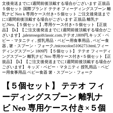
文後発送までに1週間前後頂戴する場合がございます 正規品
５個セット 国際ブランド テテオ フィーディングスプーン 離
乳ナビ Neo k 専用ケース付き×５個セット ご注文後発送まで
に1週間前後頂戴する場合がございます 正規品 離乳ナ
ビ,Neo,【５個セット】,専用ケース付き×５個セット【正規
品】【k】【ご注文後発送までに1週間前後頂戴する場合がご
ざいます】,jalenrosegolfclassic.com,テテオ,1809円,キッズ・ベ
ビー・マタニティ , 授乳用品・ベビー用食事用品 , ベビー食
器 , 箸・スプーン・フォーク,/microcolon5106273.html,フィー
ディングスプーン 1809円 【５個セット】 テテオ フィーディ
ングスプーン 離乳ナビ Neo 専用ケース付き×５個セット【正
規品】【k】【ご注文後発送までに1週間前後頂戴する場合が
ございます】 キッズ・ベビー・マタニティ 授乳用品・ベビ
ー用食事用品 ベビー食器 箸・スプーン・フォーク
【５個セット】 テテオ フィ
ーディングスプーン 離乳ナ
ビ Neo 専用ケース付き×５個