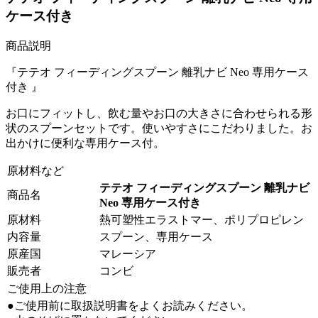
ケース付き
商品説明
『テテオ フィーディングスプーン 離乳ナビ Neo 専用ケース
付き 』
お口にフィットし、飲む量やお口の大きさに合わせられる形
状のスプーンセットです。使いやすさにこだわりました。お
出かけに便利な専用ケース付。
原材料など
テテオ フィーディングスプーン 離乳ナビ
商品名
Neo 専用ケース付き
原材料
熱可塑性エラストマー、ポリプロピレン
内容量
スプーン、専用ケース
原産国
マレーシア
販売者
コンビ
ご使用上の注意
●ご使用前に取扱説明書をよくお読みください。