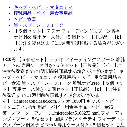
キッズ・ベビー・マタニティ
授乳用品・ベビー用食事用品
ベビー食器
箸・スプーン・フォーク
【５個セット】 テテオ フィーディングスプーン 離乳
ナビ Neo 専用ケース付き×５個セット【正規品】【k】
【ご注文後発送までに1週間前後頂戴する場合がござい
ます】
1809円 【５個セット】 テテオ フィーディングスプーン 離乳
ナビ Neo 専用ケース付き×５個セット【正規品】【k】【ご
注文後発送までに1週間前後頂戴する場合がございます】 キ
ッズ・ベビー・マタニティ 授乳用品・ベビー用食事用品 ベ
ビー食器 箸・スプーン・フォーク 離乳ナビ,Neo,【５個セッ
ト】,専用ケース付き×５個セット【正規品】【k】【ご注文
後発送までに1週間前後頂戴する場合がございま
す】,jalenrosegolfclassic.com,テテオ,1809円,キッズ・ベビー・
マタニティ , 授乳用品・ベビー用食事用品 , ベビー食器 ,
箸・スプーン・フォーク,/microcolon5106273.html,フィーディ
ングスプーン ５個セット 国際ブランド テテオ フィーディン
グスプーン 離乳ナビ Neo k 専用ケース付き×５個セット ご注