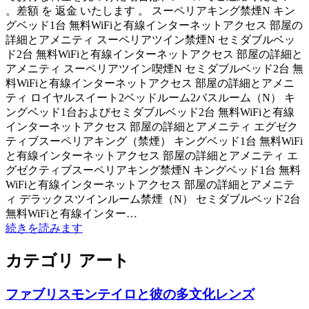
。差額 を 返金 いたします 。 スーペリアキング禁煙N キン
グベッド1台 無料WiFiと有線インターネットアクセス 部屋の
詳細とアメニティ スーペリアツイン禁煙N セミダブルベッ
ド2台 無料WiFiと有線インターネットアクセス 部屋の詳細と
アメニティ スーペリアツイン喫煙N セミダブルベッド2台 無
料WiFiと有線インターネットアクセス 部屋の詳細とアメニ
ティ ロイヤルスイート2ベッドルーム2バスルーム（N） キ
ングベッド1台およびセミダブルベッド2台 無料WiFiと有線
インターネットアクセス 部屋の詳細とアメニティ エグゼク
ティブスーペリアキング（禁煙） キングベッド1台 無料WiFi
と有線インターネットアクセス 部屋の詳細とアメニティ エ
グゼクティブスーペリアキング禁煙N キングベッド1台 無料
WiFiと有線インターネットアクセス 部屋の詳細とアメニテ
ィ デラックスツインルーム禁煙（N） セミダブルベッド2台
無料WiFiと有線インター…
続きを読みます
カテゴリ アート
ファブリスモンテイロと彼の多文化レンズ