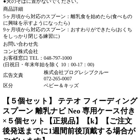
●火のそばに置かないでください。
商品詳細
5ヶ月頃から対応のスプーン：離乳食を始めたら(食べもの
に興味を示すようになったら)
9ヶ月頃から対応のスプーン：おすわりができたら(おくち
をしっかり閉じる練習に)
お問い合わせ先
コンビ株式会社
お客様窓口 TEL：048-797-1000
(日祝日・年末年始を除く 10：00-17：00)
株式会社プログレシブクルー
広告文責
072-265-0007
区分
ベビー＆キッズ
【５個セット】 テテオ フィーディング
スプーン 離乳ナビ Neo 専用ケース付き
×５個セット【正規品】【k】【ご注文
後発送までに1週間前後頂戴する場合が