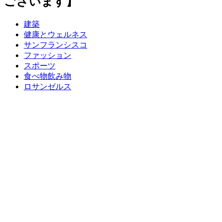
ございます】
建築
健康とウェルネス
サンフランシスコ
ファッション
スポーツ
食べ物飲み物
ロサンゼルス